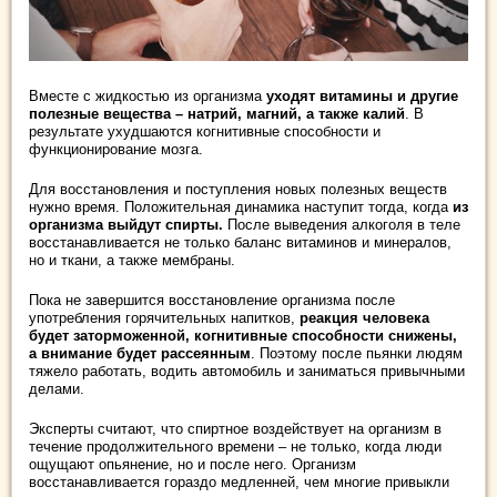
Вместе с жидкостью из организма
уходят витамины и другие
полезные вещества – натрий, магний, а также калий
. В
результате ухудшаются когнитивные способности и
функционирование мозга.
Для восстановления и поступления новых полезных веществ
нужно время. Положительная динамика наступит тогда, когда
из
организма выйдут спирты.
После выведения алкоголя в теле
восстанавливается не только баланс витаминов и минералов,
но и ткани, а также мембраны.
Пока не завершится восстановление организма после
употребления горячительных напитков,
реакция человека
будет заторможенной, когнитивные способности снижены,
а внимание будет рассеянным
. Поэтому после пьянки людям
тяжело работать, водить автомобиль и заниматься привычными
делами.
Эксперты считают, что спиртное воздействует на организм в
течение продолжительного времени – не только, когда люди
ощущают опьянение, но и после него. Организм
восстанавливается гораздо медленней, чем многие привыкли