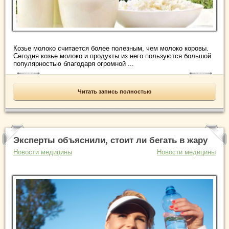
Козье молоко считается более полезным, чем молоко коровы.
Сегодня козье молоко и продукты из него пользуются большой
популярностью благодаря огромной ...
Читать запись полностью
Эксперты объяснили, стоит ли бегать в жару
Новости медицины
Новости медицины