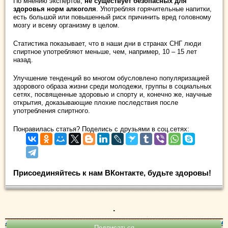
По мнению экспертов,
не существует безопасных для
здоровья норм алкоголя
. Употребляя горячительные напитки,
есть большой или повышенный риск причинить вред головному
мозгу и всему организму в целом.
Статистика показывает, что в наши дни в странах СНГ люди
спиртное употребляют меньше, чем, например, 10 – 15 лет
назад.
Улучшение тенденций во многом обусловлено популяризацией
здорового образа жизни среди молодежи, группы в социальных
сетях, посвященные здоровью и спорту и, конечно же, научные
открытия, доказывающие плохие последствия после
употребления спиртного.
Понравилась статья? Поделись с друзьями в соц.сетях:
Присоединяйтесь к нам ВКонтакте, будьте здоровы!
.