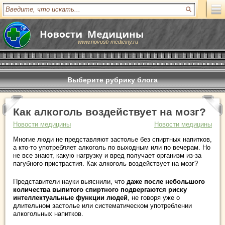
www.novosti-mediciny.ru
Выберите рубрику блога
Как алкоголь воздействует на мозг?
Новости медицины
Новости медицины
Многие люди не представляют застолье без спиртных напитков,
а кто-то употребляет алкоголь по выходным или по вечерам. Но
не все знают, какую нагрузку и вред получает организм из-за
пагубного пристрастия. Как алкоголь воздействует на мозг?
Представители науки выяснили, что
даже после небольшого
количества выпитого спиртного подвергаются риску
интеллектуальные функции людей
, не говоря уже о
длительном застолье или систематическом употреблении
алкогольных напитков.