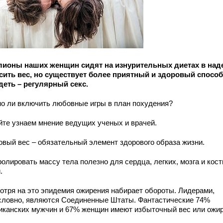
ионы наших женщин сидят на изнурительных диетах в над
сить вес, но существует более приятный и здоровый способ
деть – регулярный секс.
о ли включить любовные игры в план похудения?
йте узнаем мнение ведущих ученых и врачей.
овый вес – обязательный элемент здорового образа жизни.
олировать массу тела полезно для сердца, легких, мозга и кост
.
отря на это эпидемия ожирения набирает обороты. Лидерами,
словно, являются Соединенные Штаты. Фантастические 74%
иканских мужчин и 67% женщин имеют избыточный вес или ожир