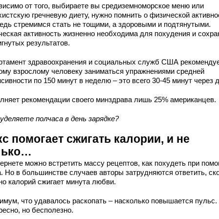
висимо от того, выбираете вы средиземноморское меню или
хистскую гречневую диету, нужно помнить о физической активно
едь стремимся стать не тощими, а здоровыми и подтянутыми.
ческая активность жизненно необходима для похудения и сохра
игнутых результатов.
ртамент здравоохранения и социальных служб США рекоменду
ому взрослому человеку заниматься упражнениями средней
сивности по 150 минут в неделю – это всего 30-45 минут через 
лняет рекомендации своего минздрава лишь 25% американцев.
 уделяете полчаса в день зарядке?
с помогает сжигать калории, и не
лько…
тернете можно встретить массу рецептов, как похудеть при пом
а. Но в большинстве случаев авторы затрудняются ответить, ск
но калорий сжигает минута любви.
имум, что удавалось раскопать – насколько повышается пульс.
ресно, но бесполезно.