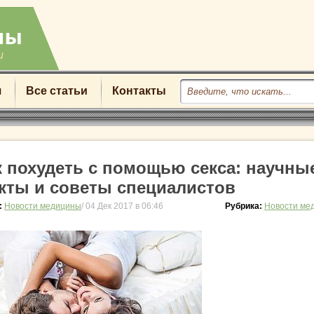
u
я
Все статьи
Контакты
к похудеть с помощью секса: научны
кты и советы специалистов
:
Новости медицины
/ 04 Дек 2017 в 06:46
Рубрика:
Новости ме