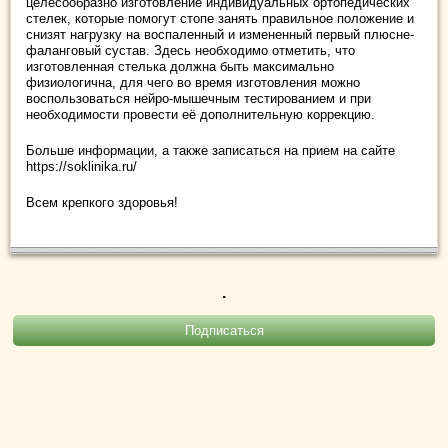
целесообразно изготовление индивидуальных ортопедических
стелек, которые помогут стопе занять правильное положение и
снизят нагрузку на воспаленный и измененный первый плюсне-
фаланговый сустав. Здесь необходимо отметить, что
изготовленная стелька должна быть максимально
физиологична, для чего во время изготовления можно
воспользоваться нейро-мышечным тестированием и при
необходимости провести её дополнительную коррекцию.
Больше информации, а также записаться на прием на сайте
https://soklinika.ru/
Всем крепкого здоровья!
.