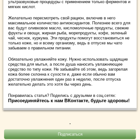
ультразвуковые процедуры с применением только ферментов и
мягких кислот.
Желательно пересмотреть свой рацион, включив в него
максимальное количество антиоксидантов. Полезнее всего для
вас будут оливковое масло, кисломолочные продукты, свежие
фрукты и овощи, жирная рыба, морепродукты, кофе, зеленый
чай, чеснок, куркума. Эти продукты помогут восстановиться не
только коже, но и всему организму, ведь в отпуске мы чато
забываем о правильном питании.
Обязательно увлажняйте кожу. Нужно использовать щадящие
средства для мытья, а после душа наносить увлажняющее
средство по типу кожи. Не забывайте об этом, ведь загорелая
кожа более склонна к сухости и, даже если обычно вам
достаточно увлажнения один раз в неделю, после отпуска
желательно делать это хотя бы через день.
Понравилась статья? Поделись с друзьями в соц.сетях:
Присоединяйтесь к нам ВКонтакте, будьте здоровы!
.