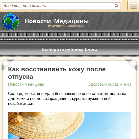
www.novosti-mediciny.ru
Выберите рубрику блога
Как восстановить кожу после
отпуска
Новости медицины
Здоровый образ жизни
Солнце, морская вода и бессонные ночи не слишком полезны
для кожи и после возвращения с курорта нужно о ней
позаботиться.