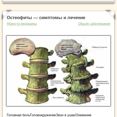
Остеофиты — симптомы и лечение
Новости медицины
Общие заболевания
Головная больГоловокружениеЗвон в ушахОнемение