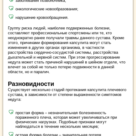
заболевания позвоночника;
онкологические новообразования;
нарушение кровообращения.
Группу риска людей, наиболее подверженных болезни,
составляют профессиональные спортсмены или те, кто
неоднократно ранее получали травмы данного сустава. Кроме
этого, причинами формирования капсулита могут стать
изменения в других органах организма, в частности
расстройства сердечно-сосудистой системы, расстройства
дыхательной и нервной систем. При этом прогрессирование
недуга может стать причиной нарушений в шейном отделе, что
влечет за собой не только потерю подвижности в данной
области, но и паралич.
Разновидности
Существует несколько стадий протекания капсулита плечевого
сустава, в зависимости от степени выраженности симптомов
недуга:
простая форма – незначительная болезненность
пораженного плеча, которая может увеличиваться при
физических нагрузках. Подобные признаки могут
наблюдаться в течение нескольких месяцев;
острая форма болезни – значительная потеря