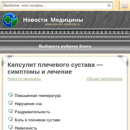
www.novosti-mediciny.ru
Выберите рубрику блога
Капсулит плечевого сустава —
симптомы и лечение
Новости медицины
Общие заболевания
Повышенная температура
Нарушение сна
Раздражительность
Боль в плечевом суставе
Нервозность