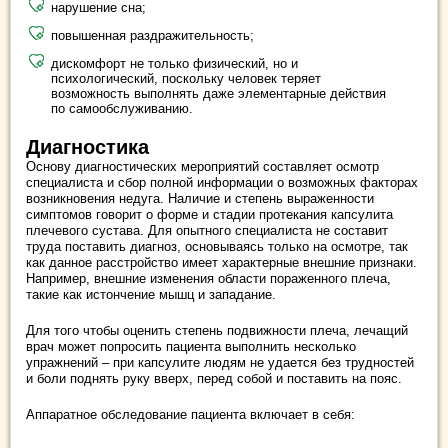
нарушение сна;
повышенная раздражительность;
дискомфорт не только физический, но и
психологический, поскольку человек теряет
возможность выполнять даже элементарные действия
по самообслуживанию.
Диагностика
Основу диагностических мероприятий составляет осмотр
специалиста и сбор полной информации о возможных факторах
возникновения недуга. Наличие и степень выраженности
симптомов говорит о форме и стадии протекания капсулита
плечевого сустава. Для опытного специалиста не составит
труда поставить диагноз, основываясь только на осмотре, так
как данное расстройство имеет характерные внешние признаки.
Например, внешние изменения области пораженного плеча,
такие как истончение мышц и западание.
Для того чтобы оценить степень подвижности плеча, лечащий
врач может попросить пациента выполнить несколько
упражнений – при капсулите людям не удается без трудностей
и боли поднять руку вверх, перед собой и поставить на пояс.
Аппаратное обследование пациента включает в себя: