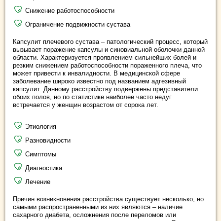
Снижение работоспособности
Ограничение подвижности сустава
Капсулит плечевого сустава – патологический процесс, который
вызывает поражение капсулы и синовиальной оболочки данной
области. Характеризуется проявлением сильнейших болей и
резким снижением работоспособности пораженного плеча, что
может привести к инвалидности. В медицинской сфере
заболевание широко известно под названием адгезивный
капсулит. Данному расстройству подвержены представители
обоих полов, но по статистике наиболее часто недуг
встречается у женщин возрастом от сорока лет.
Этиология
Разновидности
Симптомы
Диагностика
Лечение
Причин возникновения расстройства существует несколько, но
самыми распространенными из них являются – наличие
сахарного диабета, осложнения после переломов или