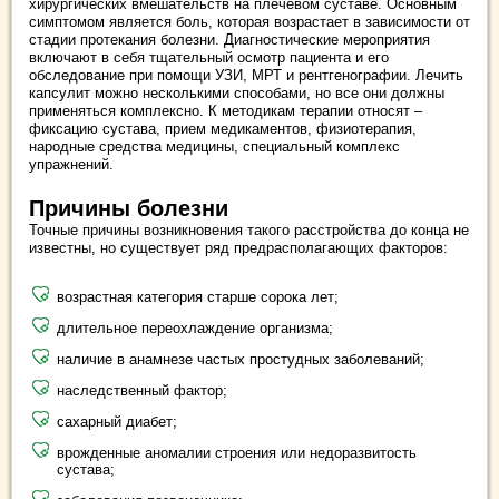
хирургических вмешательств на плечевом суставе. Основным
симптомом является боль, которая возрастает в зависимости от
стадии протекания болезни. Диагностические мероприятия
включают в себя тщательный осмотр пациента и его
обследование при помощи УЗИ, МРТ и рентгенографии. Лечить
капсулит можно несколькими способами, но все они должны
применяться комплексно. К методикам терапии относят –
фиксацию сустава, прием медикаментов, физиотерапия,
народные средства медицины, специальный комплекс
упражнений.
Причины болезни
Точные причины возникновения такого расстройства до конца не
известны, но существует ряд предрасполагающих факторов:
возрастная категория старше сорока лет;
длительное переохлаждение организма;
наличие в анамнезе частых простудных заболеваний;
наследственный фактор;
сахарный диабет;
врожденные аномалии строения или недоразвитость
сустава;