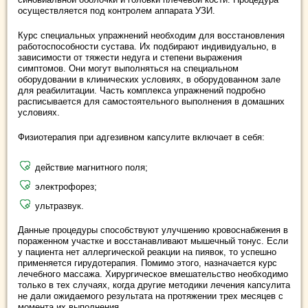
осуществляется под контролем аппарата УЗИ.
Курс специальных упражнений необходим для восстановления
работоспособности сустава. Их подбирают индивидуально, в
зависимости от тяжести недуга и степени выражения
симптомов. Они могут выполняться на специальном
оборудовании в клинических условиях, в оборудованном зале
для реабилитации. Часть комплекса упражнений подробно
расписывается для самостоятельного выполнения в домашних
условиях.
Физиотерапия при адгезивном капсулите включает в себя:
действие магнитного поля;
электрофорез;
ультразвук.
Данные процедуры способствуют улучшению кровоснабжения в
пораженном участке и восстанавливают мышечный тонус. Если
у пациента нет аллергической реакции на пиявок, то успешно
применяется гирудотерапия. Помимо этого, назначается курс
лечебного массажа. Хирургическое вмешательство необходимо
только в тех случаях, когда другие методики лечения капсулита
не дали ожидаемого результата на протяжении трех месяцев с
момента их выполнения.