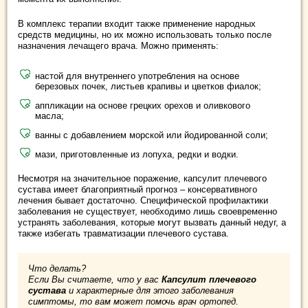
В комплекс терапии входит также применение народных
средств медицины, но их можно использовать только после
назначения лечащего врача. Можно применять:
настой для внутреннего употребления на основе
березовых почек, листьев крапивы и цветков фиалок;
аппликации на основе грецких орехов и оливкового
масла;
ванны с добавлением морской или йодированной соли;
мази, приготовленные из лопуха, редки и водки.
Несмотря на значительное поражение, капсулит плечевого
сустава имеет благоприятный прогноз – консервативного
лечения бывает достаточно. Специфической профилактики
заболевания не существует, необходимо лишь своевременно
устранять заболевания, которые могут вызвать данный недуг, а
также избегать травматизации плечевого сустава.
Что делать?
Если Вы считаете, что у вас
Капсулит плечевого
сустава
и характерные для этого заболевания
симптомы, то вам может помочь врач ортопед.