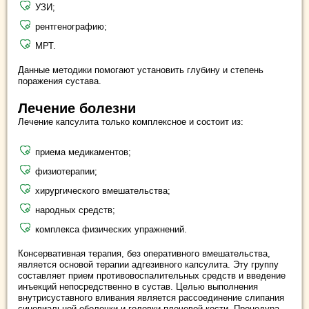
УЗИ;
рентгенографию;
МРТ.
Данные методики помогают установить глубину и степень
поражения сустава.
Лечение болезни
Лечение капсулита только комплексное и состоит из:
приема медикаментов;
физиотерапии;
хирургического вмешательства;
народных средств;
комплекса физических упражнений.
Консервативная терапия, без оперативного вмешательства,
является основой терапии адгезивного капсулита. Эту группу
составляет прием противовоспалительных средств и введение
инъекций непосредственно в сустав. Целью выполнения
внутрисуставного вливания является рассоединение слипания
синовиальной оболочки и головки плечевой кости. Процедура