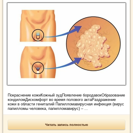
Покраснение кожиКожный зудПоявление бородавокОбразование
кондиломДискомфорт во время полового актаРаздражение
кожи в области гениталий Папилломавирусная инфекция (вирус
папилломы человека, папилломавирус) – ...
Читать запись полностью