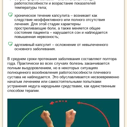
работоспособности и возрастание показателей
температуры тела;
хроническое течение капсулита – возникает как
следствие неэффективного или полного отсутствия
лечения. Для этой стадии характерны
простреливающие боли, а также меняется общее
состояние пациента – нарушается сон и наблюдается
повышенная нервозность;
адгезивный капсулит – осложнение от невылеченного
основного заболевания.
В среднем сроки протекания заболевания составляют полтора
года. Практически во всех случаях болезнь заканчивается
полным выздоровлением, но в некоторых ситуациях
полноценного возобновления работоспособности плечевого
сустава не наблюдается. Это обуславливается несвоевременно
начатым лечением или самостоятельными попытками
устранения недуга народными средствами, как единственным
способом терапии.