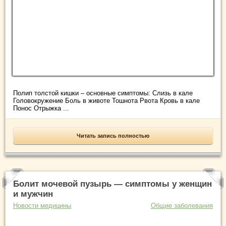
Полип толстой кишки – основные симптомы: Слизь в кале
Головокружение Боль в животе Тошнота Рвота Кровь в кале
Понос Отрыжка ...
Читать запись полностью
Болит мочевой пузырь — симптомы у женщин
и мужчин
Новости медицины
Общие заболевания