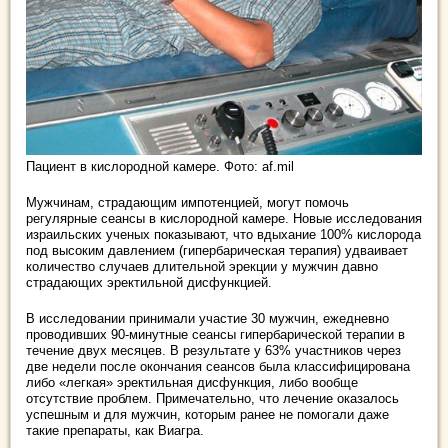
Пациент в кислородной камере. Фото: af.mil
Мужчинам, страдающим импотенцией, могут помочь
регулярные сеансы в кислородной камере. Новые исследования
израильских ученых показывают, что вдыхание 100% кислорода
под высоким давлением (гипербарическая терапия) удваивает
количество случаев длительной эрекции у мужчин давно
страдающих эректильной дисфункцией.
В исследовании принимали участие 30 мужчин, ежедневно
проводивших 90-минутные сеансы гипербарической терапии в
течение двух месяцев. В результате у 63% участников через
две недели после окончания сеансов была классифицирована
либо «легкая» эректильная дисфункция, либо вообще
отсутствие проблем. Примечательно, что лечение оказалось
успешным и для мужчин, которым ранее не помогали даже
такие препараты, как Виагра.