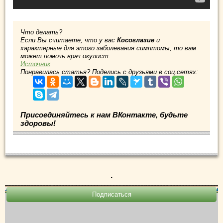
Что делать?
Если Вы считаете, что у вас
Косоглазие
и
характерные для этого заболевания симптомы, то вам
может помочь врач окулист.
Источник
Понравилась статья? Поделись с друзьями в соц.сетях:
Присоединяйтесь к нам ВКонтакте, будьте
здоровы!
.