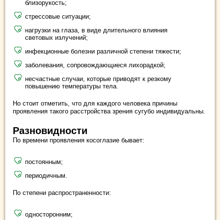
близорукость;
стрессовые ситуации;
нагрузки на глаза, в виде длительного влияния
световых излучений;
инфекционные болезни различной степени тяжести;
заболевания, сопровождающиеся лихорадкой;
несчастные случаи, которые приводят к резкому
повышению температуры тела.
Но стоит отметить, что для каждого человека причины
проявления такого расстройства зрения сугубо индивидуальны.
Разновидности
По времени проявления косоглазие бывает:
постоянным;
периодичным.
По степени распространенности:
односторонним;