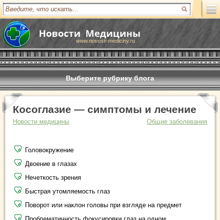
www.novosti-mediciny.ru
Выберите рубрику блога
Косоглазие — симптомы и лечение
Новости медицины
Общие заболевания
Головокружение
Двоение в глазах
Нечеткость зрения
Быстрая утомляемость глаз
Поворот или наклон головы при взгляде на предмет
Проблематичность фокусировки глаз на одном