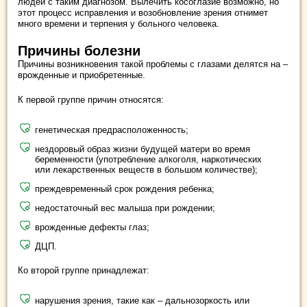
людей с таким диагнозом. Вылечить косоглазие возможно, но
этот процесс исправления и возобновление зрения отнимет
много времени и терпения у больного человека.
Причины болезни
Причины возникновения такой проблемы с глазами делятся на –
врожденные и приобретенные.
К первой группе причин относятся:
генетическая предрасположенность;
нездоровый образ жизни будущей матери во время
беременности (употребление алкоголя, наркотических
или лекарственных веществ в большом количестве);
преждевременный срок рождения ребенка;
недостаточный вес малыша при рождении;
врожденные дефекты глаз;
ДЦП.
Ко второй группе принадлежат:
нарушения зрения, такие как – дальнозоркость или