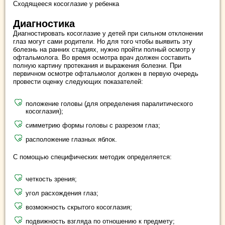
Сходящееся косоглазие у ребенка
Диагностика
Диагностировать косоглазие у детей при сильном отклонении
глаз могут сами родители. Но для того чтобы выявить эту
болезнь на ранних стадиях, нужно пройти полный осмотр у
офтальмолога. Во время осмотра врач должен составить
полную картину протекания и выражения болезни. При
первичном осмотре офтальмолог должен в первую очередь
провести оценку следующих показателей:
положение головы (для определения паралитического
косоглазия);
симметрию формы головы с разрезом глаз;
расположение глазных яблок.
С помощью специфических методик определяется:
четкость зрения;
угол расхождения глаз;
возможность скрытого косоглазия;
подвижность взгляда по отношению к предмету;