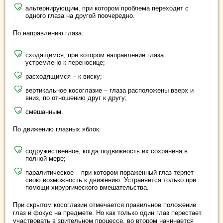
альтернирующим, при котором проблема переходит с
одного глаза на другой поочередно.
По направлению глаза:
сходящимся, при котором направление глаза
устремлено к переносице;
расходящимся – к виску;
вертикальное косоглазие – глаза расположены вверх и
вниз, по отношению друг к другу;
смешанным.
По движению глазных яблок:
содружественное, когда подвижность их сохранена в
полной мере;
паралитическое – при котором пораженный глаз теряет
свою возможность к движению. Устраняется только при
помощи хирургического вмешательства.
При скрытом косоглазии отмечается правильное положение
глаз и фокус на предмете. Но как только один глаз перестает
участвовать в зрительном процессе, во втором начинается