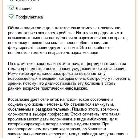
Лечение
Профилактика
Обычно родители еще в детстве сами замечают различное
расположение глаз своего ребенка. Но точно определить это
возможно только при наступлении четырехмесячного возраста,
поскольку с рождения малыш неспособен правильно
фокусировать зрение двумя глазами. Эта способность
появляется только в возрасте четырех месяцев.
По статистике, косоглазие может начать формироваться в три
года и проявляется постепенным ухудшением остроты зрения.
Реже такое зрительное расстройство встречается у
новорожденных малышей, которые очень быстро могут потерять
зрение, потому что диагностировать эту болезнь в столь
раннем возрасте практически невозможно.
Косоглазие дает отпечаток на психическое состояние и
социальную жизнь человека. Он становится замкнутым,
обозленным и раздражительным. Помимо этого, возможны
сложности в выборе профессии. Стоит отметить, что такая
проблема может дать осложнение в виде амблиопии, для
которой характерна потеря зрения в одном глазу. При
несвоевременном лечении косоглазия, амблиопия и
значительное снижение зрения, могут наблюдаться у половины