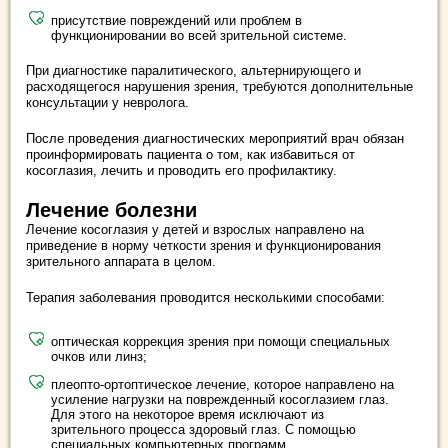
присутствие повреждений или проблем в
функционировании во всей зрительной системе.
При диагностике паралитического, альтернирующего и
расходящегося нарушения зрения, требуются дополнительные
консультации у невролога.
После проведения диагностических мероприятий врач обязан
проинформировать пациента о том, как избавиться от
косоглазия, лечить и проводить его профилактику.
Лечение болезни
Лечение косоглазия у детей и взрослых направлено на
приведение в норму четкости зрения и функционирования
зрительного аппарата в целом.
Терапия заболевания проводится несколькими способами:
оптическая коррекция зрения при помощи специальных
очков или линз;
плеопто-ортоптическое лечение, которое направлено на
усиление нагрузки на поврежденный косоглазием глаз.
Для этого на некоторое время исключают из
зрительного процесса здоровый глаз. С помощью
специальных компьютерных программ