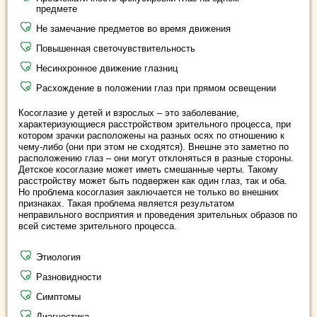
предмете
Не замечание предметов во время движения
Повышенная светочувствительность
Несинхронное движение глазниц
Расхождение в положении глаз при прямом освещении
Косоглазие у детей и взрослых – это заболевание,
характеризующиеся расстройством зрительного процесса, при
котором зрачки расположены на разных осях по отношению к
чему-либо (они при этом не сходятся). Внешне это заметно по
расположению глаз – они могут отклоняться в разные стороны.
Детское косоглазие может иметь смешанные черты. Такому
расстройству может быть подвержен как один глаз, так и оба.
Но проблема косоглазия заключается не только во внешних
признаках. Такая проблема является результатом
неправильного восприятия и проведения зрительных образов по
всей системе зрительного процесса.
Этиология
Разновидности
Симптомы
Диагностика