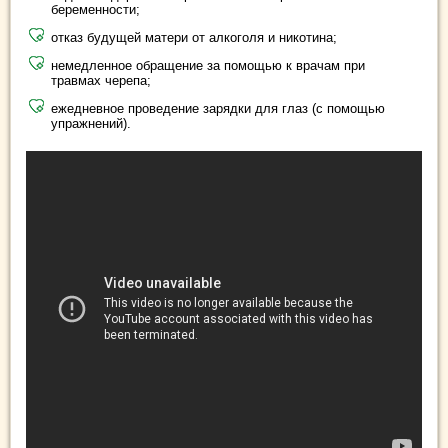
беременности;
отказ будущей матери от алкоголя и никотина;
немедленное обращение за помощью к врачам при
травмах черепа;
ежедневное проведение зарядки для глаз (с помощью
упражнений).