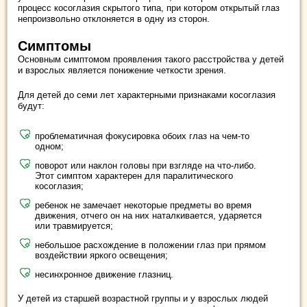
процесс косоглазия скрытого типа, при котором открытый глаз
непроизвольно отклоняется в одну из сторон.
Симптомы
Основным симптомом проявления такого расстройства у детей
и взрослых является понижение четкости зрения.
Для детей до семи лет характерными признаками косоглазия
будут:
проблематичная фокусировка обоих глаз на чем-то
одном;
поворот или наклон головы при взгляде на что-либо.
Этот симптом характерен для паралитического
косоглазия;
ребенок не замечает некоторые предметы во время
движения, отчего он на них наталкивается, ударяется
или травмируется;
небольшое расхождение в положении глаз при прямом
воздействии яркого освещения;
несинхронное движение глазниц.
У детей из старшей возрастной группы и у взрослых людей