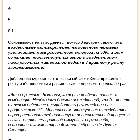
40
5
8:1
Основываясь на этих данных, доктор Хедстрем заключила:
воздействие растворителей на обычного человека
увеличивает риск рассеянного склероза на 50%, а вот
сочетание неблагополучных генов с воздействием
лакокрасочных материалов ведет к 7-кратному росту
заболеваемости.
Добавление курения в этот опасный «коктейль» приводит к
росту заболеваемости рассеянным склерозом в целых 30 раз!
«Это серьезные факторы, которые особенно опасны в
комбинации. Необходимо больше исследований, чтобы понять
их взаимодействие и выработать рекомендации для
профилактики РС. Мы полагаем, что курение и воздействие
паров растворителей инициирует воспалительный процесс в
легких, становясь причиной иммунных нарушений», —
говорится в комментарии доктора Габриэле Де Лука из
Оксфорда.