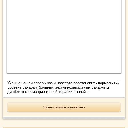
Ученые нашли способ раз и навсегда восстановить нормальный
уровень сахара у больных инсулинозависимым сахарным
диабетом с помощью генной терапии. Новый ...
Читать запись полностью