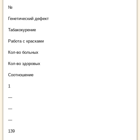
№
Генетический дефект
Табакокурение
Работа с красками
Кол-во больных
Кол-во здоровых
Соотношение
1
—
—
—
139