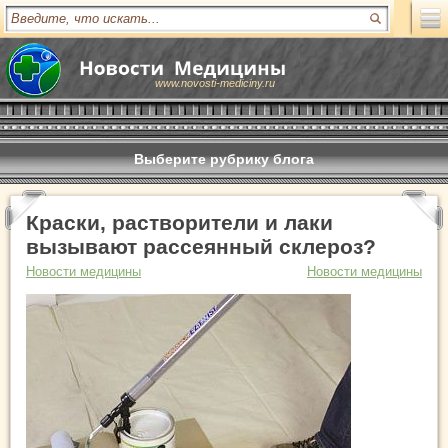
www.novosti-mediciny.ru
Выберите рубрику блога
Краски, растворители и лаки
вызывают рассеянный склероз?
Новости медицины
Новости медицины