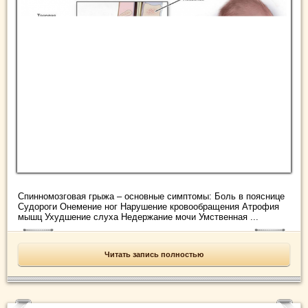
Спинномозговая грыжа – основные симптомы: Боль в пояснице
Судороги Онемение ног Нарушение кровообращения Атрофия
мышц Ухудшение слуха Недержание мочи Умственная ...
Читать запись полностью