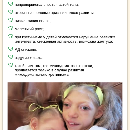
непропорциональность частей тела;
вторичные половые признаки плохо развиты;
низкая линия волос;
маленький рост;
при кретинизме у детей отмечается нарушение развития
интеллекта, сниженная активность, возможна желтуха;
АД снижено;
вздутие живота;
такой симптом, как микседематозные отеки,
проявляется только в случае развития
микседематозного кретинизма.