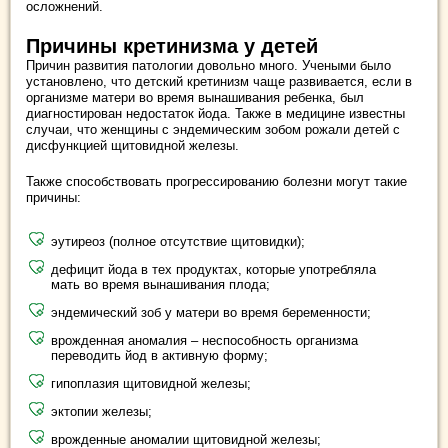
осложнений.
Причины кретинизма у детей
Причин развития патологии довольно много. Учеными было
установлено, что детский кретинизм чаще развивается, если в
организме матери во время вынашивания ребенка, был
диагностирован недостаток йода. Также в медицине известны
случаи, что женщины с эндемическим зобом рожали детей с
дисфункцией щитовидной железы.
Также способствовать прогрессированию болезни могут такие
причины:
эутиреоз (полное отсутствие щитовидки);
дефицит йода в тех продуктах, которые употребляла
мать во время вынашивания плода;
эндемический зоб у матери во время беременности;
врожденная аномалия – неспособность организма
переводить йод в активную форму;
гипоплазия щитовидной железы;
эктопии железы;
врожденные аномалии щитовидной железы;