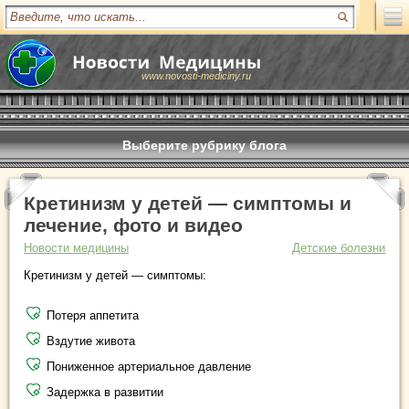
www.novosti-mediciny.ru
Выберите рубрику блога
Кретинизм у детей — симптомы и
лечение, фото и видео
Новости медицины
Детские болезни
Кретинизм у детей — симптомы:
Потеря аппетита
Вздутие живота
Пониженное артериальное давление
Задержка в развитии