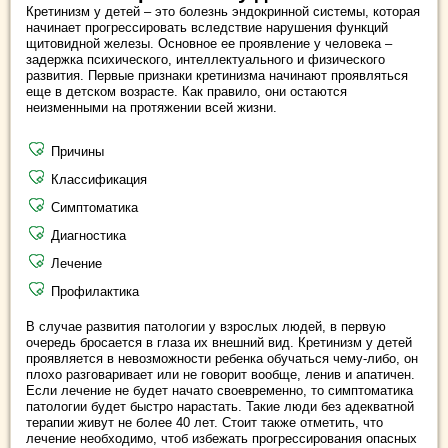
Кретинизм у детей – это болезнь эндокринной системы, которая
начинает прогрессировать вследствие нарушения функций
щитовидной железы. Основное ее проявление у человека –
задержка психического, интеллектуального и физического
развития. Первые признаки кретинизма начинают проявляться
еще в детском возрасте. Как правило, они остаются
неизменными на протяжении всей жизни.
Причины
Классификация
Симптоматика
Диагностика
Лечение
Профилактика
В случае развития патологии у взрослых людей, в первую
очередь бросается в глаза их внешний вид. Кретинизм у детей
проявляется в невозможности ребенка обучаться чему-либо, он
плохо разговаривает или не говорит вообще, ленив и апатичен.
Если лечение не будет начато своевременно, то симптоматика
патологии будет быстро нарастать. Такие люди без адекватной
терапии живут не более 40 лет. Стоит также отметить, что
лечение необходимо, чтоб избежать прогрессирования опасных