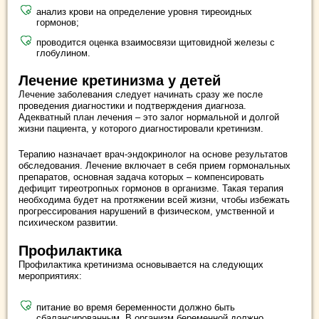
анализ крови на определение уровня тиреоидных
гормонов;
проводится оценка взаимосвязи щитовидной железы с
глобулином.
Лечение кретинизма у детей
Лечение заболевания следует начинать сразу же после
проведения диагностики и подтверждения диагноза.
Адекватный план лечения – это залог нормальной и долгой
жизни пациента, у которого диагностировали кретинизм.
Терапию назначает врач-эндокринолог на основе результатов
обследования. Лечение включает в себя прием гормональных
препаратов, основная задача которых – компенсировать
дефицит тиреотропных гормонов в организме. Такая терапия
необходима будет на протяжении всей жизни, чтобы избежать
прогрессирования нарушений в физическом, умственной и
психическом развитии.
Профилактика
Профилактика кретинизма основывается на следующих
мероприятиях:
питание во время беременности должно быть
сбалансированным. В организм беременной должно