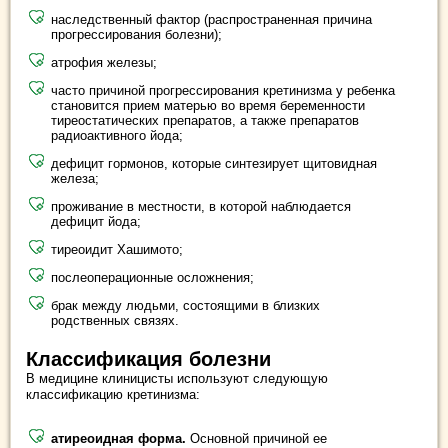
наследственный фактор (распространенная причина
прогрессирования болезни);
атрофия железы;
часто причиной прогрессирования кретинизма у ребенка
становится прием матерью во время беременности
тиреостатических препаратов, а также препаратов
радиоактивного йода;
дефицит гормонов, которые синтезирует щитовидная
железа;
проживание в местности, в которой наблюдается
дефицит йода;
тиреоидит Хашимото;
послеоперационные осложнения;
брак между людьми, состоящими в близких
родственных связях.
Классификация болезни
В медицине клиницисты используют следующую
классификацию кретинизма:
атиреоидная форма.
Основной причиной ее