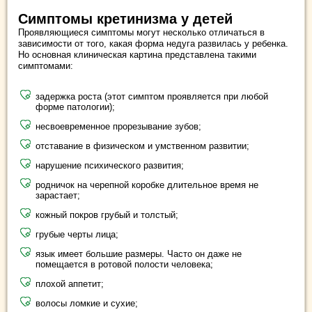
Симптомы кретинизма у детей
Проявляющиеся симптомы могут несколько отличаться в
зависимости от того, какая форма недуга развилась у ребенка.
Но основная клиническая картина представлена такими
симптомами:
задержка роста (этот симптом проявляется при любой
форме патологии);
несвоевременное прорезывание зубов;
отставание в физическом и умственном развитии;
нарушение психического развития;
родничок на черепной коробке длительное время не
зарастает;
кожный покров грубый и толстый;
грубые черты лица;
язык имеет большие размеры. Часто он даже не
помещается в ротовой полости человека;
плохой аппетит;
волосы ломкие и сухие;