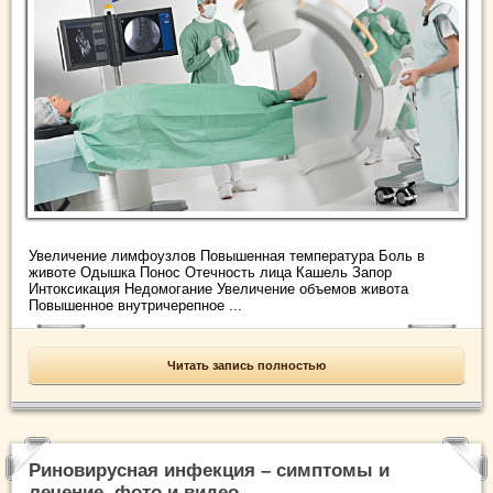
Увеличение лимфоузлов Повышенная температура Боль в
животе Одышка Понос Отечность лица Кашель Запор
Интоксикация Недомогание Увеличение объемов живота
Повышенное внутричерепное ...
Читать запись полностью
Риновирусная инфекция – симптомы и
лечение, фото и видео