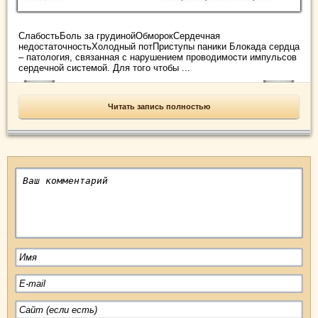
СлабостьБоль за грудинойОбморокСердечная
недостаточностьХолодный потПриступы паники Блокада сердца
– патология, связанная с нарушением проводимости импульсов
сердечной системой. Для того чтобы ...
Читать запись полностью