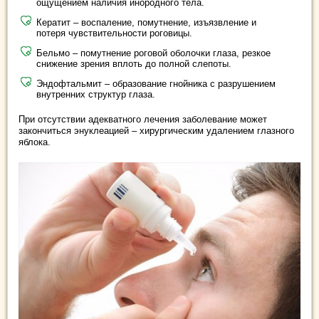
ощущением наличия инородного тела.
Кератит – воспаление, помутнение, изъязвление и
потеря чувствительности роговицы.
Бельмо – помутнение роговой оболочки глаза, резкое
снижение зрения вплоть до полной слепоты.
Эндофтальмит – образование гнойника с разрушением
внутренних структур глаза.
При отсутствии адекватного лечения заболевание может
закончиться энуклеацией – хирургическим удалением глазного
яблока.