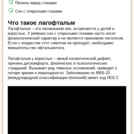
Пелена перед глазами
Сон с открытыми глазами
Что такое лагофтальм
Лагофтальм – это несмыкание век, встречается у детей и
взрослых. У ребенка сон с открытыми глазами часто носит
физиологический характер и не является признаком патологии.
Если с возрастом этот симптом не проходит, необходимо
вмешательство офтальмолога.
Лагофтальм у взрослых – явный косметический дефект,
причина дискомфорта, физических и психологических
страданий. Вызывает ряд тяжелых осложнений, приводит к
потере зрения и инвалидности. Заболевание по МКБ-10
(международной классификации болезней) имеет код НО2.2.