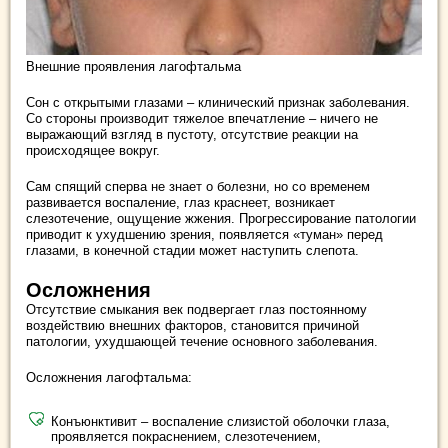
Внешние проявления лагофтальма
Сон с открытыми глазами – клинический признак заболевания.
Со стороны производит тяжелое впечатление – ничего не
выражающий взгляд в пустоту, отсутствие реакции на
происходящее вокруг.
Сам спящий сперва не знает о болезни, но со временем
развивается воспаление, глаз краснеет, возникает
слезотечение, ощущение жжения. Прогрессирование патологии
приводит к ухудшению зрения, появляется «туман» перед
глазами, в конечной стадии может наступить слепота.
Осложнения
Отсутствие смыкания век подвергает глаз постоянному
воздействию внешних факторов, становится причиной
патологии, ухудшающей течение основного заболевания.
Осложнения лагофтальма:
Конъюнктивит – воспаление слизистой оболочки глаза,
проявляется покраснением, слезотечением,