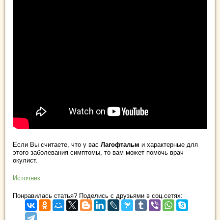
Если Вы считаете, что у вас
Лагофтальм
и характерные для
этого заболевания симптомы, то вам может помочь врач
окулист.
Источник
Понравилась статья? Поделись с друзьями в соц.сетях: