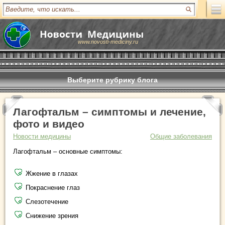
www.novosti-mediciny.ru
Выберите рубрику блога
Лагофтальм – симптомы и лечение,
фото и видео
Новости медицины
Общие заболевания
Лагофтальм – основные симптомы:
Жжение в глазах
Покраснение глаз
Слезотечение
Снижение зрения