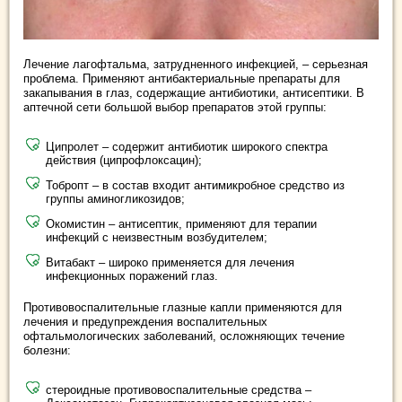
Лечение лагофтальма, затрудненного инфекцией, – серьезная
проблема. Применяют антибактериальные препараты для
закапывания в глаз, содержащие антибиотики, антисептики. В
аптечной сети большой выбор препаратов этой группы:
Ципролет – содержит антибиотик широкого спектра
действия (ципрофлоксацин);
Тобропт – в состав входит антимикробное средство из
группы аминогликозидов;
Окомистин – антисептик, применяют для терапии
инфекций с неизвестным возбудителем;
Витабакт – широко применяется для лечения
инфекционных поражений глаз.
Противовоспалительные глазные капли применяются для
лечения и предупреждения воспалительных
офтальмологических заболеваний, осложняющих течение
болезни:
стероидные противовоспалительные средства –