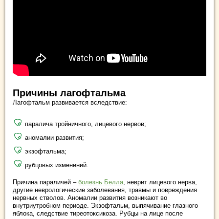
Причины лагофтальма
Лагофтальм развивается вследствие:
паралича тройничного, лицевого нервов;
аномалии развития;
экзофтальма;
рубцовых изменений.
Причина параличей –
болезнь Белла
, неврит лицевого нерва,
другие неврологические заболевания, травмы и повреждения
нервных стволов. Аномалии развития возникают во
внутриутробном периоде. Экзофтальм, выпячивание глазного
яблока, следствие тиреотоксикоза. Рубцы на лице после