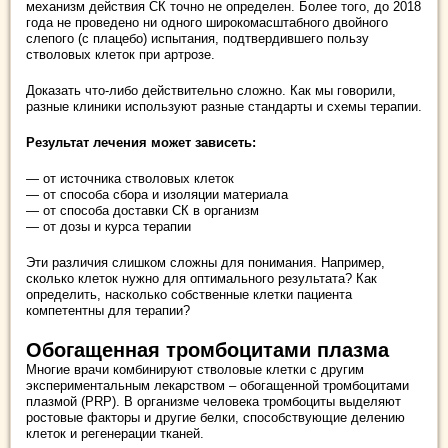
механизм действия СК точно не определен. Более того, до 2018
года не проведено ни одного широкомасштабного двойного
слепого (с плацебо) испытания, подтвердившего пользу
стволовых клеток при артрозе.
Доказать что-либо действительно сложно. Как мы говорили,
разные клиники используют разные стандарты и схемы терапии.
Результат лечения может зависеть:
— от источника стволовых клеток
— от способа сбора и изоляции материала
— от способа доставки СК в организм
— от дозы и курса терапии
Эти различия слишком сложны для понимания. Например,
сколько клеток нужно для оптимального результата? Как
определить, насколько собственные клетки пациента
компетентны для терапии?
Обогащенная тромбоцитами плазма
Многие врачи комбинируют стволовые клетки с другим
экспериментальным лекарством – обогащенной тромбоцитами
плазмой (PRP). В организме человека тромбоциты выделяют
ростовые факторы и другие белки, способствующие делению
клеток и регенерации тканей.