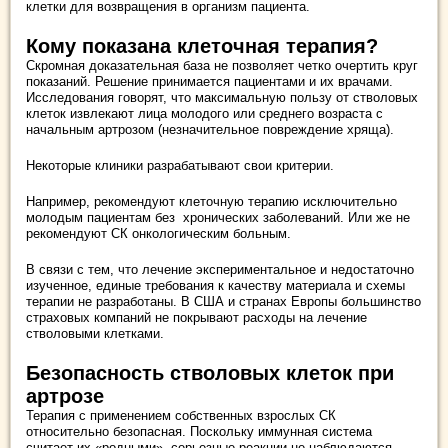
клетки для возвращения в организм пациента.
Кому показана клеточная терапия?
Скромная доказательная база не позволяет четко очертить круг
показаний. Решение принимается пациентами и их врачами.
Исследования говорят, что максимальную пользу от стволовых
клеток извлекают лица молодого или среднего возраста с
начальным артрозом (незначительное повреждение хряща).
Некоторые клиники разрабатывают свои критерии.
Например, рекомендуют клеточную терапию исключительно
молодым пациентам без хронических заболеваний. Или же не
рекомендуют СК онкологическим больным.
В связи с тем, что лечение экспериментальное и недостаточно
изученное, единые требования к качеству материала и схемы
терапии не разработаны. В США и странах Европы большинство
страховых компаний не покрывают расходы на лечение
стволовыми клетками.
Безопасность стволовых клеток при
артрозе
Терапия с применением собственных взрослых СК
относительно безопасная. Поскольку иммунная система
считает их «родными», серьезные реакции не наблюдаются.