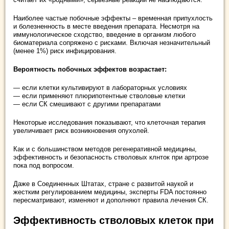
Наиболее частые побочные эффекты – временная припухлость
и болезненность в месте введения препарата. Несмотря на
иммунологическое сходство, введение в организм любого
биоматериала сопряжено с рисками. Включая незначительный
(менее 1%) риск инфицирования.
Вероятность побочных эффектов возрастает:
— если клетки культивируют в лабораторных условиях
— если применяют плюрипотентные стволовые клетки
— если СК смешивают с другими препаратами
Некоторые исследования показывают, что клеточная терапия
увеличивает риск возникновения опухолей.
Как и с большинством методов регенеративной медицины,
эффективность и безопасность стволовых клнток при артрозе
пока под вопросом.
Даже в Соединенных Штатах, стране с развитой наукой и
жестким регулированием медицины, эксперты FDA постоянно
пересматривают, изменяют и дополняют правила лечения СК.
Эффективность стволовых клеток при