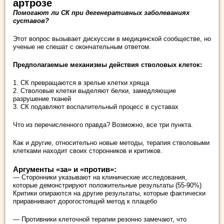
артрозе
Помогают ли СК при дегенеративных заболеваниях
суставов?
Этот вопрос вызывает дискуссии в медицинской сообществе, но
ученые не спешат с окончательным ответом.
Предполагаемые механизмы действия стволовых клеток:
1. СК превращаются в зрелые клетки хряща
2. Стволовые клетки выделяют белки, замедляющие
разрушение тканей
3. СК подавляют воспалительный процесс в суставах
Что из перечисленного правда? Возможно, все три пункта.
Как и другие, относительно новые методы, терапия стволовыми
клетками находит своих сторонников и критиков.
Аргументы «за» и «против»:
— Сторонники указывают на клинические исследования,
которые демонстрируют положительные результаты (55-90%)
Критики опираются на другие результаты, которые фактически
приравнивают дорогостоящий метод к плацебо
— Противники клеточной терапии резонно замечают, что