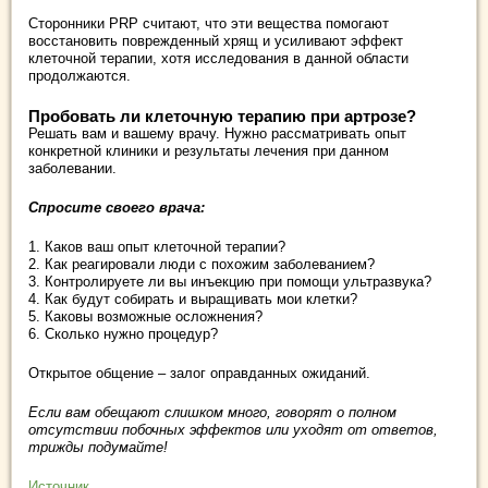
Сторонники PRP считают, что эти вещества помогают
восстановить поврежденный хрящ и усиливают эффект
клеточной терапии, хотя исследования в данной области
продолжаются.
Пробовать ли клеточную терапию при артрозе?
Решать вам и вашему врачу. Нужно рассматривать опыт
конкретной клиники и результаты лечения при данном
заболевании.
Спросите своего врача:
1. Каков ваш опыт клеточной терапии?
2. Как реагировали люди с похожим заболеванием?
3. Контролируете ли вы инъекцию при помощи ультразвука?
4. Как будут собирать и выращивать мои клетки?
5. Каковы возможные осложнения?
6. Сколько нужно процедур?
Открытое общение – залог оправданных ожиданий.
Если вам обещают слишком много, говорят о полном
отсутствии побочных эффектов или уходят от ответов,
трижды подумайте!
Источник