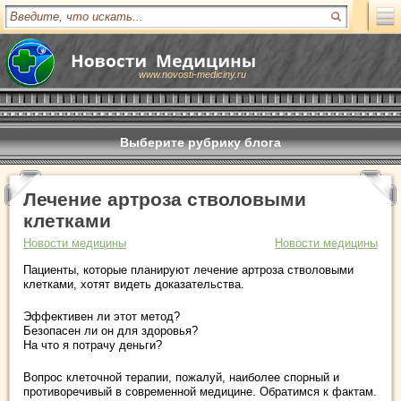
www.novosti-mediciny.ru
Выберите рубрику блога
Лечение артроза стволовыми
клетками
Новости медицины
Новости медицины
Пациенты, которые планируют лечение артроза стволовыми
клетками, хотят видеть доказательства.
Эффективен ли этот метод?
Безопасен ли он для здоровья?
На что я потрачу деньги?
Вопрос клеточной терапии, пожалуй, наиболее спорный и
противоречивый в современной медицине. Обратимся к фактам.