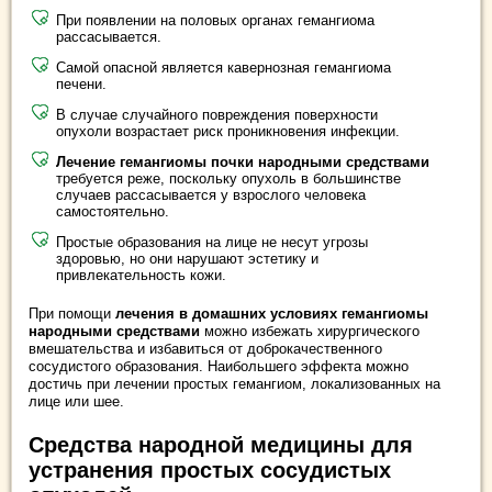
При появлении на половых органах гемангиома
рассасывается.
Самой опасной является кавернозная гемангиома
печени.
В случае случайного повреждения поверхности
опухоли возрастает риск проникновения инфекции.
Лечение гемангиомы почки народными средствами
требуется реже, поскольку опухоль в большинстве
случаев рассасывается у взрослого человека
самостоятельно.
Простые образования на лице не несут угрозы
здоровью, но они нарушают эстетику и
привлекательность кожи.
При помощи
лечения в домашних условиях гемангиомы
народными средствами
можно избежать хирургического
вмешательства и избавиться от доброкачественного
сосудистого образования. Наибольшего эффекта можно
достичь при лечении простых гемангиом, локализованных на
лице или шее.
Средства народной медицины для
устранения простых сосудистых