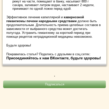
режут на части, помещают в банку, насыпают 800 г
сахара, заливают литром водки, настаивают 2 недели,
принимают по одной ложке перед едой.
Эффективное лечение капиллярной и
кавернозной
гемангиомы печени народными средствами
должно быть
продолжительным. Длительность приема целебных составов в
зависимости от выбранного средства может достигать
полугода. Устранить гемангиому за короткий период при
помощи рецептов нетрадиционной медицины невозможно.
Будьте здоровы!
Понравилась статья? Поделись с друзьями в соц.сетях:
Присоединяйтесь к нам ВКонтакте, будьте здоровы!
.