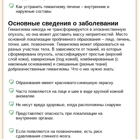
Как устранить гемангиому печени – внутренние и
наружные составы
Основные сведения о заболевании
Гемангиома никогда не трансформируется в злокачественную
опухоль, но она может доставить массу неприятностей. Место
основной локализации проблемного образования – лицо, печень,
почки, шея, позвоночник. Гемангиома может образоваться на
разных участках тела. В зависимости от тканей, из которых
сформирована опухоль, классифицируют простые (верхний
слой кожи), кавернозные (под кожей), комбинированные (с
накожным основанием) и смешанные (разные ткани)
доброкачественные гемангиомы. Что о них нужно знать:
Образования имеют красновато-синюшную окраску.
Часто появляются на лице и шее в виде крупной кожной
аномалии.
Не несут вреда здоровью, когда расположены снаружи.
Представляют опасность при локализации на
внутренних органах.
Если появляются на позвоночнике, есть риск
сдавливания спинного мозга.