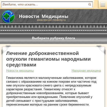
www.novosti-mediciny.ru
Выберите рубрику блога
Лечение доброкачественной
опухоли гемангиомы народными
средствами
Новости медицины
Народная медицина
Гемангиома является малоизученным заболеванием, которое
связано с образованием на кожном покрове или частично под
ним опухоли красновато-синего цвета с непредсказуемым
характером разрастания. Гемангиому относят к
доброкачественным новообразованиям, которые бывают
приобретенными или врожденными. Появление опухолей у
детей связывают с простудными заболеваниями,
перенесенными матерью на раннем сроке беременности.