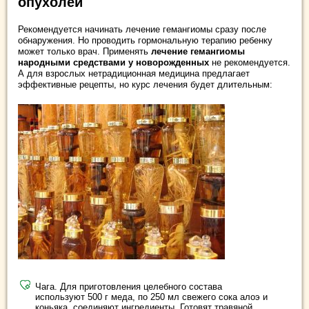
опухолей
Рекомендуется начинать лечение гемангиомы сразу после
обнаружения. Но проводить гормональную терапию ребенку
может только врач. Применять
лечение гемангиомы
народными средствами у новорожденных
не рекомендуется.
А для взрослых нетрадиционная медицина предлагает
эффективные рецепты, но курс лечения будет длительным:
Чага. Для приготовления целебного состава
используют 500 г меда, по 250 мл свежего сока алоэ и
коньяка, соединяют ингредиенты. Готовят травяной