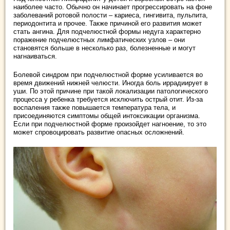
наиболее часто. Обычно он начинает прогрессировать на фоне
заболеваний ротовой полости – кариеса, гингивита, пульпита,
периодонтита и прочее. Также причиной его развития может
стать ангина. Для подчелюстной формы недуга характерно
поражение подчелюстных лимфатических узлов – они
становятся больше в несколько раз, болезненные и могут
нагнаиваться.
Болевой синдром при подчелюстной форме усиливается во
время движений нижней челюсти. Иногда боль иррадиирует в
уши. По этой причине при такой локализации патологического
процесса у ребенка требуется исключить острый отит. Из-за
воспаления также повышается температура тела, и
присоединяются симптомы общей интоксикации организма.
Если при подчелюстной форме произойдет нагноение, то это
может спровоцировать развитие опасных осложнений.