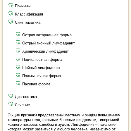
Причины
Классификация
Симптоматика
Острая катаральная форма
Острый гнойный лимфаденит
Хронический лимфаденит
Подчелюстная форма
Шейный лимфаденит
Подмышечная форма
Паховая форма
Диагностика
Лечение
Общие признаки представлены местным и общим повышением
температуры тела, сильным болевым синдромом, гиперемией
кожного покрова, ознобом и зудом. Лимфаденит – патология,
которая может развиться у любого человека, независимо от