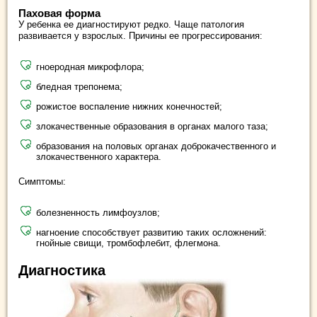
Паховая форма
У ребенка ее диагностируют редко. Чаще патология
развивается у взрослых. Причины ее прогрессирования:
гноеродная микрофлора;
бледная трепонема;
рожистое воспаление нижних конечностей;
злокачественные образования в органах малого таза;
образования на половых органах доброкачественного и
злокачественного характера.
Симптомы:
болезненность лимфоузлов;
нагноение способствует развитию таких осложнений:
гнойные свищи, тромбофлебит, флегмона.
Диагностика