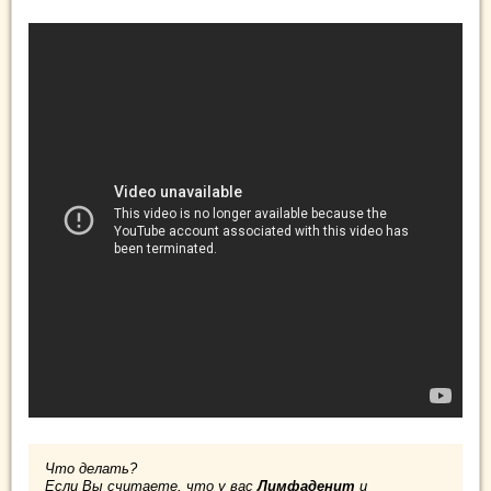
Что делать?
Если Вы считаете, что у вас
Лимфаденит
и