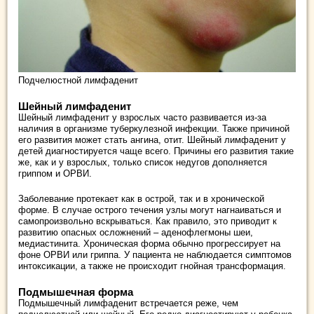
Подчелюстной лимфаденит
Шейный лимфаденит
Шейный лимфаденит у взрослых часто развивается из-за
наличия в организме туберкулезной инфекции. Также причиной
его развития может стать ангина, отит. Шейный лимфаденит у
детей диагностируется чаще всего. Причины его развития такие
же, как и у взрослых, только список недугов дополняется
гриппом и ОРВИ.
Заболевание протекает как в острой, так и в хронической
форме. В случае острого течения узлы могут нагнаиваться и
самопроизвольно вскрываться. Как правило, это приводит к
развитию опасных осложнений – аденофлегмоны шеи,
медиастинита. Хроническая форма обычно прогрессирует на
фоне ОРВИ или гриппа. У пациента не наблюдается симптомов
интоксикации, а также не происходит гнойная трансформация.
Подмышечная форма
Подмышечный лимфаденит встречается реже, чем