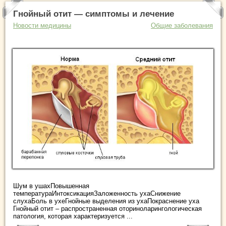
Гнойный отит — симптомы и лечение
Новости медицины
Общие заболевания
Шум в ушахПовышенная
температураИнтоксикацияЗаложенность ухаСнижение
слухаБоль в ухеГнойные выделения из ухаПокраснение уха
Гнойный отит – распространенная оториноларингологическая
патология, которая характеризуется ...