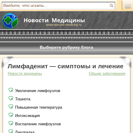
www.novosti-mediciny.ru
Выберите рубрику блога
Лимфаденит — симптомы и лечение
Новости медицины
Общие заболевания
Увеличение лимфоузлов
Тошнота
Повышенная температура
Интоксикация
Воспаление лимфоузлов
Лихорадка