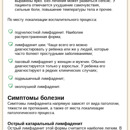
выражены ярко. Без лечения может развиться сепсис. У
пациента отмечается ухудшение самочувствия,
сильные боли, повышение температуры тела и прочее.
По месту локализации воспалительного процесса:
подчелюстной лимфаденит. Наиболее
распространенная форма;
лимфаденит шеи. Чаще всего его можно
диагностировать у ребенка или же у людей, которые
часто болеют простудными заболеваниями;
паховый лимфаденит у женщин и мужчин. Обычно
диагностируется только у взрослых. У ребенка его
диагностируют в редких клинических случаях;
подмышечный лимфаденит;
околоушной лимфаденит.
Симптомы болезни
Симптомы лимфаденита напрямую зависят от вида патологии,
тяжести ее протекания, а также от места локализации
патологического процесса.
Острый катаральный лимфаденит
Острый лимфаденит этой формы считается наиболее легким. В