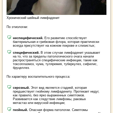
Хронический шейный лимфаденит
По этиологии:
неспецифический.
Его развитию способствует
бактериальная и грибковая флора, которая практически
всегда присутствует на кожном покрове и слизистых;
специфический.
В этом случае лимфаденит указывает
на то, что за пределы патологического очага начали
распространяться специфические инфекции, такие как
токсоплазмоз, чума, туляремия, туберкулез, сифилис,
бруцеллез.
По характеру воспалительного процесса:
серозный.
Этот вид является стадией, которая
предшествует гнойному лимфадениту. Протекает недуг,
как правило, без ярко выраженных симптомов.
Развивается как следствие лимфомы, раковых
метастаз или вирусной инфекции;
гнойный.
Опасная форма патологии. Симптомы