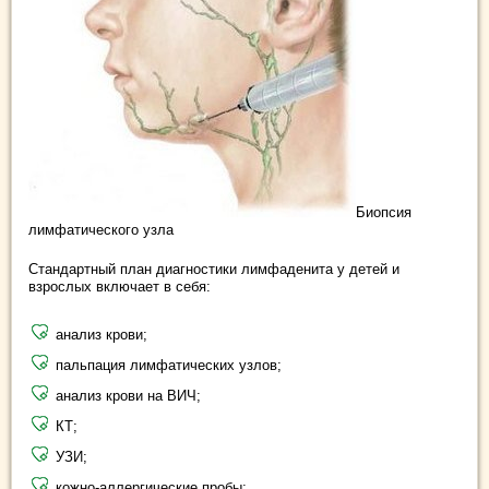
Биопсия
лимфатического узла
Стандартный план диагностики лимфаденита у детей и
взрослых включает в себя:
анализ крови;
пальпация лимфатических узлов;
анализ крови на ВИЧ;
КТ;
УЗИ;
кожно-аллергические пробы;