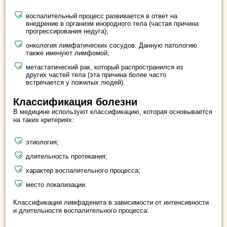
воспалительный процесс развивается в ответ на
внедрение в организм инородного тела (частая причина
прогрессирования недуга);
онкология лимфатических сосудов. Данную патологию
также именуют лимфомой;
метастатический рак, который распространился из
других частей тела (эта причина более часто
встречается у пожилых людей).
Классификация болезни
В медицине используют классификацию, которая основывается
на таких критериях:
этиология;
длительность протекания;
характер воспалительного процесса;
место локализации.
Классификация лимфаденита в зависимости от интенсивности
и длительности воспалительного процесса: