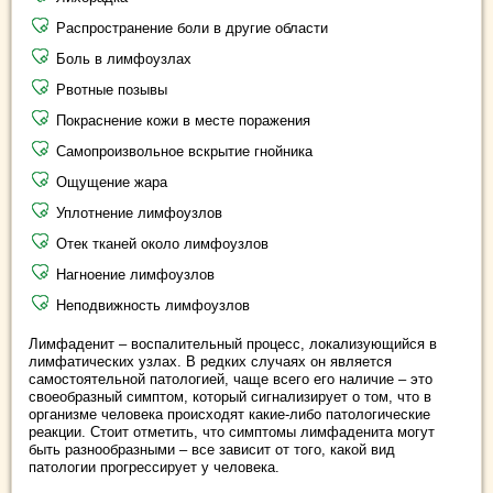
Распространение боли в другие области
Боль в лимфоузлах
Рвотные позывы
Покраснение кожи в месте поражения
Самопроизвольное вскрытие гнойника
Ощущение жара
Уплотнение лимфоузлов
Отек тканей около лимфоузлов
Нагноение лимфоузлов
Неподвижность лимфоузлов
Лимфаденит – воспалительный процесс, локализующийся в
лимфатических узлах. В редких случаях он является
самостоятельной патологией, чаще всего его наличие – это
своеобразный симптом, который сигнализирует о том, что в
организме человека происходят какие-либо патологические
реакции. Стоит отметить, что симптомы лимфаденита могут
быть разнообразными – все зависит от того, какой вид
патологии прогрессирует у человека.