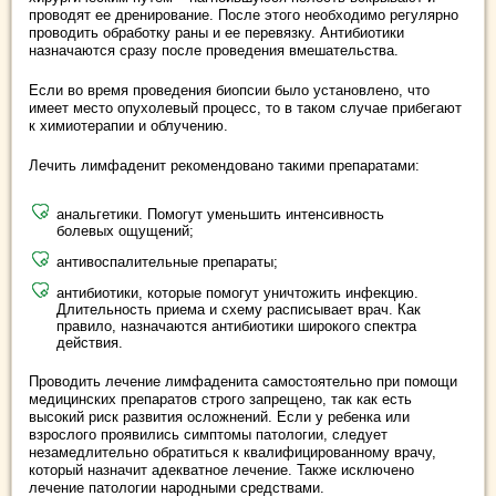
проводят ее дренирование. После этого необходимо регулярно
проводить обработку раны и ее перевязку. Антибиотики
назначаются сразу после проведения вмешательства.
Если во время проведения биопсии было установлено, что
имеет место опухолевый процесс, то в таком случае прибегают
к химиотерапии и облучению.
Лечить лимфаденит рекомендовано такими препаратами:
анальгетики. Помогут уменьшить интенсивность
болевых ощущений;
антивоспалительные препараты;
антибиотики, которые помогут уничтожить инфекцию.
Длительность приема и схему расписывает врач. Как
правило, назначаются антибиотики широкого спектра
действия.
Проводить лечение лимфаденита самостоятельно при помощи
медицинских препаратов строго запрещено, так как есть
высокий риск развития осложнений. Если у ребенка или
взрослого проявились симптомы патологии, следует
незамедлительно обратиться к квалифицированному врачу,
который назначит адекватное лечение. Также исключено
лечение патологии народными средствами.