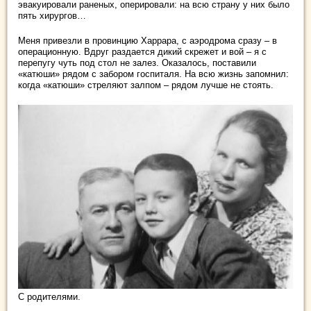
эвакуировали раненых, оперировали: на всю страну у них было
пять хирургов…
Меня привезли в провинцию Харрара, с аэродрома сразу – в
операционную. Вдруг раздается дикий скрежет и вой – я с
перепугу чуть под стол не залез. Оказалось, поставили
«катюши» рядом с забором госпиталя. На всю жизнь запомнил:
когда «катюши» стреляют залпом – рядом лучше не стоять.
С родителями.