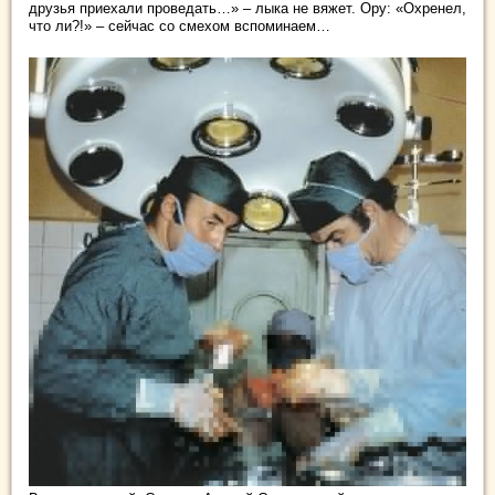
друзья приехали проведать…» – лыка не вяжет. Ору: «Охренел,
что ли?!» – сейчас со смехом вспоминаем…