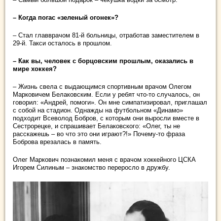
– Когда погас «зеленый огонек»?
– Стал главврачом 81-й больницы, отработав заместителем в
29-й. Такси осталось в прошлом.
– Как вы, человек с борцовским прошлым, оказались в
мире хоккея?
– Жизнь свела с выдающимся спортивным врачом Олегом
Марковичем Белаковским. Если у ребят что-то случалось, он
говорил: «Андрей, помоги». Он мне симпатизировал, приглашал
с собой на стадион. Однажды на футбольном «Динамо»
подходит Всеволод Бобров, с которым они выросли вместе в
Сестрорецке, и спрашивает Белаковского: «Олег, ты не
расскажешь – во что это они играют?!» Почему-то фраза
Боброва врезалась в память.
Олег Маркович познакомил меня с врачом хоккейного ЦСКА
Игорем Силиным – знакомство переросло в дружбу.