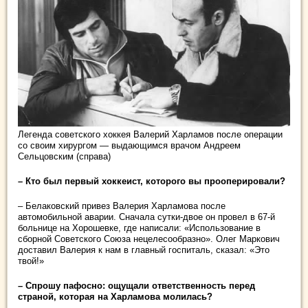
Легенда советского хоккея Валерий Харламов после операции
со своим хирургом — выдающимся врачом Андреем
Сельцовским (справа)
– Кто был первый хоккеист, которого вы прооперировали?
– Белаковский привез Валерия Харламова после
автомобильной аварии. Сначала сутки-двое он провел в 67-й
больнице на Хорошевке, где написали: «Использование в
сборной Советского Союза нецелесообразно». Олег Маркович
доставил Валерия к нам в главный госпиталь, сказал: «Это
твой!»
– Спрошу пафосно: ощущали ответственность перед
страной, которая на Харламова молилась?