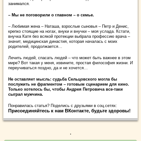
занимался.
– Мы не поговорили о главном – о семье.
– Любимая жена – Наташа, взрослые сыновья – Петр и Денис,
крепко стоящие на ногах, внуки и внучки – моя услада. Кстати,
внучка Катя без всякой протекции выбрала профессию врача –
значит, медицинская династия, которая началась с моих
родителей, продолжается…
Лечить людей, спасать людей – что может быть важнее в этом
мире? Вот такая у меня, извините, простая философия жизни. И
переучиваться поздно, да и не хочется…
Не оставляет мысль: судьба Сельцовского могла бы
послужить не фрагментом – готовым сценарием для кино.
Только хотелось бы, чтобы Андрея Петровича все-таки
сыграл мужчина.
Понравилась статья? Поделись с друзьями в соц.сетях:
Присоединяйтесь к нам ВКонтакте, будьте здоровы!
.