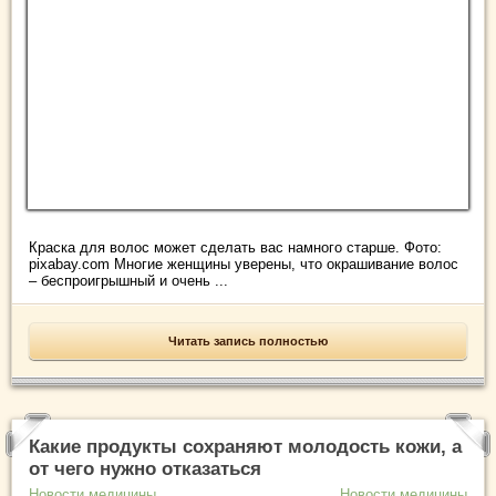
Краска для волос может сделать вас намного старше. Фото:
pixabay.com Многие женщины уверены, что окрашивание волос
– беспроигрышный и очень ...
Читать запись полностью
Какие продукты сохраняют молодость кожи, а
от чего нужно отказаться
Новости медицины
Новости медицины