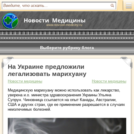
www.novosti-mediciny.ru
Выберите рубрику блога
На Украине предложили
легализовать марихуану
Новости медицины
Новости медицины
Медицинскую марихуану можно использовать как лекарство,
уверена и.о. министра здравоохранения Украины Ульяна
Супрун. Чиновница ссылается на опыт Канады, Австралии,
США и других стран, где ее применение разрешается в случаях
неизлечимых болезней.