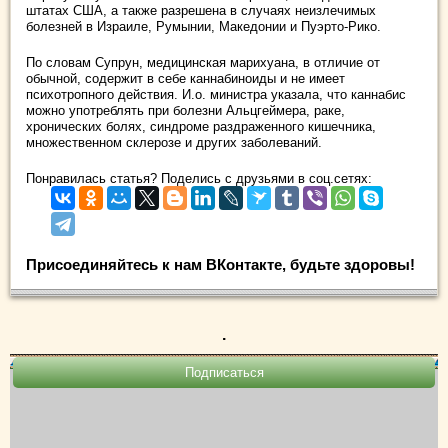
штатах США, а также разрешена в случаях неизлечимых
болезней в Израиле, Румынии, Македонии и Пуэрто-Рико.
По словам Супрун, медицинская марихуана, в отличие от
обычной, содержит в себе каннабиноиды и не имеет
психотропного действия. И.о. министра указала, что каннабис
можно употреблять при болезни Альцгеймера, раке,
хронических болях, синдроме раздраженного кишечника,
множественном склерозе и других заболеваний.
Понравилась статья? Поделись с друзьями в соц.сетях:
Присоединяйтесь к нам ВКонтакте, будьте здоровы!
.