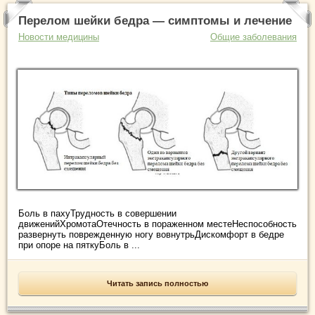
Перелом шейки бедра — симптомы и лечение
Новости медицины
Общие заболевания
Боль в пахуТрудность в совершении
движенийХромотаОтечность в пораженном местеНеспособность
развернуть поврежденную ногу вовнутрьДискомфорт в бедре
при опоре на пяткуБоль в ...
Читать запись полностью