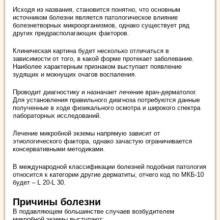
Исходя из названия, становится понятно, что основным
источником болезни является патологическое влияние
болезнетворных микроорганизмов, однако существует ряд
других предрасполагающих факторов.
Клиническая картина будет несколько отличаться в
зависимости от того, в какой форме протекает заболевание.
Наиболее характерным признаком выступает появление
зудящих и мокнущих очагов воспаления.
Проводит диагностику и назначает лечение врач-дерматолог.
Для установления правильного диагноза потребуются данные
полученные в ходе физикального осмотра и широкого спектра
лабораторных исследований.
Лечение микробной экземы напрямую зависит от
этиологического фактора, однако зачастую ограничивается
консервативными методиками.
В международной классификации болезней подобная патология
относится к категории другие дерматиты, отчего код по МКБ-10
будет – L 20-L 30.
Причины болезни
В подавляющем большинстве случаев возбудителем
микробной экземы выступают: