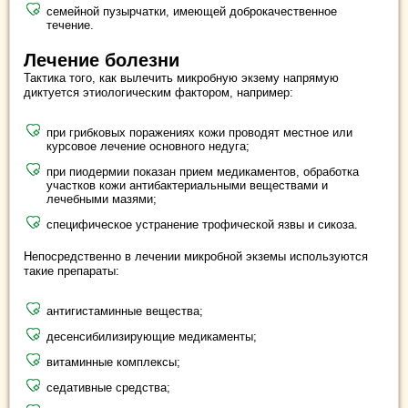
семейной пузырчатки, имеющей доброкачественное
течение.
Лечение болезни
Тактика того, как вылечить микробную экзему напрямую
диктуется этиологическим фактором, например:
при грибковых поражениях кожи проводят местное или
курсовое лечение основного недуга;
при пиодермии показан прием медикаментов, обработка
участков кожи антибактериальными веществами и
лечебными мазями;
специфическое устранение трофической язвы и сикоза.
Непосредственно в лечении микробной экземы используются
такие препараты:
антигистаминные вещества;
десенсибилизирующие медикаменты;
витаминные комплексы;
седативные средства;