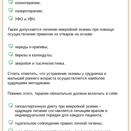
озонотерапию;
лазеротерапию;
УФО и УВЧ.
Также допускается лечение микробной экземы при помощи
осуществления примочек из отваров на основе:
череды и крапивы;
березы и календулы;
зверобоя и тысячелистника.
Стоить отметить, что устранение экземы у грудничка и
малышей раннего возраста осуществляется наиболее
щадящими методиками.
Помимо этого, терапия обязательно должна включать в себя:
гипоаллергенную диету при микробной экземе –
щадящее питание составляется лечащим врачом в
индивидуальном порядке для каждого пациента;
тщательное соблюдение правил личной гигиены;