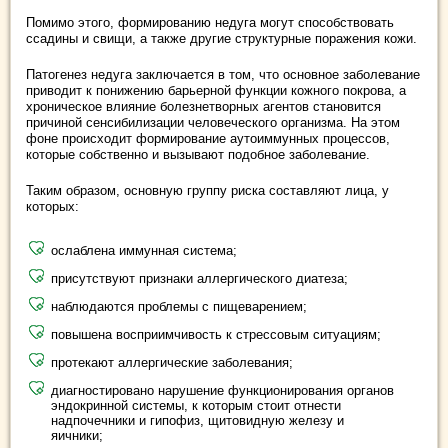
Помимо этого, формированию недуга могут способствовать
ссадины и свищи, а также другие структурные поражения кожи.
Патогенез недуга заключается в том, что основное заболевание
приводит к понижению барьерной функции кожного покрова, а
хроническое влияние болезнетворных агентов становится
причиной сенсибилизации человеческого организма. На этом
фоне происходит формирование аутоиммунных процессов,
которые собственно и вызывают подобное заболевание.
Таким образом, основную группу риска составляют лица, у
которых:
ослаблена иммунная система;
присутствуют признаки аллергического диатеза;
наблюдаются проблемы с пищеварением;
повышена восприимчивость к стрессовым ситуациям;
протекают аллергические заболевания;
диагностировано нарушение функционирования органов
эндокринной системы, к которым стоит отнести
надпочечники и гипофиз, щитовидную железу и
яичники;