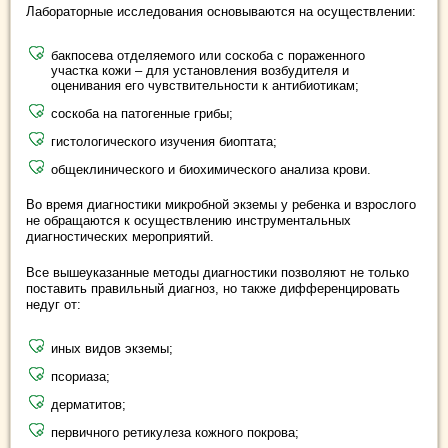
Лабораторные исследования основываются на осуществлении:
бакпосева отделяемого или соскоба с пораженного
участка кожи – для установления возбудителя и
оценивания его чувствительности к антибиотикам;
соскоба на патогенные грибы;
гистологического изучения биоптата;
общеклинического и биохимического анализа крови.
Во время диагностики микробной экземы у ребенка и взрослого
не обращаются к осуществлению инструментальных
диагностических мероприятий.
Все вышеуказанные методы диагностики позволяют не только
поставить правильный диагноз, но также дифференцировать
недуг от:
иных видов экземы;
псориаза;
дерматитов;
первичного ретикулеза кожного покрова;