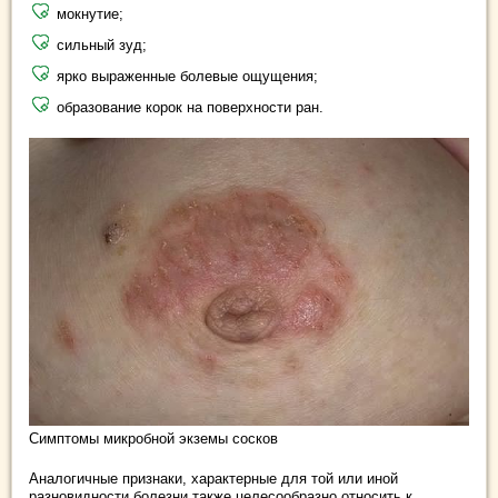
мокнутие;
сильный зуд;
ярко выраженные болевые ощущения;
образование корок на поверхности ран.
Симптомы микробной экземы сосков
Аналогичные признаки, характерные для той или иной
разновидности болезни также целесообразно относить к