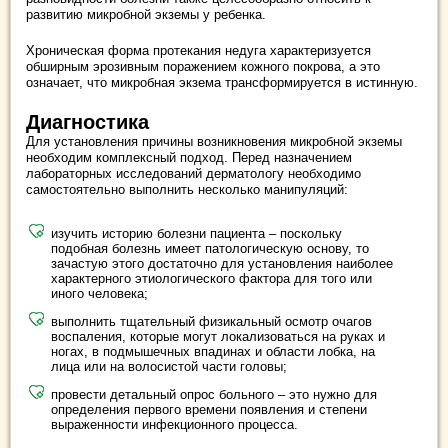
развитию микробной экземы у ребенка.
Хроническая форма протекания недуга характеризуется
обширным эрозивным поражением кожного покрова, а это
означает, что микробная экзема трансформируется в истинную.
Диагностика
Для установления причины возникновения микробной экземы
необходим комплексный подход. Перед назначением
лабораторных исследований дерматологу необходимо
самостоятельно выполнить несколько манипуляций:
изучить историю болезни пациента – поскольку
подобная болезнь имеет патологическую основу, то
зачастую этого достаточно для установления наиболее
характерного этиологического фактора для того или
иного человека;
выполнить тщательный физикальный осмотр очагов
воспаления, которые могут локализоваться на руках и
ногах, в подмышечных впадинах и области лобка, на
лица или на волосистой части головы;
провести детальный опрос больного – это нужно для
определения первого времени появления и степени
выраженности инфекционного процесса.