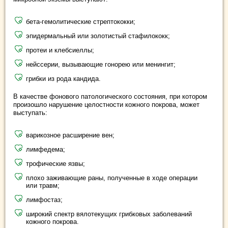
бета-гемолитические стрептококки;
эпидермальный или золотистый стафилококк;
протеи и клебсиеллы;
нейссерии, вызывающие гонорею или менингит;
грибки из рода кандида.
В качестве фонового патологического состояния, при котором
произошло нарушение целостности кожного покрова, может
выступать:
варикозное расширение вен;
лимфедема;
трофические язвы;
плохо заживающие раны, полученные в ходе операции
или травм;
лимфостаз;
широкий спектр вялотекущих грибковых заболеваний
кожного покрова.