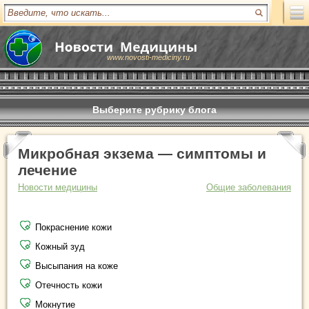
www.novosti-mediciny.ru
Выберите рубрику блога
Микробная экзема — симптомы и
лечение
Новости медицины
Общие заболевания
Покраснение кожи
Кожный зуд
Высыпания на коже
Отечность кожи
Мокнутие