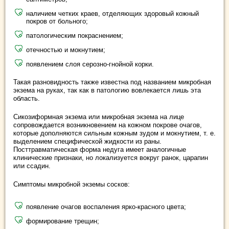
наличием четких краев, отделяющих здоровый кожный
покров от больного;
патологическим покраснением;
отечностью и мокнутием;
появлением слоя серозно-гнойной корки.
Такая разновидность также известна под названием микробная
экзема на руках, так как в патологию вовлекается лишь эта
область.
Сикозиформная экзема или микробная экзема на лице
сопровождается возникновением на кожном покрове очагов,
которые дополняются сильным кожным зудом и мокнутием, т. е.
выделением специфической жидкости из раны.
Посттравматическая форма недуга имеет аналогичные
клинические признаки, но локализуется вокруг ранок, царапин
или ссадин.
Симптомы микробной экземы сосков:
появление очагов воспаления ярко-красного цвета;
формирование трещин;