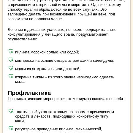
с применением стерильной иглы и кюретажа. Однако к такому
способу терапии обращаются не во всех случаях. Это
запрещено делать при возникновении прыщей на веке, под
глазом или на половом члене.
Лечение в домашних условиях, но после предварительного
консультирования у лечащего врача, предусматривает
осуществление:
пилинга морской солью или содой;
компресса на основе отвара из ромашки и календулы;
маски из ягод калины или дрожжей;
втирания тыквы – из этого овоща необходимо сделать
мазь.
Профилактика
Профилактические мероприятия от милиумов включают в себя:
тщательный уход за кожным покровом с применением
средств и лекарств, подходящих конкретному типу
кожи;
регулярное проведение пилинга, механической,