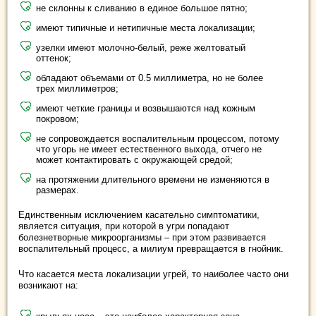
не склонны к сливанию в единое большое пятно;
имеют типичные и нетипичные места локализации;
узелки имеют молочно-белый, реже желтоватый
оттенок;
обладают объемами от 0.5 миллиметра, но не более
трех миллиметров;
имеют четкие границы и возвышаются над кожным
покровом;
не сопровождается воспалительным процессом, потому
что угорь не имеет естественного выхода, отчего не
может контактировать с окружающей средой;
на протяжении длительного времени не изменяются в
размерах.
Единственным исключением касательно симптоматики,
является ситуация, при которой в угри попадают
болезнетворные микроорганизмы – при этом развивается
воспалительный процесс, а милиум превращается в гнойник.
Что касается места локализации угрей, то наиболее часто они
возникают на: