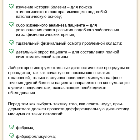
изучение истории болезни – для поиска
этиологического фактора, имеющего под собой
патологическую основу;
сбор жизненного анамнеза пациента – для
установления факта развития подобного заболевания
из-за физиологических причин;
тщательный физикальный осмотр проблемной области;
детальный опрос пациента – для составления полной
симптоматической картины.
Лабораторно-инструментальные диагностические процедуры не
проводятся, так как зачастую не показывают никаких
отклонений, только в случаях появления милиума на фоне
течения другой болезни пациента направляют на консультацию
к узким специалистам, назначающим необходимые
обследования.
Перед тем как выбрать тактику того, как лечить недуг, врач-
дерматолог должен провести дифференциальную диагностику
милиума от таких патологий:
фиброма;
фиброфолликулома;