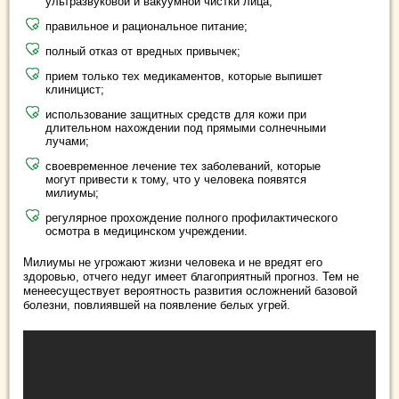
ультразвуковой и вакуумной чистки лица;
правильное и рациональное питание;
полный отказ от вредных привычек;
прием только тех медикаментов, которые выпишет
клиницист;
использование защитных средств для кожи при
длительном нахождении под прямыми солнечными
лучами;
своевременное лечение тех заболеваний, которые
могут привести к тому, что у человека появятся
милиумы;
регулярное прохождение полного профилактического
осмотра в медицинском учреждении.
Милиумы не угрожают жизни человека и не вредят его
здоровью, отчего недуг имеет благоприятный прогноз. Тем не
менеесуществует вероятность развития осложнений базовой
болезни, повлиявшей на появление белых угрей.