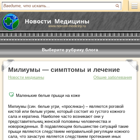
www.novosti-mediciny.ru
Выберите рубрику блога
Милиумы — симптомы и лечение
Новости медицины
Общие заболевания
Маленькие белые прыщи на коже
Милиумы (син. белые угри, «просянка») – являются роговой
кистой или белым угрем, который состоит из густого кожного
сала и кератина. Наиболее часто возникают они у
представительниц женской половины человечества и
новорожденных.
В подавляющем большинстве ситуаций такие
прыщи являются следствием неправильной регуляции кожного
сала, что зачастую является следствием протекания иных