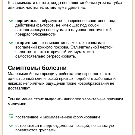
В зависимости от того, когда появляются белые угри на губах
или иных частях тела, милиумы делят на:
первичные
– образуются совершенно спонтанно, под
действием факторов, не имеющих под собой
патологическую основу или в случаях генетической
предрасположенности;
вторичные
– развиваются на местах травм или
воспалений кожного покрова. Отличительной чертой
является то, что вторичный милиум может
самостоятельно регрессировать.
Симптомы болезни
Маленькие белые прыщи у ребенка или взрослого – это
единственный клинический признак подобного заболевания,
никаких неприятных ощущений такие новообразования не
доставляют.
Тем не менее стоит выделить наиболее характерные признаки
милиумов:
постепенное и безболезненное формирование;
встречаются в виде отдельных прыщей, но зачастую
появляются группами;