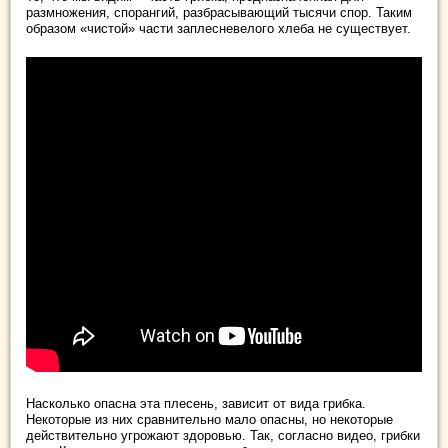
размножения, спорангий, разбрасывающий тысячи спор. Таким
образом «чистой» части заплесневелого хлеба не существует.
Насколько опасна эта плесень, зависит от вида грибка.
Некоторые из них сравнительно мало опасны, но некоторые
действительно угрожают здоровью. Так, согласно видео, грибки