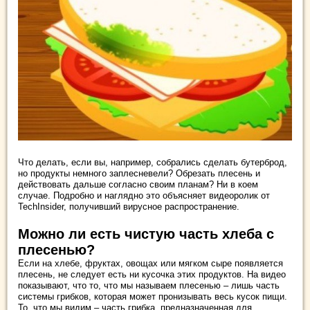
Что делать, если вы, например, собрались сделать бутерброд,
но продукты немного заплесневели? Обрезать плесень и
действовать дальше согласно своим планам? Ни в коем
случае. Подробно и наглядно это объясняет видеоролик от
TechInsider, получивший вирусное распространение.
Можно ли есть чистую часть хлеба с
плесенью?
Если на хлебе, фруктах, овощах или мягком сыре появляется
плесень, не следует есть ни кусочка этих продуктов. На видео
показывают, что то, что мы называем плесенью – лишь часть
системы грибков, которая может пронизывать весь кусок пищи.
То, что мы видим – часть грибка, предназначенная для