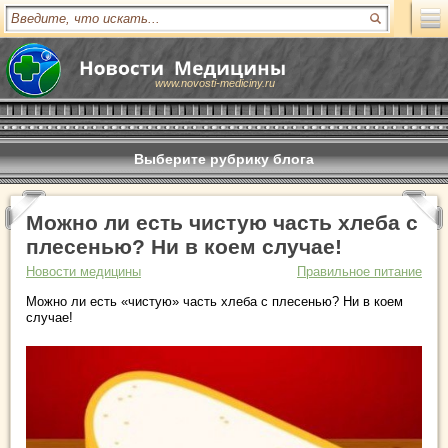
www.novosti-mediciny.ru
Выберите рубрику блога
Можно ли есть чистую часть хлеба с
плесенью? Ни в коем случае!
Новости медицины
Правильное питание
Можно ли есть «чистую» часть хлеба с плесенью? Ни в коем
случае!