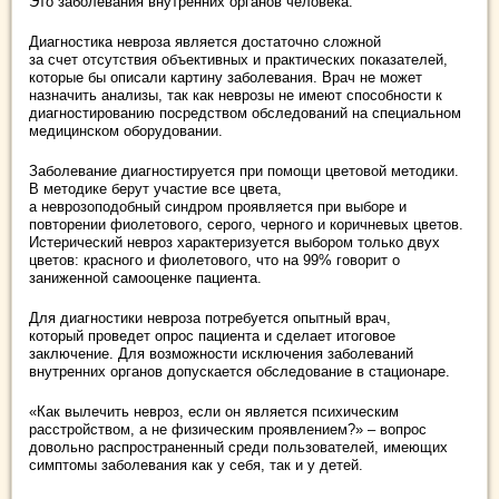
Это заболевания внутренних органов человека.
Диагностика невроза является достаточно сложной
за счет отсутствия объективных и практических показателей,
которые бы описали картину заболевания. Врач не может
назначить анализы, так как неврозы не имеют способности к
диагностированию посредством обследований на специальном
медицинском оборудовании.
Заболевание диагностируется при помощи цветовой методики.
В методике берут участие все цвета,
а неврозоподобный синдром проявляется при выборе и
повторении фиолетового, серого, черного и коричневых цветов.
Истерический невроз характеризуется выбором только двух
цветов: красного и фиолетового, что на 99% говорит о
заниженной самооценке пациента.
Для диагностики невроза потребуется опытный врач,
который проведет опрос пациента и сделает итоговое
заключение. Для возможности исключения заболеваний
внутренних органов допускается обследование в стационаре.
«Как вылечить невроз, если он является психическим
расстройством, а не физическим проявлением?» – вопрос
довольно распространенный среди пользователей, имеющих
симптомы заболевания как у себя, так и у детей.