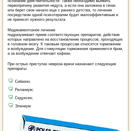
осознание действительности. Также необходимо выявить
первопричину развития недуга, а если она заложена в генах
или берет свое начало еще с раннего детства, то лечение
посредством одной психотерапии будет малоэффективным и
не принесет нужного результата.
Медикаментозное лечение
подразумевает прием соответствующих препаратов, действие
которых направлено на восстановление процессов, проходящих
в головном мозгу. К таковым процессам относятся торможение
и возбуждение. Для стимуляции торможения применяется бром,
а за возбуждение отвечает кофеин.
При острых приступах невроза врачи назначают следующие
препараты:
Сибазон;
Реланиум;
Седуксен;
Элениум.