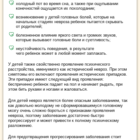
холодный пот во время сна, а также при ощупывании
конечностей ощущается их похолодание;
возникновение у детей головных болей, которые на
начальных стадиях невроза ребенок пытается скрывать
от родителей;
болезненное влияние яркого света и громких звуков,
которые вызывают головные боли и суетливость;
неустойчивость поведения, в результате
чего ребенок может в любой момент заплакать.
У детей также свойственно проявление психического
расстройства, именуемого как истерический невроз. При этом
симптомы его включают проявления истерических припадков.
Эти припадки имеют следующий вид проявления:
беспричинно ребенок падает на пол и начинает рыдать, при
этом бить руками и ногами и жаловаться.
Для детей невроз является более опасным заболеванием, так
как довольно молодому не сформировавшемуся головному
мозгу очень сложно бороться с признаками проявления
невроза, поэтому заболевание достаточно быстро
прогрессирует и может привести к полному психическому
разложению.
Для предотвращения прогрессирования заболевания стоит