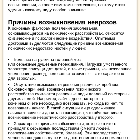
возникновения, а также симптомы протекания, поэтому стоит
уделить каждому виду особое внимание.
Причины возникновения неврозов
К основным факторам появления заболевания,
основывающегося на психических расстройствах, относятся
физические и психологические воздействия. Опытными
докторами выделяются следующие причины возникновения
психических недостаточностей у людей:
Большие нагрузки на головной мозг
или серьезные душевные переживания. Нагрузки умственного
характера присущи для детей, а такие причины, как нежеланное
увольнение, развод, недовольство жизнью – это характерно
для взрослых.
Отсутствие возможности решения различных проблем.
Основной причиной возникновения психического
расстройства считаются различные виды давлений со стороны
других людей. Например, займы денег, которые в
конечном счете необходимо возвращать, но когда их нет, то
возвращать нечего. В такой ситуации лицо одолжившее
начинает всячески давить на заемщика, что обуславливает
возникновение невротического расстройства у второго.
Характерные признаки забывчивости, которые в итоге
приводят к серьезным последствиям (смерти людей,
повреждению собственности, болезни). Эти последствия у
человека оседают в душе и не дают возможности нормального