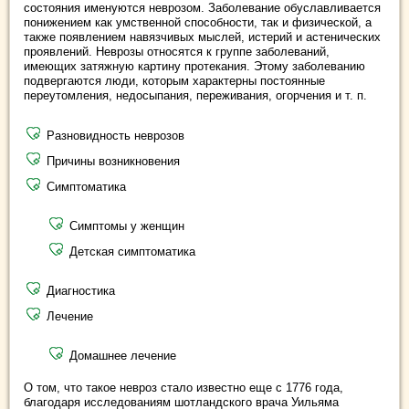
состояния именуются неврозом. Заболевание обуславливается
понижением как умственной способности, так и физической, а
также появлением навязчивых мыслей, истерий и астенических
проявлений. Неврозы относятся к группе заболеваний,
имеющих затяжную картину протекания. Этому заболеванию
подвергаются люди, которым характерны постоянные
переутомления, недосыпания, переживания, огорчения и т. п.
Разновидность неврозов
Причины возникновения
Симптоматика
Симптомы у женщин
Детская симптоматика
Диагностика
Лечение
Домашнее лечение
О том, что такое невроз стало известно еще с 1776 года,
благодаря исследованиям шотландского врача Уильяма