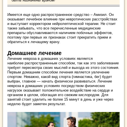
быть назначены врачом!
Имеется еще одно распространенное средство – Амизил. Он
оказывает лечебное влияние при невротических расстройствах
и выступает корректором нейролептической терапии. Не стоит
также забывать, что все перечисленные медицинские
препараты обуславливаются наличием побочных эффектов,
поэтому при первых их признаках стоит прекратить прием и
обратиться к лечащему врачу.
Домашнее лечение
Лечение невроза в домашних условиях является
наиболее распространенным способом, так как это заболевание
требует пересмотра своих мыслей и выхода из этого состояния.
Первым домашним способом лечения является увлечение
спортом. Неважно, какой вид спорта (гимнастика, бег) будет
выбран, главное — начать физически развиваться. Лечение
невроза в домашних условиях посредством физических
нагрузок оказывает положительное воздействие на сердце и
организм в целом, обогащая его свежим кислородом. Для
занятий стоит уделить не более 15 минут в день и уже через
неделю будет заметен результат.