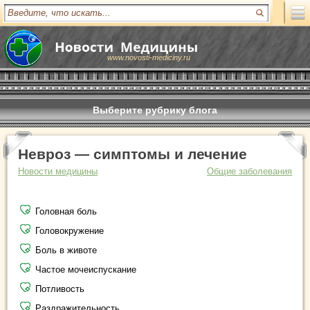
www.novosti-mediciny.ru
Выберите рубрику блога
Невроз — симптомы и лечение
Новости медицины
Общие заболевания
Головная боль
Головокружение
Боль в животе
Частое мочеиспускание
Потливость
Раздражительность