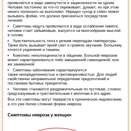
проявляется в виде замкнутости и зацикленности на одном.
Человек постоянно за что-то переживает, думает, но при этом
ничего полезного не выполняет. Нередко «уход в себя» может
вызывать фобии, что должно пресекаться посредством
лечения.
Симптомы недуга проявляются в виде ослабления памяти,
человек стает забывчивым, жалуется на многообразие мыслей
в голове.
Чувствительность тела к резким перепадам температуры.
Также боль вызывает яркий свет и громкое звучание. Больному
хочется уединения и тишины.
Комплекс неполноценности в общении. Больной неврозом
может характеризоваться либо завышенной самооценкой, или
же заниженной.
Симптомы заболевания характеризуются
также неопределенностью и противоречивостью. Для людей
свойственно неправильное определение предпочтений и
постановки бытовых приоритетов.
Человек становится раздражительным по пустякам, сложно
предсказуемым и чувствительным к мелочам в его адрес.
Все эти симптомы могут перерасти в хроническое недомогание,
а это уже более сложная форма невроза.
Симптомы невроза у женщин