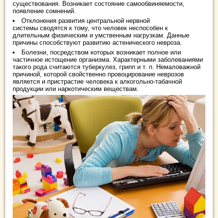
существования. Возникает состояние самообвиняемости,
появление сомнений.
Отклонения развития центральной нервной
системы сводятся к тому, что человек неспособен к
длительным физическим и умственным нагрузкам. Данные
причины способствуют развитию астенического невроза.
Болезни, посредством которых возникает полное или
частичное истощение организма. Характерными заболеваниями
такого рода считаются туберкулез, грипп и т. п. Немаловажной
причиной, которой свойственно провоцирование неврозов
является и пристрастие человека к алкогольно-табачной
продукции или наркотическим веществам.