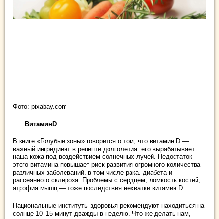
Фото: pixabay.com
ВитаминD
В книге «Голубые зоны» говорится о том, что витамин D —
важный ингредиент в рецепте долголетия. его вырабатывает
наша кожа под воздействием солнечных лучей. Недостаток
этого витамина повышает риск развития огромного количества
различных заболеваний, в том числе рака, диабета и
рассеянного склероза. Проблемы с сердцем, ломкость костей,
атрофия мышц — тоже последствия нехватки витамин D.
Национальные институты здоровья рекомендуют находиться на
солнце 10–15 минут дважды в неделю. Что же делать нам,