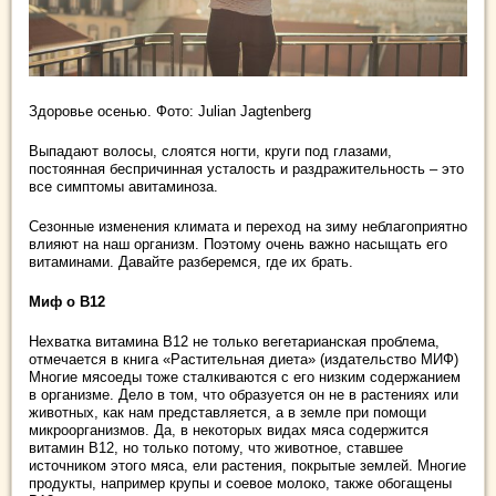
Здоровье осенью. Фото: Julian Jagtenberg
Выпадают волосы, слоятся ногти, круги под глазами,
постоянная беспричинная усталость и раздражительность – это
все симптомы авитаминоза.
Сезонные изменения климата и переход на зиму неблагоприятно
влияют на наш организм. Поэтому очень важно насыщать его
витаминами. Давайте разберемся, где их брать.
Миф о B12
Нехватка витамина B12 не только вегетарианская проблема,
отмечается в книга «Растительная диета» (издательство МИФ)
Многие мясоеды тоже сталкиваются с его низким содержанием
в организме. Дело в том, что образуется он не в растениях или
животных, как нам представляется, а в земле при помощи
микроорганизмов. Да, в некоторых видах мяса содержится
витамин В12, но только потому, что животное, ставшее
источником этого мяса, ели растения, покрытые землей. Многие
продукты, например крупы и соевое молоко, также обогащены