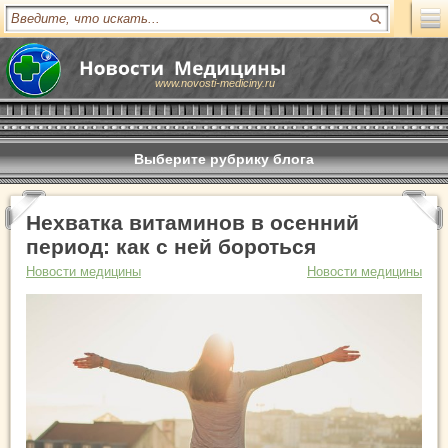
www.novosti-mediciny.ru
Выберите рубрику блога
Нехватка витаминов в осенний
период: как с ней бороться
Новости медицины
Новости медицины