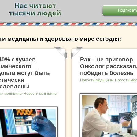
ти медицины и здоровья в мире сегодня:
40% случаев
Рак – не приговор.
мического
Онколог рассказал,
ульта могут быть
победить болезнь
етически
Новости медицины
Новости ме
словлены
ти медицины
Новости медицины