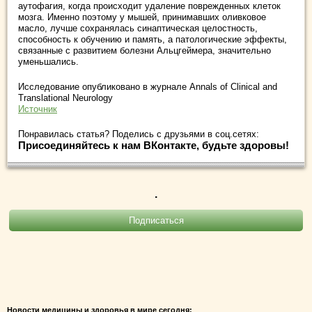
аутофагия, когда происходит удаление поврежденных клеток
мозга. Именно поэтому у мышей, принимавших оливковое
масло, лучше сохранялась синаптическая целостность,
способность к обучению и память, а патологические эффекты,
связанные с развитием болезни Альцгеймера, значительно
уменьшались.
Исследование опубликовано в журнале Annals of Clinical and
Translational Neurology
Источник
Понравилась статья? Поделись с друзьями в соц.сетях:
Присоединяйтесь к нам ВКонтакте, будьте здоровы!
.
Новости медицины и здоровья в мире сегодня: