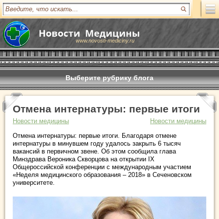
www.novosti-mediciny.ru
Выберите рубрику блога
Отмена интернатуры: первые итоги
Новости медицины
Новости медицины
Отмена интернатуры: первые итоги. Благодаря отмене
интернатуры в минувшем году удалось закрыть 6 тысяч
вакансий в первичном звене. Об этом сообщила глава
Минздрава Вероника Скворцова на открытии IX
Общероссийской конференции с международным участием
«Неделя медицинского образования – 2018» в Сеченовском
университете.