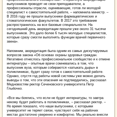
выпускников проводят не свои преподаватели, а
профессионалы отрасли, оценивающие, готов ли молодой
специалист к самостоятельной работе, – напомнила министр. –
В 2016 году ее прошли выпускники фармацевтических и
стоматологических факультетов. В 2017 это требование
распространилось на все базовые специальности. На
сегодняшний день аккредитации прошли уже около 31 тысячи
выпускников. Это дало более 6 тысяч молодых специалистов,
которые сразу смогли выполнять функции врачей первичного
звена».
Напомним, аккредитация была одним из самых дискутируемых
вопросов закона «Об основах охраны здоровья граждан.
Негативно отнеслось профессиональное сообщество и к отмене
интернатуры – опытные врачи сомневались в том, что
выпускник вуза, которым собираются «затыкать дыры» в
поликлиниках, будет сразу готов к самостоятельной работе.
Однако, спустя год работы новой системы уже можно делать
выводы о том, что эти опасения не подтвердились, рассказал
Медновостям ректор Сеченовского университета Петр
Глыбочко.
«Все мы боялись, что если не будет интернатуры, то завтра
некому будет работать в поликлиниках, – рассказал ректор. –
Но время показало, что наши выпускники, с которыми
университет не теряет связи, чувствуют себя на рабочих
местах достаточно уверенно и комфортно. Мы реально внесли