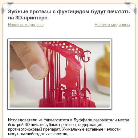
Зубные протезы с фунгицидом будут печатать
на 3D-принтере
Новости медицины
Новости медицины
Исследователи из Университета в Буффало разработали метод
быстрой 3D-печати зубных протезов, содержащих
противогрибковый препарат. Уникальные вставные челюсти
могут высвобождать лекарство, ...