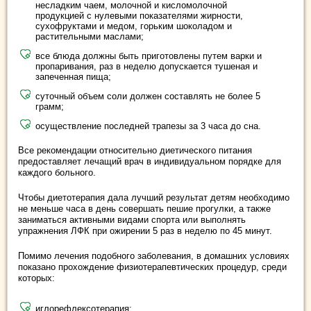
несладким чаем, молочной и кисломолочной
продукцией с нулевыми показателями жирности,
сухофруктами и медом, горьким шоколадом и
растительными маслами;
все блюда должны быть приготовлены путем варки и
пропаривания, раз в неделю допускается тушеная и
запеченная пища;
суточный объем соли должен составлять не более 5
грамм;
осуществление последней трапезы за 3 часа до сна.
Все рекомендации относительно диетического питания
предоставляет лечащий врач в индивидуальном порядке для
каждого больного.
Чтобы диетотерапия дала лучший результат детям необходимо
не меньше часа в день совершать пешие прогулки, а также
заниматься активными видами спорта или выполнять
упражнения ЛФК при ожирении 5 раз в неделю по 45 минут.
Помимо лечения подобного заболевания, в домашних условиях
показано прохождение физиотерапевтических процедур, среди
которых:
иглорефлексотерапия;