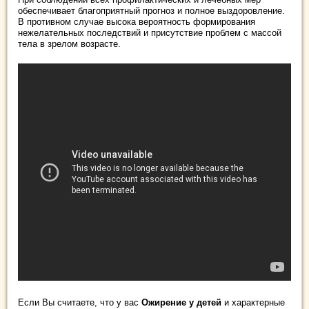
обеспечивает благоприятный прогноз и полное выздоровление.
В противном случае высока вероятность формирования
нежелательных последствий и присутствие проблем с массой
тела в зрелом возрасте.
Если Вы считаете, что у вас
Ожирение у детей
и характерные