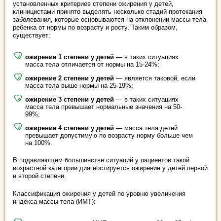
установленных критериев степени ожирения у детей,
клиницистами принято выделять несколько стадий протекания
заболевания, которые основываются на отклонении массы тела
ребенка от нормы по возрасту и росту. Таким образом,
существует:
ожирение 1 степени у детей
— в таких ситуациях
масса тела отличается от нормы на 15-24%;
ожирение 2 степени у детей
— является таковой, если
масса тела выше нормы на 25-19%;
ожирение 3 степени у детей
— в таких ситуациях
масса тела превышает нормальные значения на 50-
99%;
ожирение 4 степени у детей
— масса тела детей
превышает допустимую по возрасту норму больше чем
на 100%.
В подавляющем большинстве ситуаций у пациентов такой
возрастной категории диагностируется ожирение у детей первой
и второй степени.
Классификация ожирения у детей по уровню увеличения
индекса массы тела (ИМТ):