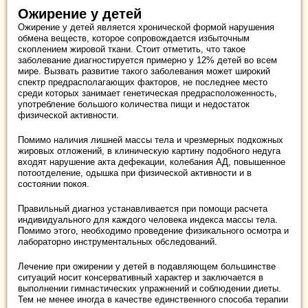
Ожирение у детей
Ожирение у детей является хронической формой нарушения
обмена веществ, которое сопровождается избыточным
скоплением жировой ткани. Стоит отметить, что такое
заболевание диагностируется примерно у 12% детей во всем
мире. Вызвать развитие такого заболевания может широкий
спектр предрасполагающих факторов, не последнее место
среди которых занимает генетическая предрасположенность,
употребление большого количества пищи и недостаток
физической активности.
Помимо наличия лишней массы тела и чрезмерных подкожных
жировых отложений, в клиническую картину подобного недуга
входят нарушение акта дефекации, колебания АД, повышенное
потоотделение, одышка при физической активности и в
состоянии покоя.
Правильный диагноз устанавливается при помощи расчета
индивидуального для каждого человека индекса массы тела.
Помимо этого, необходимо проведение физикального осмотра и
лабораторно инструментальных обследований.
Лечение при ожирении у детей в подавляющем большинстве
ситуаций носит консервативный характер и заключается в
выполнении гимнастических упражнений и соблюдении диеты.
Тем не менее иногда в качестве единственного способа терапии