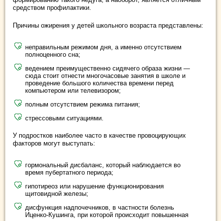
средством профилактики.
Причины ожирения у детей школьного возраста представлены:
неправильным режимом дня, а именно отсутствием
полноценного сна;
ведением преимущественно сидячего образа жизни —
сюда стоит отнести многочасовые занятия в школе и
проведение большого количества времени перед
компьютером или телевизором;
полным отсутствием режима питания;
стрессовыми ситуациями.
У подростков наиболее часто в качестве провоцирующих
факторов могут выступать:
гормональный дисбаланс, который наблюдается во
время пубертатного периода;
гипотиреоз или нарушение функционирования
щитовидной железы;
дисфункция надпочечников, в частности болезнь
Иценко-Кушинга, при которой происходит повышенная