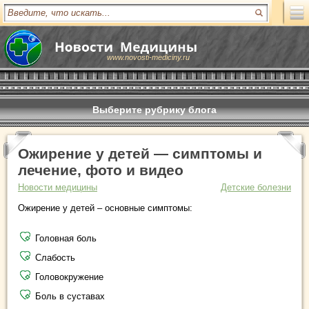
www.novosti-mediciny.ru
Выберите рубрику блога
Ожирение у детей — симптомы и
лечение, фото и видео
Новости медицины
Детские болезни
Ожирение у детей – основные симптомы:
Головная боль
Слабость
Головокружение
Боль в суставах