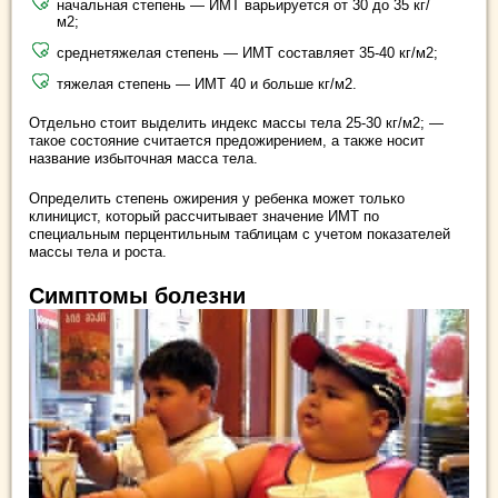
начальная степень — ИМТ варьируется от 30 до 35 кг/
м2;
среднетяжелая степень — ИМТ составляет 35-40 кг/м2;
тяжелая степень — ИМТ 40 и больше кг/м2.
Отдельно стоит выделить индекс массы тела 25-30 кг/м2; —
такое состояние считается предожирением, а также носит
название избыточная масса тела.
Определить степень ожирения у ребенка может только
клиницист, который рассчитывает значение ИМТ по
специальным перцентильным таблицам с учетом показателей
массы тела и роста.
Симптомы болезни