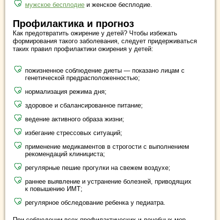
мужское бесплодие
и женское бесплодие.
Профилактика и прогноз
Как предотвратить ожирение у детей? Чтобы избежать
формирования такого заболевания, следует придерживаться
таких правил профилактики ожирения у детей:
пожизненное соблюдение диеты — показано лицам с
генетической предрасположенностью;
нормализация режима дня;
здоровое и сбалансированное питание;
ведение активного образа жизни;
избегание стрессовых ситуаций;
применение медикаментов в строгости с выполнением
рекомендаций клинициста;
регулярные пешие прогулки на свежем воздухе;
раннее выявление и устранение болезней, приводящих
к повышению ИМТ;
регулярное обследование ребенка у педиатра.
При соблюдении всех профилактических и лечебных мер