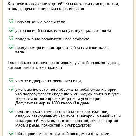
Как лечить ожирение у детей? Комплексная помощь детям,
страдающим от ожирения направлена на:
нормализацию массы тела;
устранение базовых или сопутствующих патологий;
поддержание положительного эффекта;
предупреждение повторного набора лишней массы
тела.
Главное место в лечении ожирения у детей занимает диета,
которая имеет такие правила:
частое и доброе потребление пищи;
уменьшение суточного объема потребляемых калорий,
что подразумевает сведение к минимуму приема внутрь
жиров животного происхождения и углеводов.
Допустимая норма 1800 калорий в день;
полный отказ от мучного и кондитерских изделий,
сладких газированных напитков и макарон, манной каши
и сладостей, маринадов и копченостей, жирных сортов
мяса и рыбы, пряностей и субпродуктов;
обогащение меню для детей овощами и фруктами,