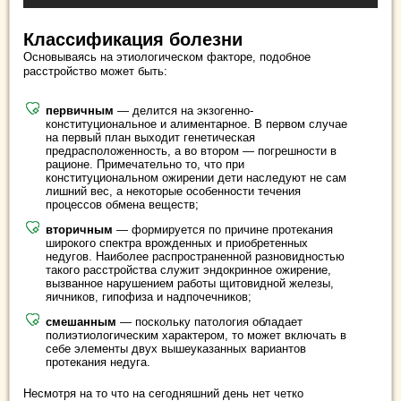
Классификация болезни
Основываясь на этиологическом факторе, подобное
расстройство может быть:
первичным
— делится на экзогенно-
конституциональное и алиментарное. В первом случае
на первый план выходит генетическая
предрасположенность, а во втором — погрешности в
рационе. Примечательно то, что при
конституциональном ожирении дети наследуют не сам
лишний вес, а некоторые особенности течения
процессов обмена веществ;
вторичным
— формируется по причине протекания
широкого спектра врожденных и приобретенных
недугов. Наиболее распространенной разновидностью
такого расстройства служит эндокринное ожирение,
вызванное нарушением работы щитовидной железы,
яичников, гипофиза и надпочечников;
смешанным
— поскольку патология обладает
полиэтиологическим характером, то может включать в
себе элементы двух вышеуказанных вариантов
протекания недуга.
Несмотря на то что на сегодняшний день нет четко