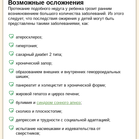
Возможные осложнения
Протекание подобного недуга у ребенка грозит ранним
возникновением большого количества заболеваний. Из этого
следует, что последствия ожирения у детей могут быть
представлены такими заболеваниями, как:
атеросклероз;
гипертония;
сахарный диабет 2 типа;
хронический запор;
образованием внешних и внутренних геморроидальных
шишек;
панкреатит и холецистит в хронической форме;
жировой гепатоз и цирроз печени;
булимия и
синдром сонного апноэ
;
сколиоз и плоскостопие;
депрессия и трудности с социальной адаптацией;
испытание насмешками и издевательства от
сверстников;