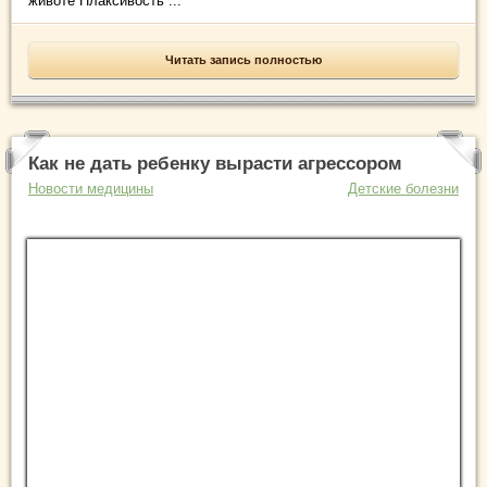
животе Плаксивость ...
Читать запись полностью
Как не дать ребенку вырасти агрессором
Новости медицины
Детские болезни