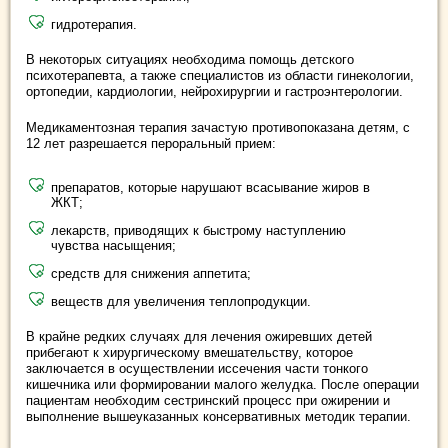
гидротерапия.
В некоторых ситуациях необходима помощь детского
психотерапевта, а также специалистов из области гинекологии,
ортопедии, кардиологии, нейрохирургии и гастроэнтерологии.
Медикаментозная терапия зачастую противопоказана детям, с
12 лет разрешается пероральный прием:
препаратов, которые нарушают всасывание жиров в
ЖКТ;
лекарств, приводящих к быстрому наступлению
чувства насыщения;
средств для снижения аппетита;
веществ для увеличения теплопродукции.
В крайне редких случаях для лечения ожиревших детей
прибегают к хирургическому вмешательству, которое
заключается в осуществлении иссечения части тонкого
кишечника или формировании малого желудка. После операции
пациентам необходим сестринский процесс при ожирении и
выполнение вышеуказанных консервативных методик терапии.