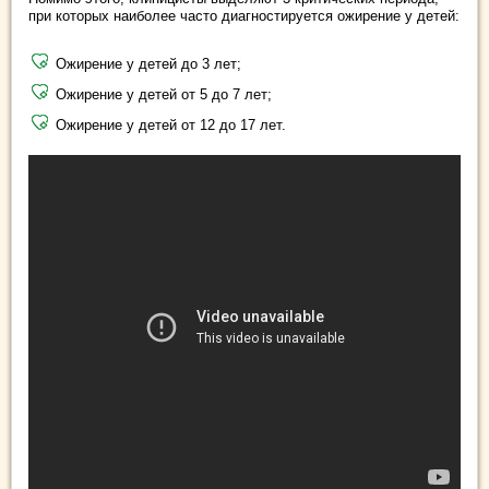
при которых наиболее часто диагностируется ожирение у детей:
Ожирение у детей до 3 лет;
Ожирение у детей от 5 до 7 лет;
Ожирение у детей от 12 до 17 лет.