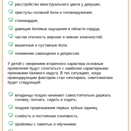
расстройство менструального цикла у девушек;
приступы головной боли и головокружения;
стенокардия;
давящие болевые ощущения в области сердца;
частая отечность верхних и нижних конечностей;
мышечные и суставные боли;
понижение самооценки и депрессия.
У детей с ожирением вторичного характера основные
проявления будут сочетаться с наиболее характерными
признаками базового недуга. В тех ситуациях, когда
провоцирующим фактором стал гипотиреоз, симптоматика
будет следующей:
младенцы поздно начинают самостоятельно держать
головку, ползать, сидеть и ходить;
позднее прорезывание первых зубных единиц;
слабость и постоянная сонливость;
проблемы с памятью и обучением;