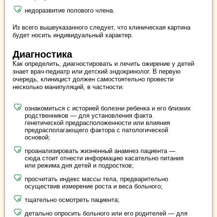
недоразвитие полового члена.
Из всего вышеуказанного следует, что клиническая картина
будет носить индивидуальный характер.
Диагностика
Как определить, диагностировать и лечить ожирение у детей
знает врач-педиатр или детский эндокринолог. В первую
очередь, клиницист должен самостоятельно провести
несколько манипуляций, в частности:
ознакомиться с историей болезни ребенка и его близких
родственников — для установления факта
генетической предрасположенности или влияния
предрасполагающего фактора с патологической
основой;
проанализировать жизненный анамнез пациента —
сюда стоит отнести информацию касательно питания
или режима дня детей и подростков;
просчитать индекс массы тела, предварительно
осуществив измерение роста и веса больного;
тщательно осмотреть пациента;
детально опросить больного или его родителей — для