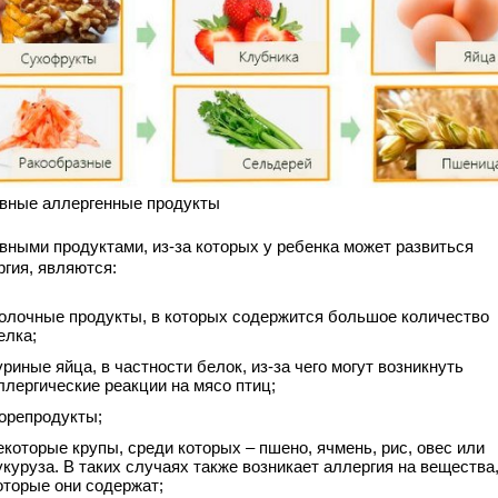
вные аллергенные продукты
вными продуктами, из-за которых у ребенка может развиться
ргия, являются:
олочные продукты, в которых содержится большое количество
елка;
уриные яйца, в частности белок, из-за чего могут возникнуть
ллергические реакции на мясо птиц;
орепродукты;
екоторые крупы, среди которых – пшено, ячмень, рис, овес или
укуруза. В таких случаях также возникает аллергия на вещества
оторые они содержат;