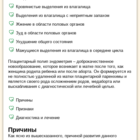
Кровянистые выделения из влагалища
Выделения из влагалища с неприятным запахом
Жжение в области половых органов
Зуд в области половых органов
Ухудшение общего состояния
Мажущиеся выделения из влагалища в середине цикла
Плацентарный полип эндометрия – доброкачественное
новообразование, которое возникает в матке после того, как
женщина родила ребенка или после аборта. Он формируется из
не полностью удаленной из матки плацентарной паренхимы и
является своего рода осложнением родов, медаборта или
выскабливания с диагностической или лечебной целью.
Причины
Признаки
Диагностика и лечение
Причины
Как ясно из вышесказанного, причиной развития данного