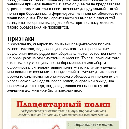
женщины при беременности. В этом случае он не представляет
угрозы плоду и матери и носит название децидуальный. Такой
полип при беременности формируется из плодных оболочек или
ткани плаценты. После беременности он вместе с плацентой
выводится из организма родившей матери, поэтому лечение
такого образования не проводится.
Признаки
К сожалению, обнаружить признаки плацентарного полипа
бывает сложно, ведь женщины считают, что кровянистые
выделения после родов или аборта являются естественными, и
не обращают на эти симптомы внимания. То есть признаки того,
что в матке у женщины после беременности или аборта
сформировался плацентарный полип – это наличие мажущих
или обильных кровянистых выделений в течение длительного
времени. Симптомы патологического образования появляются
через несколько недель после родов, аборта или выкидыша –
на самом деле тогда, когда выделения из половых путей
женщины должны уже были прекратиться.