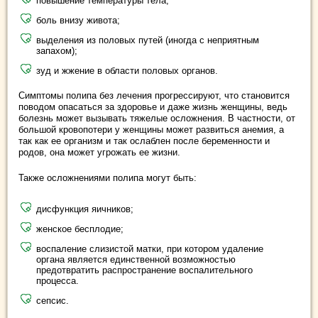
повышение температуры тела;
боль внизу живота;
выделения из половых путей (иногда с неприятным
запахом);
зуд и жжение в области половых органов.
Симптомы полипа без лечения прогрессируют, что становится
поводом опасаться за здоровье и даже жизнь женщины, ведь
болезнь может вызывать тяжелые осложнения. В частности, от
большой кровопотери у женщины может развиться анемия, а
так как ее организм и так ослаблен после беременности и
родов, она может угрожать ее жизни.
Также осложнениями полипа могут быть:
дисфункция яичников;
женское бесплодие;
воспаление слизистой матки, при котором удаление
органа является единственной возможностью
предотвратить распространение воспалительного
процесса.
сепсис.