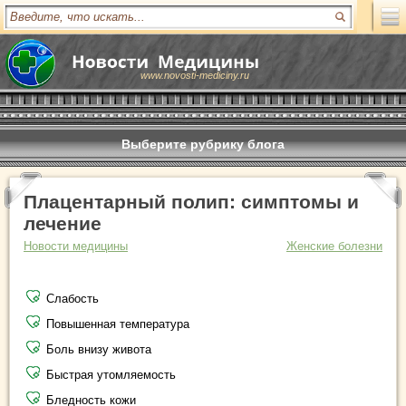
www.novosti-mediciny.ru
Выберите рубрику блога
Плацентарный полип: симптомы и
лечение
Новости медицины
Женские болезни
Слабость
Повышенная температура
Боль внизу живота
Быстрая утомляемость
Бледность кожи