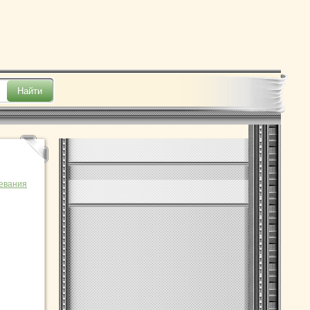
евания