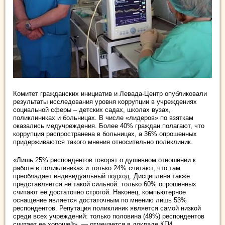
Комитет гражданских инициатив и Левада-Центр опубликовали
результаты исследования уровня коррупции в учреждениях
социальной сферы – детских садах, школах вузах,
поликлиниках и больницах. В числе «лидеров» по взяткам
оказались медучреждения. Более 40% граждан полагают, что
коррупция распространена в больницах, а 36% опрошенных
придерживаются такого мнения относительно поликлиник.
«Лишь 25% респондентов говорят о душевном отношении к
работе в поликлиниках и только 24% считают, что там
преобладает индивидуальный подход. Дисциплина также
представляется не такой сильной: только 60% опрошенных
считают ее достаточно строгой. Наконец, компьютерное
оснащение является достаточным по мнению лишь 53%
респондентов. Репутация поликлиник является самой низкой
среди всех учреждений: только половина (49%) респондентов
считает ее хорошей», — отмечается в докладе КГИ.