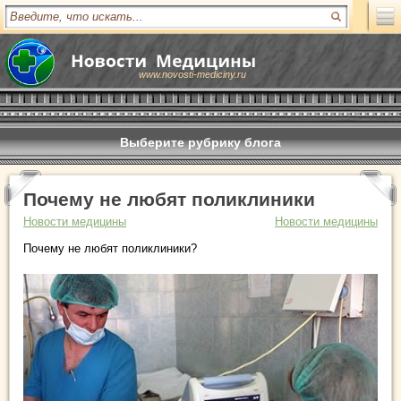
www.novosti-mediciny.ru
Выберите рубрику блога
Почему не любят поликлиники
Новости медицины
Новости медицины
Почему не любят поликлиники?