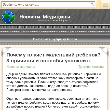
www.novosti-mediciny.ru
Выберите рубрику блога
Почему плачет маленький ребенок?
3 причины и способы успокоить.
Новости медицины
Детские болезни
Добрый день! Почему плачет маленький ребенок? 3 причины и
способы успокоить. В этой статье хочу поговорить с вами на
тему плача ребенка. Плач иногда вводит в ступор родителей –
что же делать, как помочь, надо ли вообще помогать?
Разберем основные причины плача ребенка.
Один из главных вопросов, волнующих всех мам и пап – это
почему плачет ребенок, когда просыпается и вообще, почему
же ребенок просто плачет? Он чувствует какой-то дискомфорт