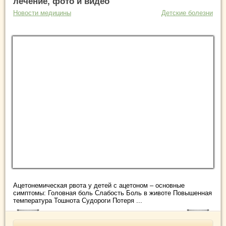
лечение, фото и видео
Новости медицины
Детские болезни
Ацетонемическая рвота у детей с ацетоном – основные
симптомы: Головная боль Слабость Боль в животе Повышенная
температура Тошнота Судороги Потеря ...