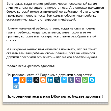
Во-вторых, когда плачет ребенок, через носослезный канал
лишние слезы попадают в полость носа. А в слезках находится
белок, который имеет антимикробное действие. И эти слезки
промывают полость носа! Тем самым обеспечивая ребенку
естественную защиту от вирусов и инфекций.
Почему маленький ребенок плачет, когда не спит и почему
плачет ребенок, когда просыпается, имеет одни и те же
причины, которые мы постарались с вами разобрать в этой
статье.
И я искренне желаю вам научиться понимать, что же хочет
сказать вам ваш ребенок своим плачем, пока не научился
другими способами объяснять – что же его все-таки мучает.
Желаю всем крепкого здоровья!
Понравилась статья? Поделись с друзьями в соц.сетях:
Присоединяйтесь к нам ВКонтакте, будьте здоровы!