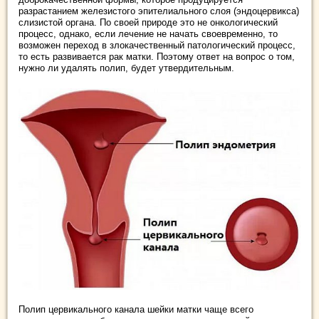
разрастанием железистого эпителиального слоя (эндоцервикса)
слизистой органа. По своей природе это не онкологический
процесс, однако, если лечение не начать своевременно, то
возможен переход в злокачественный патологический процесс,
то есть развивается рак матки. Поэтому ответ на вопрос о том,
нужно ли удалять полип, будет утвердительным.
Полип цервикального канала шейки матки чаще всего