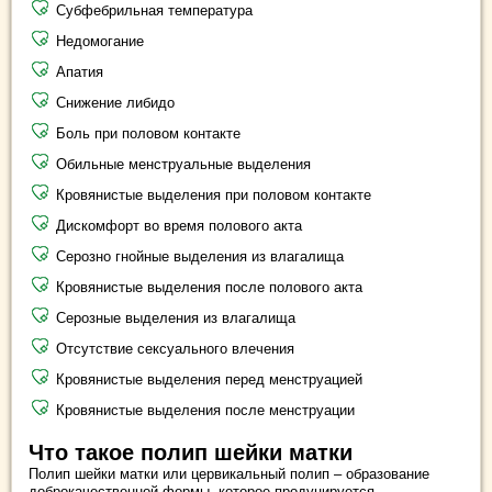
Субфебрильная температура
Недомогание
Апатия
Снижение либидо
Боль при половом контакте
Обильные менструальные выделения
Кровянистые выделения при половом контакте
Дискомфорт во время полового акта
Серозно гнойные выделения из влагалища
Кровянистые выделения после полового акта
Серозные выделения из влагалища
Отсутствие сексуального влечения
Кровянистые выделения перед менструацией
Кровянистые выделения после менструации
Что такое полип шейки матки
Полип шейки матки или цервикальный полип – образование
доброкачественной формы, которое продуцируется