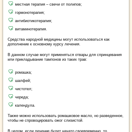
местная терапия – свечи от полипов;
гормонотерапия;
антибиотикотерапия;
витаминотерапия.
Средства народной медицины могут использоваться как
дополнение к основному курсу лечения.
В данном случае могут применяться отвары для спринцевания
или прикладывание тампонов из таких трав:
ромашка;
шалфей;
чистотел;
череда;
календула.
Также можно использовать ромашковое масло, но разведенное,
чтобы не спровоцировать ожог слизистой.
В целом, если лечение будет начато своевременно, то