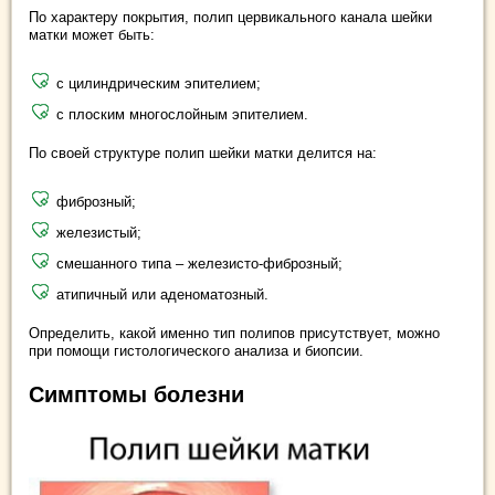
По характеру покрытия, полип цервикального канала шейки
матки может быть:
с цилиндрическим эпителием;
с плоским многослойным эпителием.
По своей структуре полип шейки матки делится на:
фиброзный;
железистый;
смешанного типа – железисто-фиброзный;
атипичный или аденоматозный.
Определить, какой именно тип полипов присутствует, можно
при помощи гистологического анализа и биопсии.
Симптомы болезни