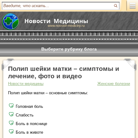
www.novosti-mediciny.ru
Выберите рубрику блога
Полип шейки матки – симптомы и
лечение, фото и видео
Новости медицины
Женские болезни
Полип шейки матки – основные симптомы:
Головная боль
Слабость
Боль в пояснице
Боль в животе