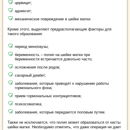
цервицит;
аднексит;
механическое повреждение в шейке матки.
Кроме этого, выделяют предрасполагающие факторы для
такого образования:
период менопаузы;
беременность – полип на шейке матки при
беременности встречается довольно часто;
осложнения после родов;
сахарный диабет;
заболевания, которые приводят к нарушению работы
гормонального фона;
прием гормональных контрацептивов;
психосоматика;
заболевания, которые передаются половым путем.
Также не исключается, что полип может образоваться от кисты
шейки матки. Необходимо отметить, что даже операция не дает