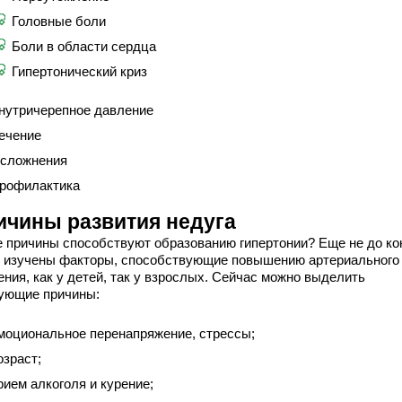
Головные боли
Боли в области сердца
Гипертонический криз
нутричерепное давление
ечение
сложнения
рофилактика
ичины развития недуга
е причины способствуют образованию гипертонии? Еще не до ко
 изучены факторы, способствующие повышению артериального
ния, как у детей, так у взрослых. Сейчас можно выделить
ующие причины:
моциональное перенапряжение, стрессы;
озраст;
рием алкоголя и курение;