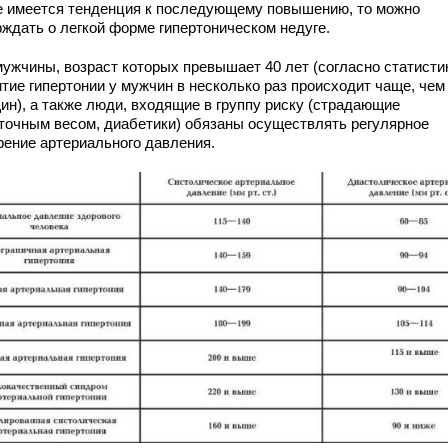
е имеется тенденция к последующему повышению, то можно
рждать о легкой форме гипертоническом недуге.
мужчины, возраст которых превышает 40 лет (согласно статисти
тие гипертонии у мужчин в несколько раз происходит чаще, чем
ин), а также люди, входящие в группу риску (страдающие
точным весом, диабетики) обязаны осуществлять регулярное
рение артериального давления.