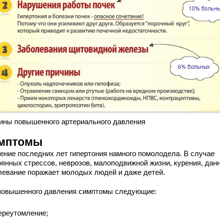
ины повышенного артериального давления
мптомы
чение последних лет гипертония намного помолодела. В случае
оянных стрессов, неврозов, малоподвижной жизни, курения, дан
левание поражает молодых людей и даже детей.
повышенного давления симптомы следующие:
ереутомление;