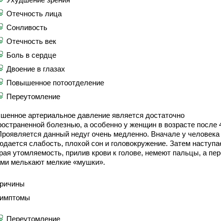
Отечность лица
Сонливость
Отечность век
Боль в сердце
Двоение в глазах
Повышенное потоотделение
Переутомление
шенное артериальное давление является достаточно
ространенной болезнью, а особенно у женщин в возрасте после 
 Проявляется данный недуг очень медленно. Вначале у человека
юдается слабость, плохой сон и головокружение. Затем наступа
рая утомляемость, прилив крови к голове, немеют пальцы, а пе
ами мелькают мелкие «мушки».
ричины
имптомы
Переутомление