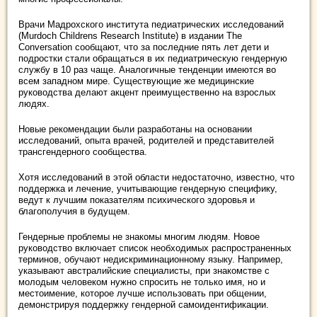
Врачи Мадрохского института педиатрических исследований
(Murdoch Childrens Research Institute) в издании The
Conversation сообщают, что за последние пять лет дети и
подростки стали обращаться в их педиатрическую гендерную
службу в 10 раз чаще. Аналогичные тенденции имеются во
всем западном мире. Существующие же медицинские
руководства делают акцент преимущественно на взрослых
людях.
Новые рекомендации были разработаны на основании
исследований, опыта врачей, родителей и представителей
трансгендерного сообщества.
Хотя исследований в этой области недостаточно, известно, что
поддержка и лечение, учитывающие гендерную специфику,
ведут к лучшим показателям психического здоровья и
благополучия в будущем.
Гендерные проблемы не знакомы многим людям. Новое
руководство включает список необходимых распространенных
терминов, обучают недискриминационному языку. Например,
указывают австралийские специалисты, при знакомстве с
молодым человеком нужно спросить не только имя, но и
местоимение, которое лучше использовать при общении,
демонстрируя поддержку гендерной самоидентификации.