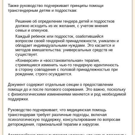
Также руководство подчеркивает принципы помощи
трансгендерным детям и подросткам:
Решение об определении гендера детей и подростков
должно исходить из их желания, с учетом мнения
семьи и опекунов.
Каждый ребенок или подросток, озаботившийся
вопросом своей гендерной принадлежности, уникален и
обладает индивидуальными нуждами. Это касается и
методов вмешательства: универсальных средств не
существует.
«Конверсия» и «восстановительная» терапия,
стремящиеся изменить чью-то гендерную идентичность
в сторону совпадения с половой принадлежностью при
рождении, строго осуждаются.
Документ содержит отдельные секции о предоставлении
помощи до и после полового созревания. Это важно, поскольку
с физиологическими изменениями меняется и род необходимой
поддержки.
Руководство подчеркивает, что медицинская помощь
трансгендерам требует различные подходы, включая
психологическую поддержку, консультирование по вопросам
деторождения, гормональной терапии и хирургии.