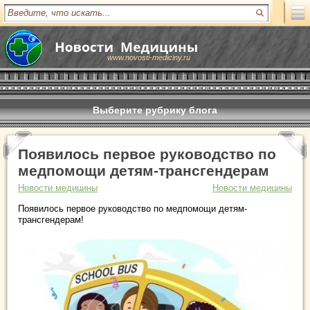
www.novosti-mediciny.ru
Выберите рубрику блога
Появилось первое руководство по
медпомощи детям-трансгендерам
Новости медицины
Новости медицины
Появилось первое руководство по медпомощи детям-
трансгендерам!