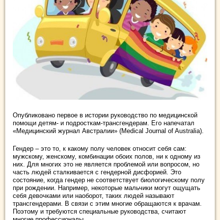
Опубликовано первое в истории руководство по медицинской
помощи детям- и подросткам-трансгендерам. Его напечатал
«Медицинский журнал Австралии» (Medical Journal of Australia).
Гендер – это то, к какому полу человек относит себя сам:
мужскому, женскому, комбинации обоих полов, ни к одному из
них. Для многих это не является проблемой или вопросом, но
часть людей сталкивается с гендерной дисфорией. Это
состояние, когда гендер не соответствует биологическому полу
при рождении. Например, некоторые мальчики могут ощущать
себя девочками или наоборот, таких людей называют
трансгендерами. В связи с этим многие обращаются к врачам.
Поэтому и требуются специальные руководства, считают
многие профессионалы.