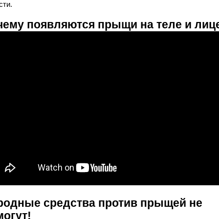
сти.
чему появляются прыщи на теле и лиц
родные средства против прыщей не
могут!