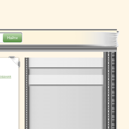
евания