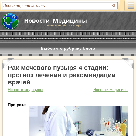
www.novosti-mediciny.ru
Выберите рубрику блога
Рак мочевого пузыря 4 стадии:
прогноз лечения и рекомендации
врачей
Новости медицины
Новости медицины
При раке