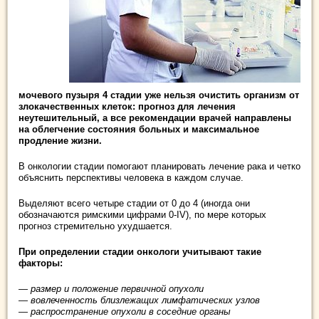
мочевого пузыря 4 стадии уже нельзя очистить организм от
злокачественных клеток: прогноз для лечения
неутешительный, а все рекомендации врачей направлены
на облегчение состояния больных и максимальное
продление жизни.
В онкологии стадии помогают планировать лечение рака и четко
объяснить перспективы человека в каждом случае.
Выделяют всего четыре стадии от 0 до 4 (иногда они
обозначаются римскими цифрами 0-IV), по мере которых
прогноз стремительно ухудшается.
При определении стадии онкологи учитывают такие
факторы:
— размер и положение первичной опухоли
— вовлеченность близлежащих лимфатических узлов
— распространение
опухоли
в соседние органы