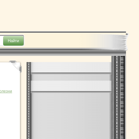
олезни