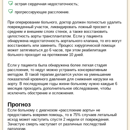
острая сердечная недостаточность;
прогрессирующее расслоение.
При оперировании больного, доктор должен полностью удалить
поврежденный участок, ликвидировать ложный просвет в
среднем и внешнем слоях стенок, а также восстановить
целостность аорты трансплантатом. Если у пациента
обнаружена недостаточность аортального клапана, то его могут
восстановить или заменить. Процесс хирургической помощи
может затягиваться до 6 часов, при этом реабилитация
больного проходит на протяжении 10 дней.
Если у пациента была обнаружена более легкая стадия
расслоения, то недуг можно устранить консервативным
методом. В такой терапии делается уклон на уменьшение
показателей кровяного давления для снижения нагрузки на
аорту. В последующие годы жизни больному нужно каждые 6
месяцев проходить дополнительное обследование, чтобы
исключить обострение и осложнения.
Прогноз
Если больному с диагнозом «расслоение аорты» не
предоставить вовремя помощь, то в 75% случаев летальный
исход может наступить спустя 2 недели от повреждения.
Зачастую смерть наступает от различных последствий
патологии.