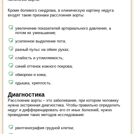
Кроме болевого синдрома, в клиническую картину недуга
входят такие признаки расслоения аорты:
увеличение показателей артериального давления, а
потом их уменьшение;
усиленное выделение пота;
разный пульс на обеих руках;
слабость и утомляемость;
синий оттенок кожного покрова;
обмороки и кома;
одышка, хриплость.
Диагностика
Расслоение аорты – это заболевание, при котором человеку
нужна экстренная диагностика. Чтобы правильно определить
недуг и дифференцировать его от иных болезней, нужно
проведение таких методов исследования:
рентгенография грудной клетки;