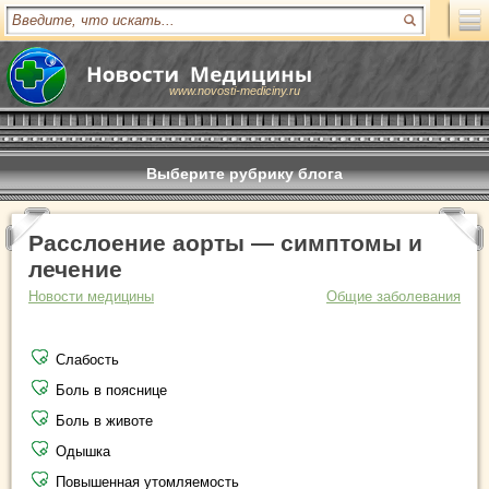
www.novosti-mediciny.ru
Выберите рубрику блога
Расслоение аорты — симптомы и
лечение
Новости медицины
Общие заболевания
Слабость
Боль в пояснице
Боль в животе
Одышка
Повышенная утомляемость