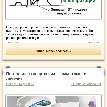
Синдром ранней реполяризации желудочков – основные
симптомы: Метаморфозы в результатах кардиограммы Что
такое синдром ранней реполяризации желудочков Синдром
ранней реполяризации ...
Читать запись полностью
Портальная гипертензия — симптомы и
лечение
Новости медицины
Общие заболевания