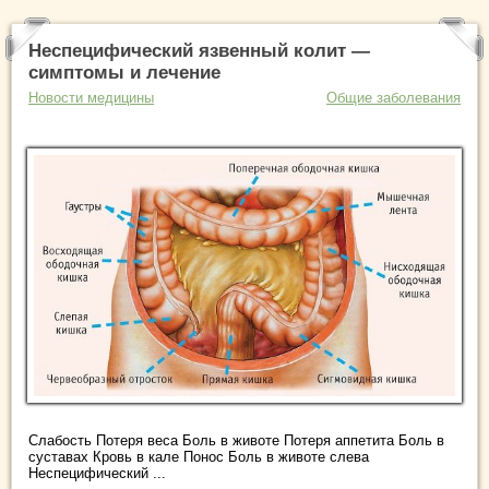
Неспецифический язвенный колит —
симптомы и лечение
Новости медицины
Общие заболевания
Слабость Потеря веса Боль в животе Потеря аппетита Боль в
суставах Кровь в кале Понос Боль в животе слева
Неспецифический ...