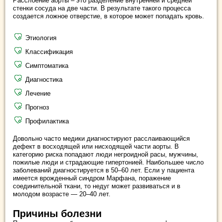
Расслоение аорты – это разделение внутренней и средней
стенки сосуда на две части. В результате такого процесса
создается ложное отверстие, в которое может попадать кровь.
Этиология
Классификация
Симптоматика
Диагностика
Лечение
Прогноз
Профилактика
Довольно часто медики диагностируют расслаивающийся
дефект в восходящей или нисходящей части аорты. В
категорию риска попадают люди негроидной расы, мужчины,
пожилые люди и страдающие гипертонией. Наибольшее число
заболеваний диагностируется в 50–60 лет. Если у пациента
имеется врожденный синдром Марфана, поражение
соединительной ткани, то недуг может развиваться и в
молодом возрасте — 20–40 лет.
Причины болезни