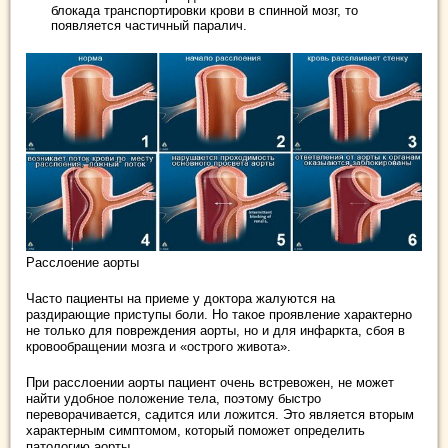
блокада транспортировки крови в спинной мозг, то
появляется частичный паралич.
Расслоение аорты
Часто пациенты на приеме у доктора жалуются на
раздирающие приступы боли. Но такое проявление характерно
не только для повреждения аорты, но и для инфаркта, сбоя в
кровообращении мозга и «острого живота».
При расслоении аорты пациент очень встревожен, не может
найти удобное положение тела, поэтому быстро
переворачивается, садится или ложится. Это является вторым
характерным симптомом, который поможет определить
патологию аорты.