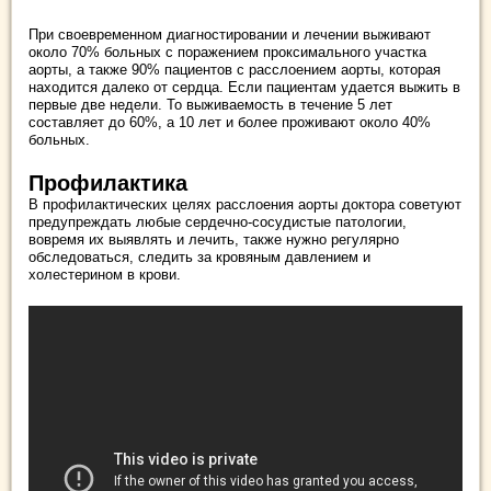
При своевременном диагностировании и лечении выживают
около 70% больных с поражением проксимального участка
аорты, а также 90% пациентов с расслоением аорты, которая
находится далеко от сердца. Если пациентам удается выжить в
первые две недели. То выживаемость в течение 5 лет
составляет до 60%, а 10 лет и более проживают около 40%
больных.
Профилактика
В профилактических целях расслоения аорты доктора советуют
предупреждать любые сердечно-сосудистые патологии,
вовремя их выявлять и лечить, также нужно регулярно
обследоваться, следить за кровяным давлением и
холестерином в крови.