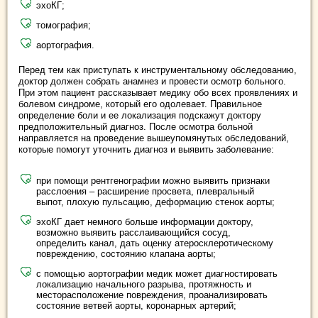
эхоКГ;
томография;
аортография.
Перед тем как приступать к инструментальному обследованию,
доктор должен собрать анамнез и провести осмотр больного.
При этом пациент рассказывает медику обо всех проявлениях и
болевом синдроме, который его одолевает. Правильное
определение боли и ее локализация подскажут доктору
предположительный диагноз. После осмотра больной
направляется на проведение вышеупомянутых обследований,
которые помогут уточнить диагноз и выявить заболевание:
при помощи рентгенографии можно выявить признаки
расслоения – расширение просвета, плевральный
выпот, плохую пульсацию, деформацию стенок аорты;
эхоКГ дает немного больше информации доктору,
возможно выявить расслаивающийся сосуд,
определить канал, дать оценку атеросклеротическому
повреждению, состоянию клапана аорты;
с помощью аортографии медик может диагностировать
локализацию начального разрыва, протяжность и
месторасположение повреждения, проанализировать
состояние ветвей аорты, коронарных артерий;