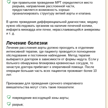
при правильном проведении МРТ определяется место
разрыва, направление расслоенной части,
предоставляется возможность хорошо
проанализировать структуру ветвей аорты и клапана.
В целях проведения дифференциальной диагностики, медику
нужно обследовать организм на наличие почечной колики,
инфаркта миокарда или почки, нерасслаивающейся аневризмы
и т. д.
Лечение болезни
Лечение расслоения аорты должно проходить в отделении
интенсивной терапии, где пациенту проводится полноценное
обследование и постоянное наблюдение. Метод терапии
выбирается доктором в зависимости от формы недуга. Если у
больного обнаружена блокировка кровеносных сосудов, то
зачастую доктора прибегают к оперативной помощи. После
операции большая часть всех пациентов проживает более 10
лет.
Признаками для проведения срочного оперативного
вмешательства могут стать такие показатели:
повреждение восходящей зоны аорты;
разрыв;