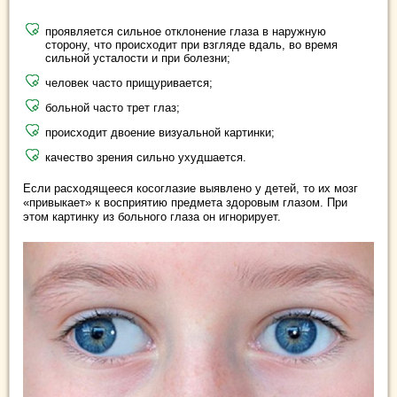
проявляется сильное отклонение глаза в наружную
сторону, что происходит при взгляде вдаль, во время
сильной усталости и при болезни;
человек часто прищуривается;
больной часто трет глаз;
происходит двоение визуальной картинки;
качество зрения сильно ухудшается.
Если расходящееся косоглазие выявлено у детей, то их мозг
«привыкает» к восприятию предмета здоровым глазом. При
этом картинку из больного глаза он игнорирует.