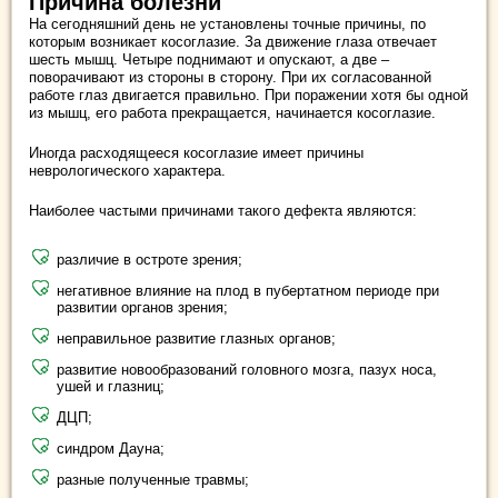
Причина болезни
На сегодняшний день не установлены точные причины, по
которым возникает косоглазие. За движение глаза отвечает
шесть мышц. Четыре поднимают и опускают, а две ‒
поворачивают из стороны в сторону. При их согласованной
работе глаз двигается правильно. При поражении хотя бы одной
из мышц, его работа прекращается, начинается косоглазие.
Иногда расходящееся косоглазие имеет причины
неврологического характера.
Наиболее частыми причинами такого дефекта являются:
различие в остроте зрения;
негативное влияние на плод в пубертатном периоде при
развитии органов зрения;
неправильное развитие глазных органов;
развитие новообразований головного мозга, пазух носа,
ушей и глазниц;
ДЦП;
синдром Дауна;
разные полученные травмы;