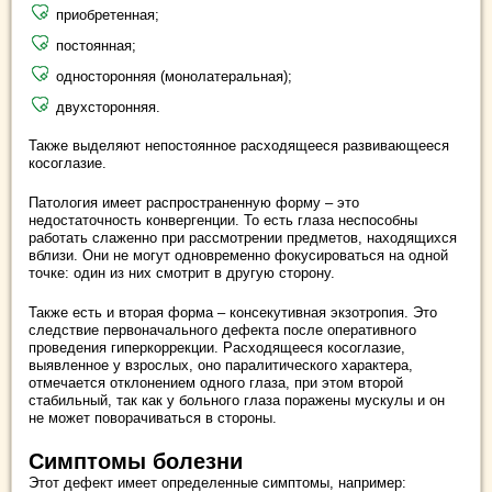
приобретенная;
постоянная;
односторонняя (монолатеральная);
двухсторонняя.
Также выделяют непостоянное расходящееся развивающееся
косоглазие.
Патология имеет распространенную форму ‒ это
недостаточность конвергенции. То есть глаза неспособны
работать слаженно при рассмотрении предметов, находящихся
вблизи. Они не могут одновременно фокусироваться на одной
точке: один из них смотрит в другую сторону.
Также есть и вторая форма ‒ консекутивная экзотропия. Это
следствие первоначального дефекта после оперативного
проведения гиперкоррекции. Расходящееся косоглазие,
выявленное у взрослых, оно паралитического характера,
отмечается отклонением одного глаза, при этом второй
стабильный, так как у больного глаза поражены мускулы и он
не может поворачиваться в стороны.
Симптомы болезни
Этот дефект имеет определенные симптомы, например: