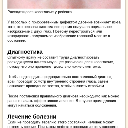
Расходящееся косоглазие у ребенка
У взрослых с приобретенным дефектом двоение возникает из-за
того, что нервная система все время получала нормальное
изображение с двух глаз. Поэтому перестроиться или
игнорировать получаемое изображение головной мозг не в
состоянии.
Диагностика
Опытному врачу не составит труда диагностировать
расходящееся альтернирующее развивающееся косоглазие,
потому что оно проявляет довольно яркие симптомы.
Чтобы подтвердить предварительно поставленный диагноз,
врач проводит осмотр внутреннего строения глаза, затем
назначает проведение тестов, чтобы выявить страбизм.
После постановки правильного диагноза необходимо как можно
раньше начать эффективное лечение. В случае промедления
могут начаться осложнения.
Лечение болезни
Если не проводить терапию этого состояния, человек может
потерять зрение. При таком дефекте восприятие окружающего