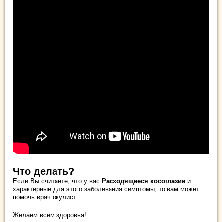
Что делать?
Если Вы считаете, что у вас
Расходящееся косоглазие
и
характерные для этого заболевания симптомы, то вам может
помочь врач окулист.
Желаем всем здоровья!