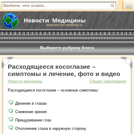
www.novosti-mediciny.ru
Выберите рубрику блога
Расходящееся косоглазие –
симптомы и лечение, фото и видео
Новости медицины
Общие заболевания
Расходящееся косоглазие – основные симптомы:
Двоение в глазах
Снижение зрения
Прищуривание глаз
Отклонение глаза в наружную сторону