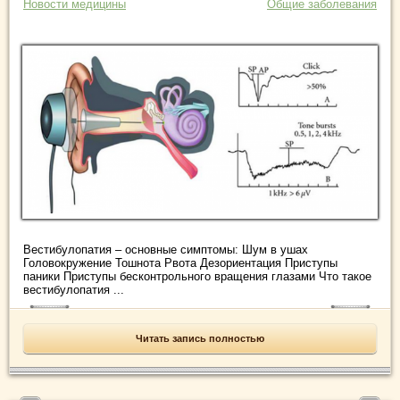
Новости медицины
Общие заболевания
Вестибулопатия – основные симптомы: Шум в ушах
Головокружение Тошнота Рвота Дезориентация Приступы
паники Приступы бесконтрольного вращения глазами Что такое
вестибулопатия ...
Читать запись полностью