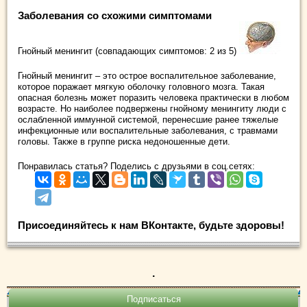
Заболевания со схожими симптомами
Гнойный менингит (совпадающих симптомов: 2 из 5)
Гнойный менингит – это острое воспалительное заболевание,
которое поражает мягкую оболочку головного мозга. Такая
опасная болезнь может поразить человека практически в любом
возрасте. Но наиболее подвержены гнойному менингиту люди с
ослабленной иммунной системой, перенесшие ранее тяжелые
инфекционные или воспалительные заболевания, с травмами
головы. Также в группе риска недоношенные дети.
Понравилась статья? Поделись с друзьями в соц.сетях:
Присоединяйтесь к нам ВКонтакте, будьте здоровы!
.