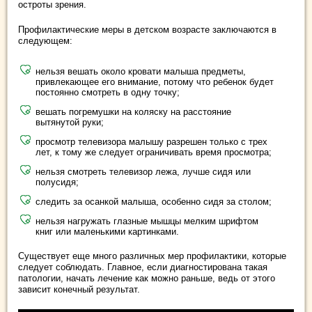
остроты зрения.
Профилактические меры в детском возрасте заключаются в
следующем:
нельзя вешать около кровати малыша предметы,
привлекающее его внимание, потому что ребенок будет
постоянно смотреть в одну точку;
вешать погремушки на коляску на расстояние
вытянутой руки;
просмотр телевизора малышу разрешен только с трех
лет, к тому же следует ограничивать время просмотра;
нельзя смотреть телевизор лежа, лучше сидя или
полусидя;
следить за осанкой малыша, особенно сидя за столом;
нельзя нагружать глазные мышцы мелким шрифтом
книг или маленькими картинками.
Существует еще много различных мер профилактики, которые
следует соблюдать. Главное, если диагностирована такая
патологии, начать лечение как можно раньше, ведь от этого
зависит конечный результат.