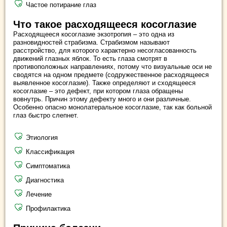
Частое потирание глаз
Что такое расходящееся косоглазие
Расходящееся косоглазие экзотропия – это одна из
разновидностей страбизма. Страбизмом называют
расстройство, для которого характерно несогласованность
движений глазных яблок. То есть глаза смотрят в
противоположных направлениях, потому что визуальные оси не
сводятся на одном предмете (содружественное расходящееся
выявленное косоглазие). Также определяют и сходящееся
косоглазие ‒ это дефект, при котором глаза обращены
вовнутрь. Причин этому дефекту много и они различные.
Особенно опасно монолатеральное косоглазие, так как больной
глаз быстро слепнет.
Этиология
Классификация
Симптоматика
Диагностика
Лечение
Профилактика