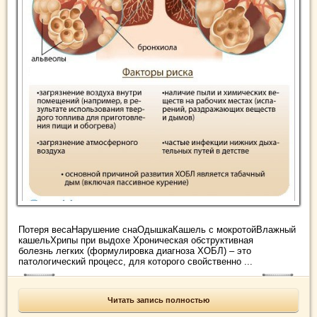
Потеря весаНарушение снаОдышкаКашель с мокротойВлажный
кашельХрипы при выдохе Хроническая обструктивная
болезнь легких (формулировка диагноза ХОБЛ) – это
патологический процесс, для которого свойственно ...
Читать запись полностью