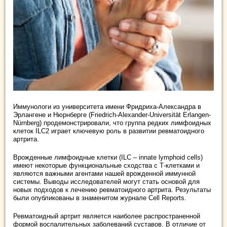
Иммунологи из университета имени Фридриха-Александра в
Эрлангене и Нюрнберге (Friedrich-Alexander-Universität Erlangen-
Nürnberg) продемонстрировали, что группа редких лимфоидных
клеток ILC2 играет ключевую роль в развитии ревматоидного
артрита.
Врожденные лимфоидные клетки (ILC – innate lymphoid cells)
имеют некоторые функциональные сходства с Т-клетками и
являются важными агентами нашей врожденной иммунной
системы. Выводы исследователей могут стать основой для
новых подходов к лечению ревматоидного артрита. Результаты
были опубликованы в знаменитом журнале Cell Reports.
Ревматоидный артрит является наиболее распространенной
формой воспалительных заболеваний суставов. В отличие от