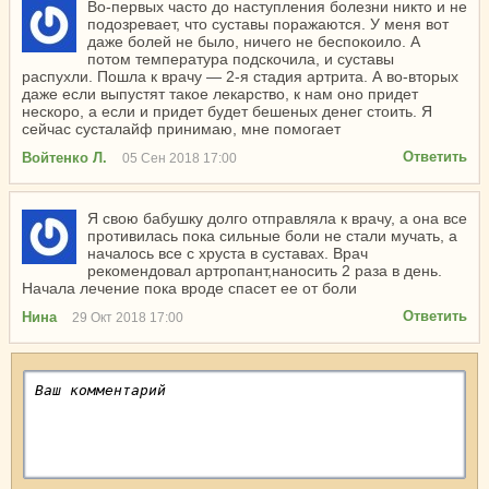
Во-первых часто до наступления болезни никто и не
подозревает, что суставы поражаются. У меня вот
даже болей не было, ничего не беспокоило. А
потом температура подскочила, и суставы
распухли. Пошла к врачу — 2-я стадия артрита. А во-вторых
даже если выпустят такое лекарство, к нам оно придет
нескоро, а если и придет будет бешеных денег стоить. Я
сейчас сусталайф принимаю, мне помогает
Ответить
Войтенко Л.
05 Сен 2018 17:00
Я свою бабушку долго отправляла к врачу, а она все
противилась пока сильные боли не стали мучать, а
началось все с хруста в суставах. Врач
рекомендовал артропант,наносить 2 раза в день.
Начала лечение пока вроде спасет ее от боли
Ответить
Нина
29 Окт 2018 17:00