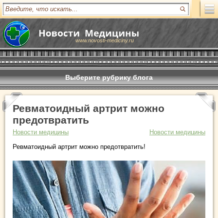
www.novosti-mediciny.ru
Выберите рубрику блога
Ревматоидный артрит можно
предотвратить
Новости медицины
Новости медицины
Ревматоидный артрит можно предотвратить!