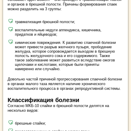
и органов в брюшной полости. Причины формирования спаек
можно разделить на 3 группы:
травматизация брюшной полости;
воспалительные недуги аппендикса, кишечника,
придатков и яйцеводов;
химические повреждения. К развитию спаечной болезни
может привести разрыв желчного пузыря, прободение
желудка, которое сопровождается выходом в брюшную
полость желудочного сока и его содержимого. Также
такое заболевание может развиться вследствие ожогов
щелочами и кислотами, которые были приняты
намеренно или случайно.
Довольно частой причиной прогрессирования спаечной болезни
в органах малого таза является наличие хронического
воспалительного процесса в органах репродуктивной системы.
Классификация болезни
Согласно МКБ-10 спайки в брюшной полости делятся на
несколько видов:
брюшные спайки;