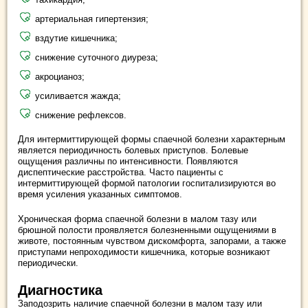
артериальная гипертензия;
вздутие кишечника;
снижение суточного диуреза;
акроцианоз;
усиливается жажда;
снижение рефлексов.
Для интермиттирующей формы спаечной болезни характерным
является периодичность болевых приступов. Болевые
ощущения различны по интенсивности. Появляются
диспептические расстройства. Часто пациенты с
интермиттирующей формой патологии госпитализируются во
время усиления указанных симптомов.
Хроническая форма спаечной болезни в малом тазу или
брюшной полости проявляется болезненными ощущениями в
животе, постоянным чувством дискомфорта, запорами, а также
приступами непроходимости кишечника, которые возникают
периодически.
Диагностика
Заподозрить наличие спаечной болезни в малом тазу или