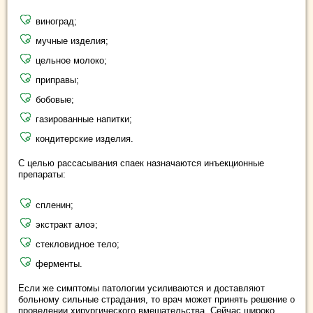
виноград;
мучные изделия;
цельное молоко;
приправы;
бобовые;
газированные напитки;
кондитерские изделия.
С целью рассасывания спаек назначаются инъекционные
препараты:
спленин;
экстракт алоэ;
стекловидное тело;
ферменты.
Если же симптомы патологии усиливаются и доставляют
больному сильные страдания, то врач может принять решение о
проведении хирургического вмешательства. Сейчас широко