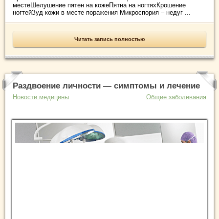
местеШелушение пятен на кожеПятна на ногтяхКрошение
ногтейЗуд кожи в месте поражения Микроспория – недуг ...
Читать запись полностью
Раздвоение личности — симптомы и лечение
Новости медицины
Общие заболевания