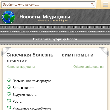
www.novosti-mediciny.ru
Выберите рубрику блога
Спаечная болезнь — симптомы и
лечение
Новости медицины
Общие заболевания
Повышенная температура
Боль в животе
Вздутие живота
Рвота
Учащенное сердцебиение