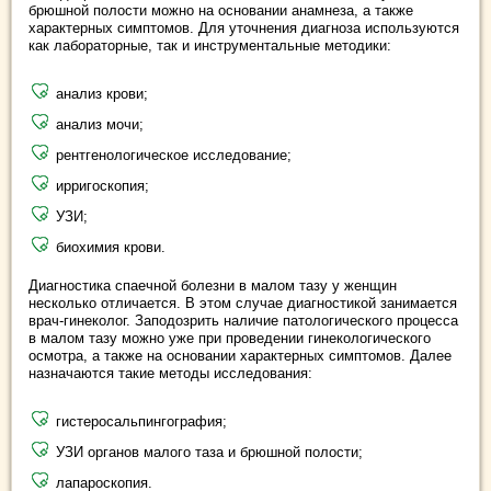
брюшной полости можно на основании анамнеза, а также
характерных симптомов. Для уточнения диагноза используются
как лабораторные, так и инструментальные методики:
анализ крови;
анализ мочи;
рентгенологическое исследование;
ирригоскопия;
УЗИ;
биохимия крови.
Диагностика спаечной болезни в малом тазу у женщин
несколько отличается. В этом случае диагностикой занимается
врач-гинеколог. Заподозрить наличие патологического процесса
в малом тазу можно уже при проведении гинекологического
осмотра, а также на основании характерных симптомов. Далее
назначаются такие методы исследования:
гистеросальпингография;
УЗИ органов малого таза и брюшной полости;
лапароскопия.