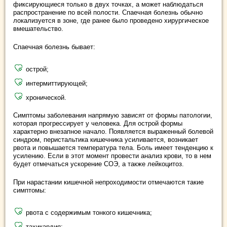
фиксирующиеся только в двух точках, а может наблюдаться
распространение по всей полости. Спаечная болезнь обычно
локализуется в зоне, где ранее было проведено хирургическое
вмешательство.
Спаечная болезнь бывает:
острой;
интермиттирующей;
хронической.
Симптомы заболевания напрямую зависят от формы патологии,
которая прогрессирует у человека. Для острой формы
характерно внезапное начало. Появляется выраженный болевой
синдром, перистальтика кишечника усиливается, возникает
рвота и повышается температура тела. Боль имеет тенденцию к
усилению. Если в этот момент провести анализ крови, то в нем
будет отмечаться ускорение СОЭ, а также лейкоцитоз.
При нарастании кишечной непроходимости отмечаются такие
симптомы:
рвота с содержимым тонкого кишечника;
тахикардия;