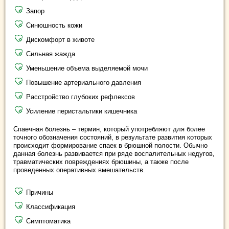
Запор
Синюшность кожи
Дискомфорт в животе
Сильная жажда
Уменьшение объема выделяемой мочи
Повышение артериального давления
Расстройство глубоких рефлексов
Усиление перистальтики кишечника
Спаечная болезнь – термин, который употребляют для более
точного обозначения состояний, в результате развития которых
происходит формирование спаек в брюшной полости. Обычно
данная болезнь развивается при ряде воспалительных недугов,
травматических повреждениях брюшины, а также после
проведенных оперативных вмешательств.
Причины
Классификация
Симптоматика