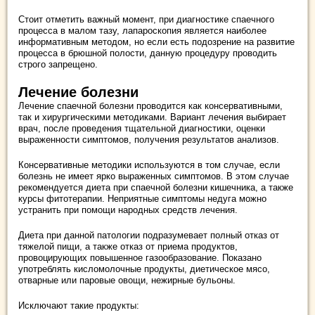
Стоит отметить важный момент, при диагностике спаечного
процесса в малом тазу, лапароскопия является наиболее
информативным методом, но если есть подозрение на развитие
процесса в брюшной полости, данную процедуру проводить
строго запрещено.
Лечение болезни
Лечение спаечной болезни проводится как консервативными,
так и хирургическими методиками. Вариант лечения выбирает
врач, после проведения тщательной диагностики, оценки
выраженности симптомов, получения результатов анализов.
Консервативные методики используются в том случае, если
болезнь не имеет ярко выраженных симптомов. В этом случае
рекомендуется диета при спаечной болезни кишечника, а также
курсы фитотерапии. Неприятные симптомы недуга можно
устранить при помощи народных средств лечения.
Диета при данной патологии подразумевает полный отказ от
тяжелой пищи, а также отказ от приема продуктов,
провоцирующих повышенное газообразование. Показано
употреблять кисломолочные продукты, диетическое мясо,
отварные или паровые овощи, нежирные бульоны.
Исключают такие продукты: