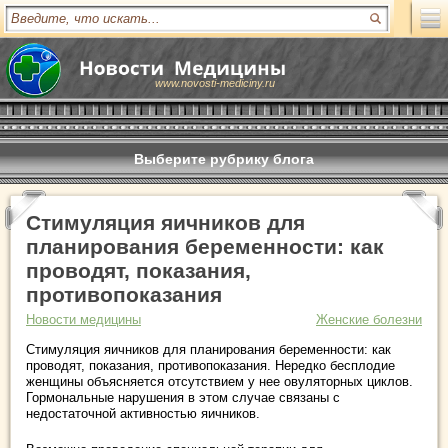
www.novosti-mediciny.ru
Выберите рубрику блога
Стимуляция яичников для
планирования беременности: как
проводят, показания,
противопоказания
Новости медицины
Женские болезни
Стимуляция яичников для планирования беременности: как
проводят, показания, противопоказания. Нередко бесплодие
женщины объясняется отсутствием у нее овуляторных циклов.
Гормональные нарушения в этом случае связаны с
недостаточной активностью яичников.