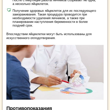
После стимуляции работы яичников созревает не одна,
а несколько яйцеклеток.
Получение здоровых яйцеклеток для их последующего
замораживания. Такая процедура проводится при
необходимости удаления яичников, а также при
планировании наступления беременности в более
поздний срок.
Впоследствии яйцеклетки могут быть использованы для
искусственного оплодотворения.
Противопоказания