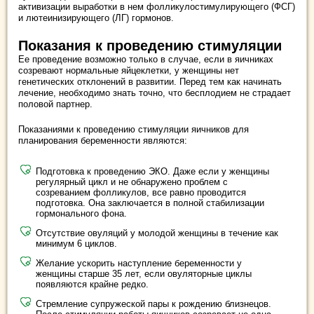
активизации выработки в нем фолликулостимулирующего (ФСГ)
и лютеинизирующего (ЛГ) гормонов.
Показания к проведению стимуляции
Ее проведение возможно только в случае, если в яичниках
созревают нормальные яйцеклетки, у женщины нет
генетических отклонений в развитии. Перед тем как начинать
лечение, необходимо знать точно, что бесплодием не страдает
половой партнер.
Показаниями к проведению стимуляции яичников для
планирования беременности являются:
Подготовка к проведению ЭКО. Даже если у женщины
регулярный цикл и не обнаружено проблем с
созреванием фолликулов, все равно проводится
подготовка. Она заключается в полной стабилизации
гормонального фона.
Отсутствие овуляций у молодой женщины в течение как
минимум 6 циклов.
Желание ускорить наступление беременности у
женщины старше 35 лет, если овуляторные циклы
появляются крайне редко.
Стремление супружеской пары к рождению близнецов.