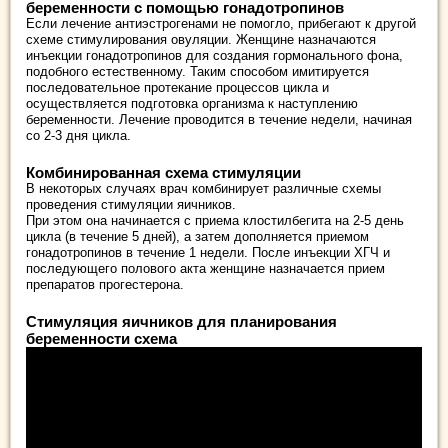
беременности с помощью гонадотропинов
Если лечение антиэстрогенами не помогло, прибегают к другой
схеме стимулирования овуляции. Женщине назначаются
инъекции гонадотропинов для создания гормонального фона,
подобного естественному. Таким способом имитируется
последовательное протекание процессов цикла и
осуществляется подготовка организма к наступлению
беременности. Лечение проводится в течение недели, начиная
со 2-3 дня цикла.
Комбинированная схема стимуляции
В некоторых случаях врач комбинирует различные схемы
проведения стимуляции яичников.
При этом она начинается с приема клостилбегита на 2-5 день
цикла (в течение 5 дней), а затем дополняется приемом
гонадотропинов в течение 1 недели. После инъекции ХГЧ и
последующего полового акта женщине назначается прием
препаратов прогестерона.
Стимуляция яичников для планирования
беременности схема