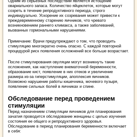
Одним из серьезных последствий является истощение
овариального запаса. Количество яйцеклеток, которые могут
созреть в течение репродуктивного периода, строго
индивидуально. Ускорение их созревания может привести к
преждевременному старению яичников, что чревато
возникновением раннего климакса, а также заболеваний,
вызванных гормональными нарушениями.
Примечание: Врачи предупреждают о том, что проводить
стимуляцию многократно очень опасно. С каждой повторной
процедурой риск появления осложнений все больше возрастает.
После стимулирования овуляции могут возникнуть такие
осложнения, как наступление внематочной беременности,
образование кист, появление в них отеков и увеличение
размера из-за гиперстимуляции, апоплексия яичников.
Возможно нарушение работы кишечника, мочевого пузыря,
появление сильных болей в яичниках и спине.
Обследование перед проведением
стимуляции
Перед назначением стимуляции яичников для планирования
зачатия проводится обследование женщины с целью изучения
состояния ее общего и репродуктивного здоровья.
Обследование в период планирования беременности включает
в себя: