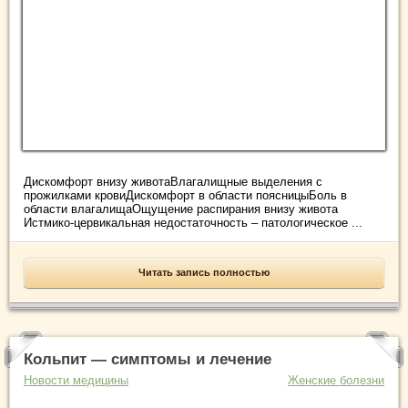
Дискомфорт внизу животаВлагалищные выделения с
прожилками кровиДискомфорт в области поясницыБоль в
области влагалищаОщущение распирания внизу живота
Истмико-цервикальная недостаточность – патологическое ...
Читать запись полностью
Кольпит — симптомы и лечение
Новости медицины
Женские болезни