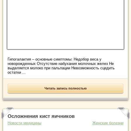
Гипогалактия – основные симптомы: Недобор веса у
новорожденных Отсутствие набухания молочных желез Не
выделяется молоко при пальпации Невозможность сцедить
остатки ...
Читать запись полностью
Осложнения кист яичников
Новости медицины
Женские болезни