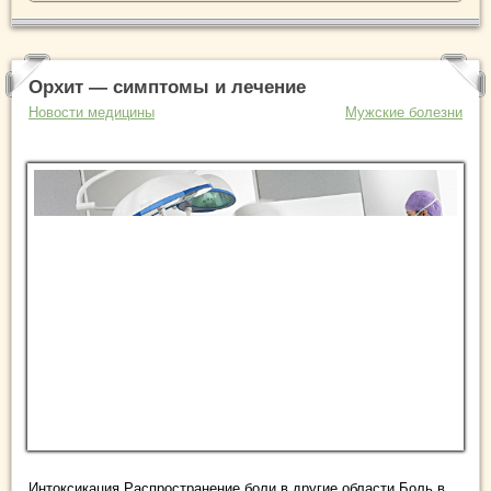
Орхит — симптомы и лечение
Новости медицины
Мужские болезни
Интоксикация Распространение боли в другие области Боль в