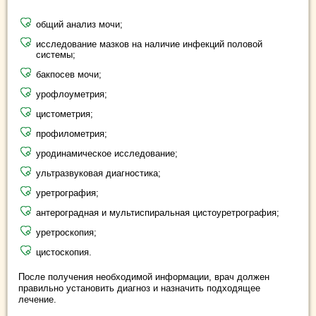
общий анализ мочи;
исследование мазков на наличие инфекций половой
системы;
бакпосев мочи;
урофлоуметрия;
цистометрия;
профилометрия;
уродинамическое исследование;
ультразвуковая диагностика;
уретрография;
антероградная и мультиспиральная цистоуретрография;
уретроскопия;
цистоскопия.
После получения необходимой информации, врач должен
правильно установить диагноз и назначить подходящее
лечение.