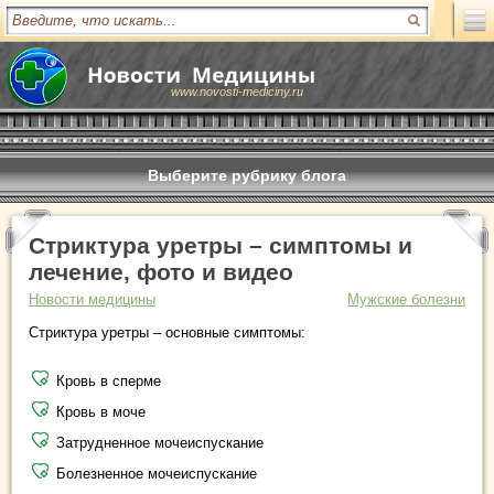
www.novosti-mediciny.ru
Выберите рубрику блога
Стриктура уретры – симптомы и
лечение, фото и видео
Новости медицины
Мужские болезни
Стриктура уретры – основные симптомы:
Кровь в сперме
Кровь в моче
Затрудненное мочеиспускание
Болезненное мочеиспускание