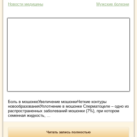
Новости медицины
Мужские болезни
Боль в мошонкеУвеличение мошонкиЧеткие контуры
новообразованияУплотнение в мошонке Сперматоцеле – одно из
распространенных заболеваний мошонки (7%), при котором
семенная жидкость, ...
Читать запись полностью