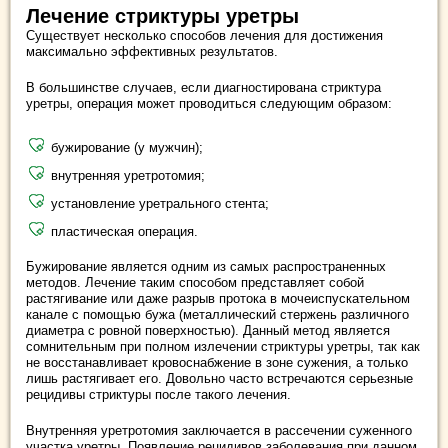
Лечение стриктуры уретры
Существует несколько способов лечения для достижения
максимально эффективных результатов.
В большинстве случаев, если диагностирована стриктура
уретры, операция может проводиться следующим образом:
бужирование (у мужчин);
внутренняя уретротомия;
установление уретрального стента;
пластическая операция.
Бужирование является одним из самых распространенных
методов. Лечение таким способом представляет собой
растягивание или даже разрыв протока в мочеиспускательном
канале с помощью бужа (металлический стержень различного
диаметра с ровной поверхностью). Данный метод является
сомнительным при полном излечении стриктуры уретры, так как
не восстанавливает кровоснабжение в зоне сужения, а только
лишь растягивает его. Довольно часто встречаются серьезные
рецидивы стриктуры после такого лечения.
Внутренняя уретротомия заключается в рассечении суженного
участка уретры. Появление рецидивов заболевания при данном