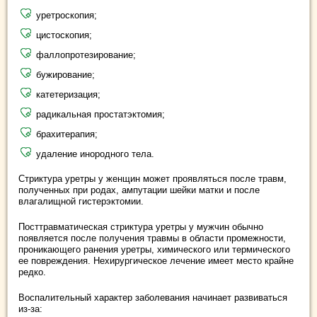
уретроскопия;
цистоскопия;
фаллопротезирование;
бужирование;
катетеризация;
радикальная простатэктомия;
брахитерапия;
удаление инородного тела.
Стриктура уретры у женщин может проявляться после травм,
полученных при родах, ампутации шейки матки и после
влагалищной гистерэктомии.
Посттравматическая стриктура уретры у мужчин обычно
появляется после получения травмы в области промежности,
проникающего ранения уретры, химического или термического
ее повреждения. Нехирургическое лечение имеет место крайне
редко.
Воспалительный характер заболевания начинает развиваться
из-за: