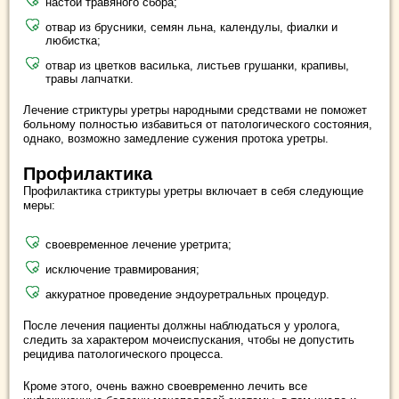
настой травяного сбора;
отвар из брусники, семян льна, календулы, фиалки и
любистка;
отвар из цветков василька, листьев грушанки, крапивы,
травы лапчатки.
Лечение стриктуры уретры народными средствами не поможет
больному полностью избавиться от патологического состояния,
однако, возможно замедление сужения протока уретры.
Профилактика
Профилактика стриктуры уретры включает в себя следующие
меры:
своевременное лечение уретрита;
исключение травмирования;
аккуратное проведение эндоуретральных процедур.
После лечения пациенты должны наблюдаться у уролога,
следить за характером мочеиспускания, чтобы не допустить
рецидива патологического процесса.
Кроме этого, очень важно своевременно лечить все