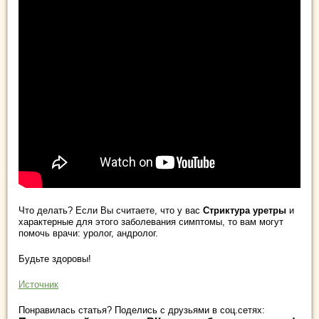
Что делать? Если Вы считаете, что у вас
Стриктура уретры
и
характерные для этого заболевания симптомы, то вам могут
помочь врачи: уролог, андролог.
Будьте здоровы!
Источник
Понравилась статья? Поделись с друзьями в соц.сетях: