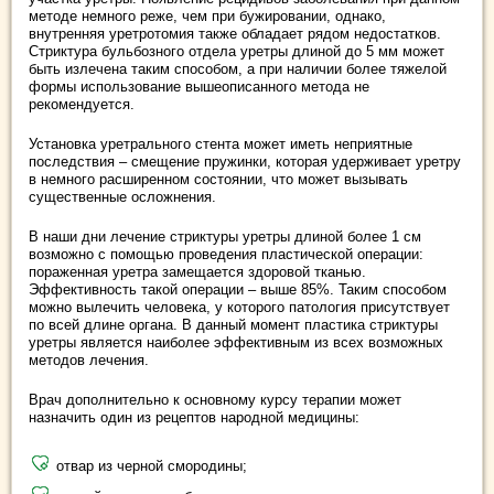
методе немного реже, чем при бужировании, однако,
внутренняя уретротомия также обладает рядом недостатков.
Стриктура бульбозного отдела уретры длиной до 5 мм может
быть излечена таким способом, а при наличии более тяжелой
формы использование вышеописанного метода не
рекомендуется.
Установка уретрального стента может иметь неприятные
последствия – смещение пружинки, которая удерживает уретру
в немного расширенном состоянии, что может вызывать
существенные осложнения.
В наши дни лечение стриктуры уретры длиной более 1 см
возможно с помощью проведения пластической операции:
пораженная уретра замещается здоровой тканью.
Эффективность такой операции – выше 85%. Таким способом
можно вылечить человека, у которого патология присутствует
по всей длине органа. В данный момент пластика стриктуры
уретры является наиболее эффективным из всех возможных
методов лечения.
Врач дополнительно к основному курсу терапии может
назначить один из рецептов народной медицины:
отвар из черной смородины;