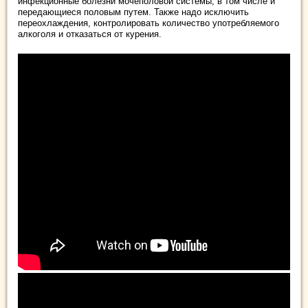
инфекционные болезни мочеполовой системы, в том числе и
передающиеся половым путем. Также надо исключить
переохлаждения, контролировать количество употребляемого
алкоголя и отказаться от курения.