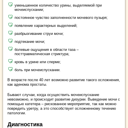
уменьшенное количество урины, выделяемой при
мочеиспускании;
постоянное чувство заполненности мочевого пузыря;
появление характерных выделений;
разбрызгивание струи мочи;
подтекание мочи;
болевые ощущения в области таза –
посттравматическая стриктура;
кровь в урине или сперме;
боль при мочеиспускании.
В возрасте после 40 лет возможно развитие такого осложнения,
как аденома простаты.
Бывают случаи, когда осуществить мочеиспускание
невозможно, и происходит развитие дизурии. Выведение мочи с
помощью катетера – рискованное мероприятие, так как можно
повредить уретру, а это способствует осложненному течению
патологии.
Диагностика