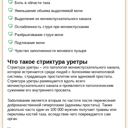
Боль в области таза
Уменьшение объема выделяемой мочи
Выделения из мочеиспускательного канала
Ослабленность струи при мочеиспускании
Разбрызгивание струи мочи
Подтекание мочи
Чувство заполненности мочевого пузыря
Что такое стриктура уретры
Стриктура уретры – это патология мочеиспускательного канала,
которое встречается среди людей с болезнями мочеполовой
системы, страдающих простатитом или аденомой простаты.
Стриктура уретры размещается вдоль всего
мочеиспускательного канала и проявляется патологическим
сужением его внутреннего просвета.
Заболевание является вторым по частоте после перенесения
доброкачественной гиперплазии (аденомы простаты). Также
довольно часто один из 100 000 мужчин получает травмы или
переломы костей таза, вследствие чего повреждается сам
орган.