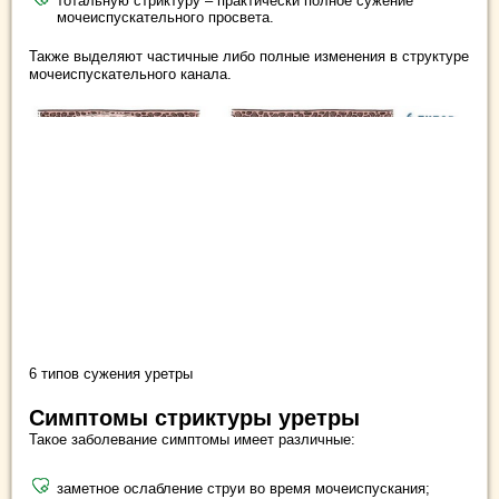
тотальную стриктуру – практически полное сужение
мочеиспускательного просвета.
Также выделяют частичные либо полные изменения в структуре
мочеиспускательного канала.
6 типов сужения уретры
Симптомы стриктуры уретры
Такое заболевание симптомы имеет различные:
заметное ослабление струи во время мочеиспускания;