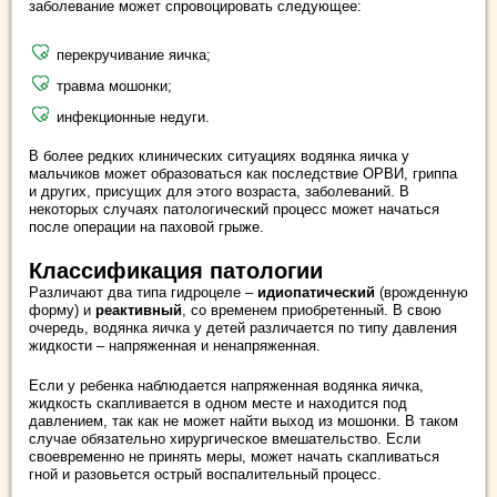
заболевание может спровоцировать следующее:
перекручивание яичка;
травма мошонки;
инфекционные недуги.
В более редких клинических ситуациях водянка яичка у
мальчиков может образоваться как последствие ОРВИ, гриппа
и других, присущих для этого возраста, заболеваний. В
некоторых случаях патологический процесс может начаться
после операции на паховой грыже.
Классификация патологии
Различают два типа гидроцеле –
идиопатический
(врожденную
форму) и
реактивный
, со временем приобретенный. В свою
очередь, водянка яичка у детей различается по типу давления
жидкости – напряженная и ненапряженная.
Если у ребенка наблюдается напряженная водянка яичка,
жидкость скапливается в одном месте и находится под
давлением, так как не может найти выход из мошонки. В таком
случае обязательно хирургическое вмешательство. Если
своевременно не принять меры, может начать скапливаться
гной и разовьется острый воспалительный процесс.