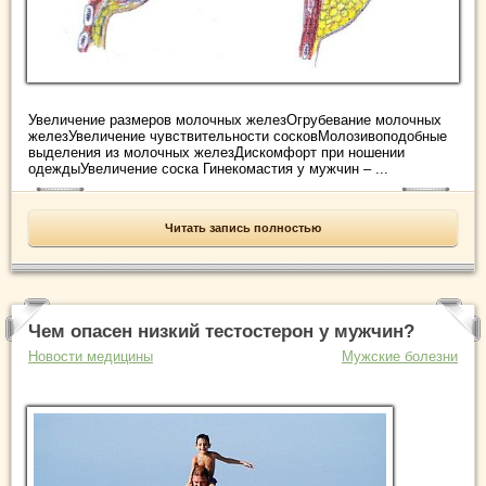
Увеличение размеров молочных железОгрубевание молочных
железУвеличение чувствительности сосковМолозивоподобные
выделения из молочных железДискомфорт при ношении
одеждыУвеличение соска Гинекомастия у мужчин – ...
Читать запись полностью
Чем опасен низкий тестостерон у мужчин?
Новости медицины
Мужские болезни