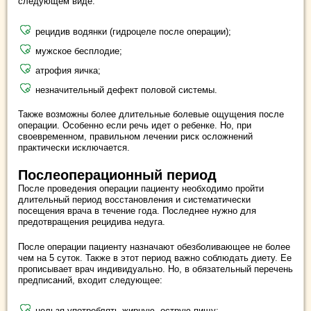
следующем виде:
рецидив водянки (гидроцеле после операции);
мужское бесплодие;
атрофия яичка;
незначительный дефект половой системы.
Также возможны более длительные болевые ощущения после
операции. Особенно если речь идет о ребенке. Но, при
своевременном, правильном лечении риск осложнений
практически исключается.
Послеоперационный период
После проведения операции пациенту необходимо пройти
длительный период восстановления и систематически
посещения врача в течение года. Последнее нужно для
предотвращения рецидива недуга.
После операции пациенту назначают обезболивающее не более
чем на 5 суток. Также в этот период важно соблюдать диету. Ее
прописывает врач индивидуально. Но, в обязательный перечень
предписаний, входит следующее:
нельзя употреблять жирную, острую пищу;