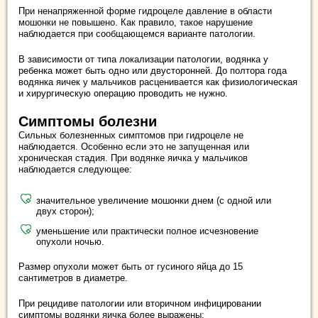
При ненапряженной форме гидроцеле давление в области
мошонки не повышено. Как правило, такое нарушение
наблюдается при сообщающемся варианте патологии.
В зависимости от типа локализации патологии, водянка у
ребенка может быть одно или двусторонней. До полтора года
водянка яичек у мальчиков расценивается как физиологическая
и хирургическую операцию проводить не нужно.
Симптомы болезни
Сильных болезненных симптомов при гидроцеле не
наблюдается. Особенно если это не запущенная или
хроническая стадия. При водянке яичка у мальчиков
наблюдается следующее:
значительное увеличение мошонки днем (с одной или
двух сторон);
уменьшение или практически полное исчезновение
опухоли ночью.
Размер опухоли может быть от гусиного яйца до 15
сантиметров в диаметре.
При рецидиве патологии или вторичном инфицировании
симптомы водянки яичка более выражены: