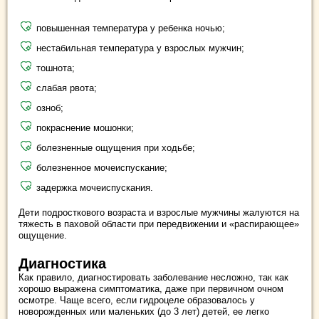
повышенная температура у ребенка ночью;
нестабильная температура у взрослых мужчин;
тошнота;
слабая рвота;
озноб;
покраснение мошонки;
болезненные ощущения при ходьбе;
болезненное мочеиспускание;
задержка мочеиспускания.
Дети подросткового возраста и взрослые мужчины жалуются на
тяжесть в паховой области при передвижении и «распирающее»
ощущение.
Диагностика
Как правило, диагностировать заболевание несложно, так как
хорошо выражена симптоматика, даже при первичном очном
осмотре. Чаще всего, если гидроцеле образовалось у
новорожденных или маленьких (до 3 лет) детей, ее легко