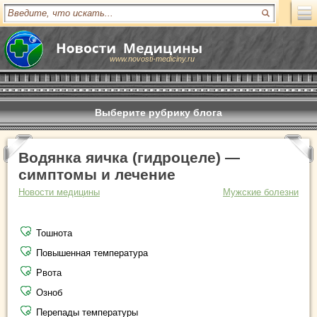
www.novosti-mediciny.ru
Выберите рубрику блога
Водянка яичка (гидроцеле) —
симптомы и лечение
Новости медицины
Мужские болезни
Тошнота
Повышенная температура
Рвота
Озноб
Перепады температуры