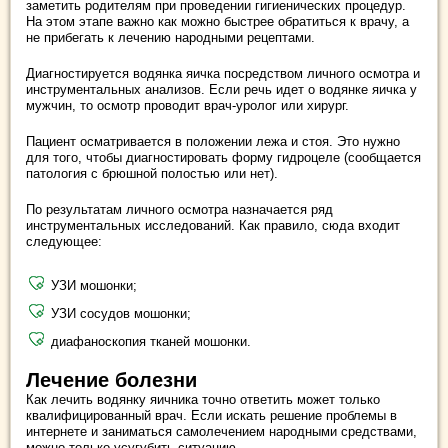
заметить родителям при проведении гигиенических процедур.
На этом этапе важно как можно быстрее обратиться к врачу, а
не прибегать к лечению народными рецептами.
Диагностируется водянка яичка посредством личного осмотра и
инструментальных анализов. Если речь идет о водянке яичка у
мужчин, то осмотр проводит врач-уролог или хирург.
Пациент осматривается в положении лежа и стоя. Это нужно
для того, чтобы диагностировать форму гидроцеле (сообщается
патология с брюшной полостью или нет).
По результатам личного осмотра назначается ряд
инструментальных исследований. Как правило, сюда входит
следующее:
УЗИ мошонки;
УЗИ сосудов мошонки;
диафаноскопия тканей мошонки.
Лечение болезни
Как лечить водянку яичника точно ответить может только
квалифицированный врач. Если искать решение проблемы в
интернете и заниматься самолечением народными средствами,
можно только усугубить ситуацию.