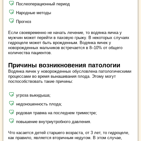
Послеоперационный период
Народные методы
Прогноз
Если своевременно не начать лечение, то водянка яичка у
мужчин может перейти в паховую грыжу. В некоторых случаях
гидроцеле может быть врожденным. Водянка яичек у
новорожденных мальчиков встречается в 8–10% от общего
количества пациентов.
Причины возникновения патологии
Водянка яичек у новорожденных обусловлена патологическими
процессами во время вынашивания плода. Этому могут
поспособствовать такие причины:
угроза выкидыша;
недоношенность плода;
родовая травма на последнем триместре;
повышение внутриутробного давления.
Что касается детей старшего возраста, от 3 лет, то гидроцеле,
как правило, является вторичным недугом. В этом случае,