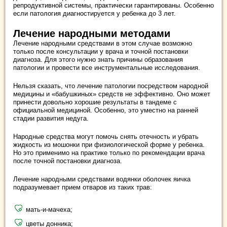
репродуктивной системы, практически гарантированы. Особенно
если патология диагностируется у ребенка до 3 лет.
Лечение народными методами
Лечение народными средствами в этом случае возможно
только после консультации у врача и точной постановки
диагноза. Для этого нужно знать причины образования
патологии и провести все инструментальные исследования.
Нельзя сказать, что лечение патологии посредством народной
медицины и «бабушкиных» средств не эффективно. Оно может
принести довольно хорошие результаты в тандеме с
официальной медициной. Особенно, это уместно на ранней
стадии развития недуга.
Народные средства могут помочь снять отечность и убрать
жидкость из мошонки при физиологической форме у ребенка.
Но это применимо на практике только по рекомендации врача
после точной постановки диагноза.
Лечение народными средствами водянки оболочек яичка
подразумевает прием отваров из таких трав:
мать-и-мачеха;
цветы донника;