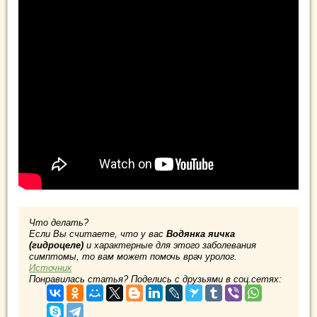
Что делать?
Если Вы считаете, что у вас
Водянка яичка
(гидроцеле)
и характерные для этого заболевания
симптомы, то вам может помочь врач уролог.
Источник
Понравилась статья? Поделись с друзьями в соц.сетях: