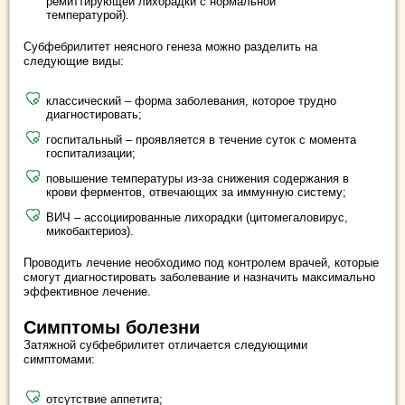
ремиттирующей лихорадки с нормальной
температурой).
Субфебрилитет неясного генеза можно разделить на
следующие виды:
классический – форма заболевания, которое трудно
диагностировать;
госпитальный – проявляется в течение суток с момента
госпитализации;
повышение температуры из-за снижения содержания в
крови ферментов, отвечающих за иммунную систему;
ВИЧ – ассоциированные лихорадки (цитомегаловирус,
микобактериоз).
Проводить лечение необходимо под контролем врачей, которые
смогут диагностировать заболевание и назначить максимально
эффективное лечение.
Симптомы болезни
Затяжной субфебрилитет отличается следующими
симптомами:
отсутствие аппетита;