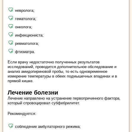
невролога;
гематолога;
онколога;
инфекциониста;
ревматолога;
фтизиатра.
Если врачу недостаточно полученных результатов
исследований, проводится дополнительное обследование и
анализ амидопириновой пробы, то есть одновременное
измерение температуры в обеих подмышечных впадинах и в
прямой кишке.
Лечение болезни
Лечение направлено на устранение первопричинного фактора,
который спровоцировал субфебрилитет.
Рекомендуется:
соблюдение амбулаторного режима;