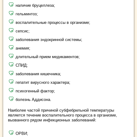
наличие бруцеллеза;
гельминтоз;
воспалительные процессы в организме;
сепсис;
заболевания эндокринной системы;
анемия;
длительный прием медикаментов;
СПИД;
заболевания кишечника;
гепатит вирусного характера;
психогенный фактор;
болезнь Аддисона.
Наиболее частой причиной субфебрильной температуры
является течение воспалительного процесса в организме,
вызванного рядом инфекционных заболеваний:
ОРВИ;