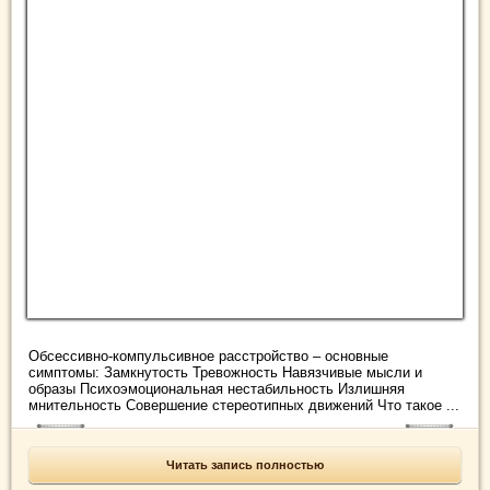
Обсессивно-компульсивное расстройство – основные
симптомы: Замкнутость Тревожность Навязчивые мысли и
образы Психоэмоциональная нестабильность Излишняя
мнительность Совершение стереотипных движений Что такое ...
Читать запись полностью