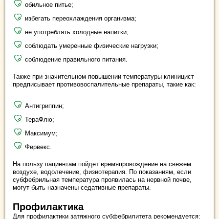
обильное питье;
избегать переохлаждения организма;
не употреблять холодные напитки;
соблюдать умеренные физические нагрузки;
соблюдение правильного питания.
Также при значительном повышении температуры клиницист
предписывает противовоспалительные препараты, такие как:
Антигриппин;
ТераФлю;
Максимум;
Фервекс.
На пользу пациентам пойдет времяпровождение на свежем
воздухе, водолечение, физиотерапия. По показаниям, если
субфебрильная температура проявилась на нервной почве,
могут быть назначены седативные препараты.
Профилактика
Для профилактики затяжного субфебрилитета рекомендуется: