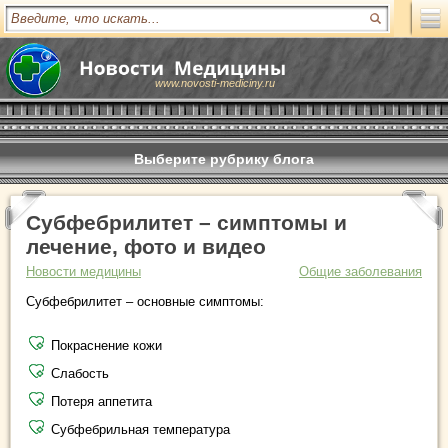
www.novosti-mediciny.ru
Выберите рубрику блога
Субфебрилитет – симптомы и
лечение, фото и видео
Новости медицины
Общие заболевания
Субфебрилитет – основные симптомы:
Покраснение кожи
Слабость
Потеря аппетита
Субфебрильная температура