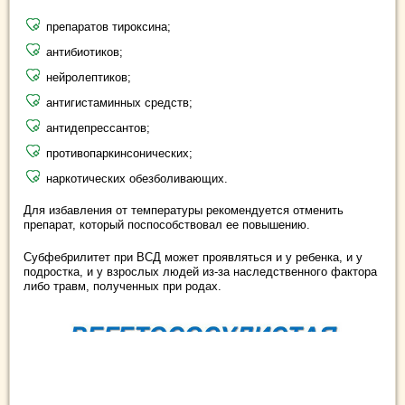
препаратов тироксина;
антибиотиков;
нейролептиков;
антигистаминных средств;
антидепрессантов;
противопаркинсонических;
наркотических обезболивающих.
Для избавления от температуры рекомендуется отменить
препарат, который поспособствовал ее повышению.
Субфебрилитет при ВСД может проявляться и у ребенка, и у
подростка, и у взрослых людей из-за наследственного фактора
либо травм, полученных при родах.