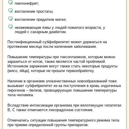
пиелонефрит;
воспаление простаты;
воспаление придатков матки;
незаживающие язвы у людей пожилого возраста, у
людей с сахарным диабетом.
Постинфекционный субфебрилитет может держаться на
протяжении месяца после излечения заболевания.
Повышение температуры при токсоплазмозе, которым можно
заразиться от котов, также является частой проблемой.
Источником заражения могут также стать некоторые продукты
(мясо, яйца), которые не прошли термообработку.
Наличие в организме злокачественных новообразований тоже
вызывает субфебрилитет из-за поступления в кровь эндогенных
пирогенов – белков, провоцирующих повышение температуры
тела человека.
Вследствие интоксикации организма при вялотекущих гепатитах
В, С также отмечается лихорадочное состояние.
Отмечались ситуации повышения температурного режима тела
при приеме определенной группы препаратов: