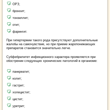
ОРЗ;
бронхит;
тонзиллит;
отит;
фарингит.
При гипертермии такого рода присутствуют дополнительные
жалобы на самочувствие, но при приеме жаропонижающих
препаратов становится значительно легче.
Субфебрилитет инфекционного характера проявляется при
обострении следующих хронических патологий в организме:
панкреатит;
колит;
гастрит;
холецистит;
цистит;
уретрит;