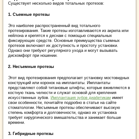
Существует несколько видов тотальных протезов:
1. Съемные протезы
Это наиболее распространенный вид тотального
протезирования. Такие протезы изготавливаются из акрила или
нейлона и крепятся к деснам с помощью специальных
фиксирующих средств. Основные преимущества съемных
протезов включают их доступность и простоту установки.
Однако они требуют регулярного ухода и могут вызывать
дискомфорт при ношении.
2. Несъемные протезы
Этот вид протезирования предполагает установку мостовидных
конструкций или коронок на имплантаты. Имплантаты
представляют собой титановые штифты, которые вживляются в
костную ткань челюсти и служат основой для крепления
искусственных зубов.
Имплантация зубов диабетикам
имеет
свои особенности, почитайте подробно в статье на сайте
стоматологии. Несъемные протезы обеспечивают высокую
степень комфорта и долговечности, однако их установка
требует хирургического вмешательства и занимает больше
времени.
3. Гибридные протезы