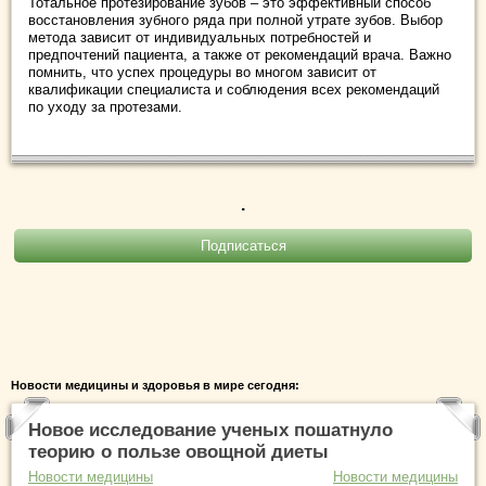
Тотальное протезирование зубов – это эффективный способ
восстановления зубного ряда при полной утрате зубов. Выбор
метода зависит от индивидуальных потребностей и
предпочтений пациента, а также от рекомендаций врача. Важно
помнить, что успех процедуры во многом зависит от
квалификации специалиста и соблюдения всех рекомендаций
по уходу за протезами.
.
Новости медицины и здоровья в мире сегодня:
Новое исследование ученых пошатнуло
теорию о пользе овощной диеты
Новости медицины
Новости медицины