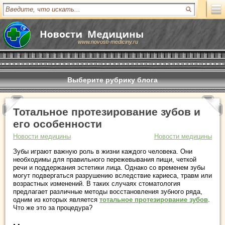
www.novosti-mediciny.ru
Выберите рубрику блога
Тотальное протезирование зубов и
его особенности
Новости медицины
Новости медицины
Зубы играют важную роль в жизни каждого человека. Они
необходимы для правильного пережевывания пищи, четкой
речи и поддержания эстетики лица. Однако со временем зубы
могут подвергаться разрушению вследствие кариеса, травм или
возрастных изменений. В таких случаях стоматология
предлагает различные методы восстановления зубного ряда,
одним из которых является
тотальное протезирование зубов
.
Что же это за процедура?