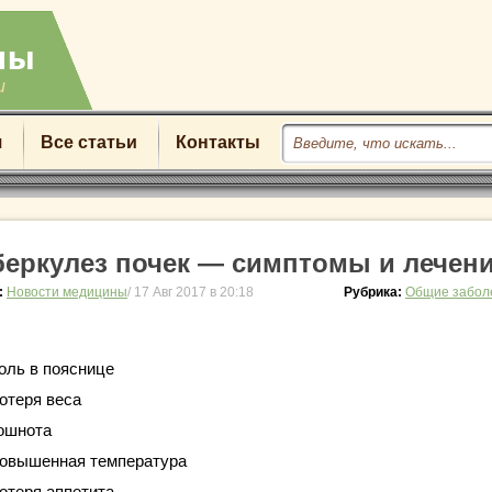
u
я
Все статьи
Контакты
беркулез почек — симптомы и лечен
:
Новости медицины
/ 17 Авг 2017 в 20:18
Рубрика:
Общие забол
оль в пояснице
отеря веса
ошнота
овышенная температура
отеря аппетита