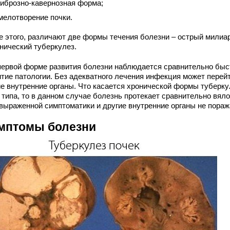
иброзно-кавернозная форма;
мелотворение почки.
е этого, различают две формы течения болезни – острый милиа
онический туберкулез.
первой форме развития болезни наблюдается сравнительно быс
итие патологии. Без адекватного лечения инфекция может перей
ие внутренние органы. Что касается хронической формы туберку
 типа, то в данном случае болезнь протекает сравнительно вяло
 выраженной симптоматики и другие внутренние органы не пораж
мптомы болезни