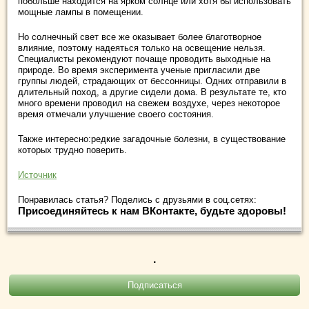
побольше находится на ярком солнце или хотя бы использовать
мощные лампы в помещении.
Но солнечный свет все же оказывает более благотворное
влияние, поэтому надеяться только на освещение нельзя.
Специалисты рекомендуют почаще проводить выходные на
природе. Во время эксперимента ученые пригласили две
группы людей, страдающих от бессонницы. Одних отправили в
длительный поход, а другие сидели дома. В результате те, кто
много времени проводил на свежем воздухе, через некоторое
время отмечали улучшение своего состояния.
Также интересно:редкие загадочные болезни, в существование
которых трудно поверить.
Источник
Понравилась статья? Поделись с друзьями в соц.сетях:
Присоединяйтесь к нам ВКонтакте, будьте здоровы!
.