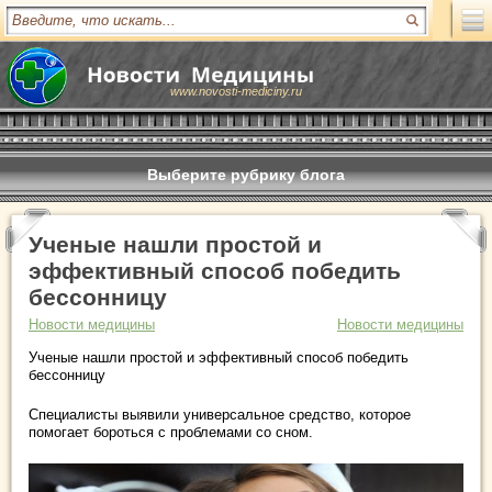
www.novosti-mediciny.ru
Выберите рубрику блога
Ученые нашли простой и
эффективный способ победить
бессонницу
Новости медицины
Новости медицины
Ученые нашли простой и эффективный способ победить
бессонницу
Специалисты выявили универсальное средство, которое
помогает бороться с проблемами со сном.