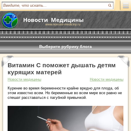
www.novosti-mediciny.ru
Выберите рубрику блога
Витамин С поможет дышать детям
курящих матерей
Новости медицины
Новости медицины
Курение во время беременности крайне вредно для плода, об
этом известно всем. Но беременные во всем мире все равно не
спешат расставаться с пагубной привычкой.