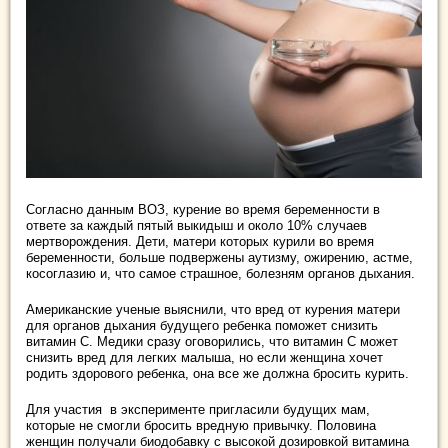
Согласно данным ВОЗ, курение во время беременности в
ответе за каждый пятый выкидыш и около 10% случаев
мертворождения. Дети, матери которых курили во время
беременности, больше подвержены аутизму, ожирению, астме,
косоглазию и, что самое страшное, болезням органов дыхания.
Американские ученые выяснили, что вред от курения матери
для органов дыхания будущего ребенка поможет снизить
витамин С. Медики сразу оговорились, что витамин С может
снизить вред для легких малыша, но если женщина хочет
родить здорового ребенка, она все же должна бросить курить.
Для участия в эксперименте пригласили будущих мам,
которые не смогли бросить вредную привычку. Половина
женщин получали биодобавку с высокой дозировкой витамина