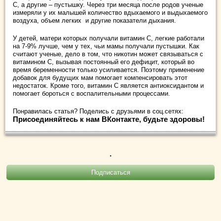
С, а другие – пустышку. Через три месяца после родов ученые
измеряли у их малышей количество вдыхаемого и выдыхаемого
воздуха, объем легких и другие показатели дыхания.
У детей, матери которых получали витамин С, легкие работали
на 7-9% лучше, чем у тех, чьи мамы получали пустышки. Как
считают ученые, дело в том, что никотин может связываться с
витамином С, вызывая постоянный его дефицит, который во
время беременности только усиливается. Поэтому применение
добавок для будущих мам помогает компенсировать этот
недостаток. Кроме того, витамин С является антиоксидантом и
помогает бороться с воспалительными процессами.
Понравилась статья? Поделись с друзьями в соц.сетях:
Присоединяйтесь к нам ВКонтакте, будьте здоровы!
.