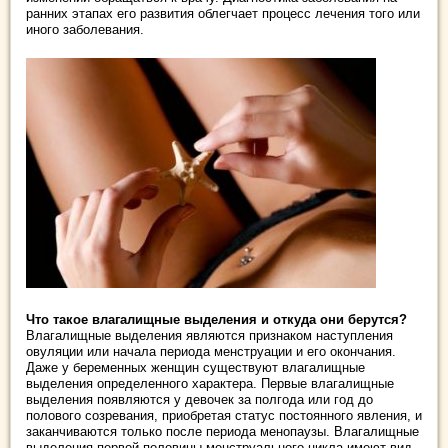
ранних этапах его развития облегчает процесс лечения того или
иного заболевания.
Что такое влагалищные выделения и откуда они берутся?
Влагалищные выделения являются признаком наступления
овуляции или начала периода менструации и его окончания.
Даже у беременных женщин существуют влагалищные
выделения определенного характера. Первые влагалищные
выделения появляются у девочек за полгода или год до
полового созревания, приобретая статус постоянного явления, и
заканчиваются только после периода менопаузы. Влагалищные
выделения первой половины менструального цикла имеют вид