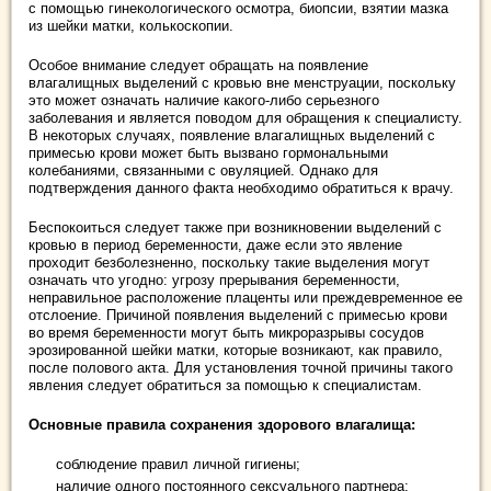
с помощью гинекологического осмотра, биопсии, взятии мазка
из шейки матки, колькоскопии.
Особое внимание следует обращать на появление
влагалищных выделений с кровью вне менструации, поскольку
это может означать наличие какого-либо серьезного
заболевания и является поводом для обращения к специалисту.
В некоторых случаях, появление влагалищных выделений с
примесью крови может быть вызвано гормональными
колебаниями, связанными с овуляцией. Однако для
подтверждения данного факта необходимо обратиться к врачу.
Беспокоиться следует также при возникновении выделений с
кровью в период беременности, даже если это явление
проходит безболезненно, поскольку такие выделения могут
означать что угодно: угрозу прерывания беременности,
неправильное расположение плаценты или преждевременное ее
отслоение. Причиной появления выделений с примесью крови
во время беременности могут быть микроразрывы сосудов
эрозированной шейки матки, которые возникают, как правило,
после полового акта. Для установления точной причины такого
явления следует обратиться за помощью к специалистам.
Основные правила сохранения здорового влагалища:
соблюдение правил личной гигиены;
наличие одного постоянного сексуального партнера;