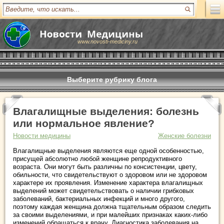
www.novosti-mediciny.ru
Выберите рубрику блога
Влагалищные выделения: болезнь
или нормальное явление?
Новости медицины
Женские болезни
Влагалищные выделения являются еще одной особенностью,
присущей абсолютно любой женщине репродуктивного
возраста. Они могут быть различны по консистенции, цвету,
обильности, что свидетельствуют о здоровом или не здоровом
характере их проявления. Изменение характера влагалищных
выделений может свидетельствовать о наличии грибковых
заболеваний, бактериальных инфекций и много другого,
поэтому каждая женщина должна тщательным образом следить
за своими выделениями, и при малейших признаках каких-либо
изменений обращаться к врачу. Диагностика заболевания на