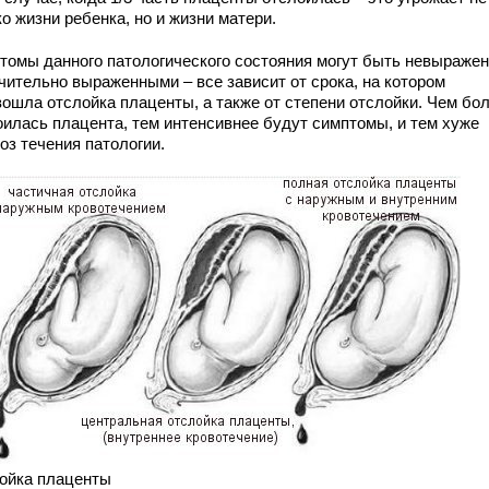
о жизни ребенка, но и жизни матери.
томы данного патологического состояния могут быть невыраже
ачительно выраженными – все зависит от срока, на котором
зошла отслойка плаценты, а также от степени отслойки. Чем бо
оилась плацента, тем интенсивнее будут симптомы, и тем хуже
оз течения патологии.
ойка плаценты