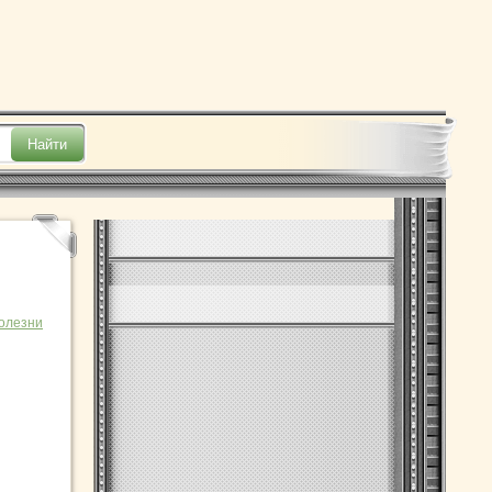
олезни